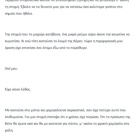
Περίμενα υπομονετικά ώσπου να επαναληφθεί η μνήμη και να φτάσουμε σ’ εκείνη
τη στιγμή. Έβαλα να τα δυνατά μου για να εστιάσω όσο καλύτερα γινόταν στο
σημείο που ήθελα.
Την στιγμή που το μαχαίρι κατέβαινε, ένα μικρό ρεύμα αέρα έκανε την κουρτίνα να
κυματίσει. Κι ενώ τότε κοιτούσα το λαιμό της Κάρεν, τώρα η περιφερειακή μου
όραση είχε εντοπίσει ένα άτομο έξω από το παράθυρο.
Θεέ μου.
Είχα κάνει λάθος.
Με κοιτούσε στα μάτια και χαμογελούσε σαρκαστικά, σαν είχε πετύχει αυτό που
επιθυμούσε. Για μια στιγμή πίστεψα ότι ο χρόνος είχε παγώσει. Ότι το πρόσωπο της
Βέτα θα έμενε εκεί και θα με κοιτούσε για πάντα, μ’ εκείνο το φρικτό χαμόγελο στα
χείλη.