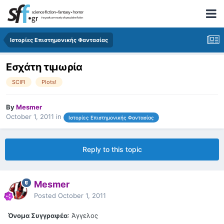
Ιστορίες Επιστημονικής Φαντασίας
Εσχάτη τιμωρία
SCIFI
Plots!
By
Mesmer
October 1, 2011
in
Ιστορίες Επιστημονικής Φαντασίας
Reply to this topic
Mesmer
Posted
October 1, 2011
Όνομα Συγγραφέα
: Άγγελος