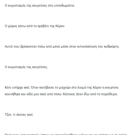
Ο κυματισμός της κουρτίνας στο υπνοδωμάτιο.
Ο χώρος κάτω από το κρεβάτι της Κάρεν.
Αυτά που βρίσκονταν πίσω από μένα μέσα στην αντανάκλαση του καθρέφτη.
Ο κυματισμός της κουρτίνας.
Κάτι υπήρχε εκεί. Όταν κατέβασα το μαχαίρι στο λαιμό της Κάρεν η κουρτίνα
κουνήθηκε και είδα μια σκιά από πίσω. Κάποιος ήταν έξω από το παράθυρο.
Τζον, τι έκανες εκεί;