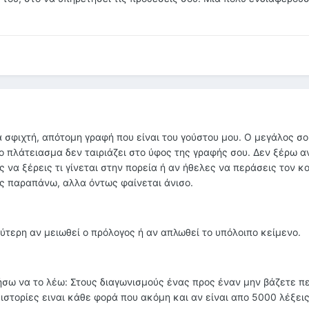
α σφιχτή, απότομη γραφή που είναι του γούστου μου. Ο μεγάλος σ
 πλάτειασμα δεν ταιριάζει στο ύφος της γραφής σου. Δεν ξέρω αν
ς να ξέρεις τι γίνεται στην πορεία ή αν ήθελες να περάσεις τον κ
ος παραπάνω, αλλα όντως φαίνεται άνισο.
λύτερη αν μειωθεί ο πρόλογος ή αν απλωθεί το υπόλοιπο κείμενο.
τήσω να το λέω: Στους διαγωνισμούς ένας προς έναν μην βάζετε π
ιστορίες ειναι κάθε φορά που ακόμη και αν είναι απο 5000 λέξει