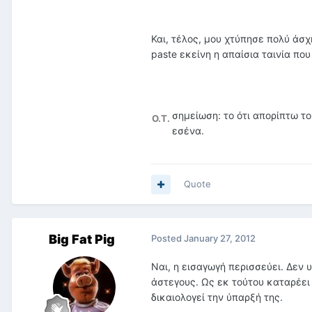
Και, τέλος, μου χτύπησε πολύ άσχη
paste εκείνη η απαίσια ταινία πο
σημείωση: το ότι απορίπτω το
O.T.
εσένα.
Quote
Big Fat Pig
Posted
January 27, 2012
Ναι, η εισαγωγή περισσεύει. Δεν 
άστεγους. Ως εκ τούτου καταρέει 
δικαιολογεί την ύπαρξή της.