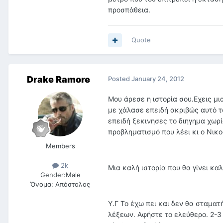
προσπάθεια.
Quote
Drake Ramore
Posted
January 24, 2012
Μου άρεσε η ιστορία σου.Εχεις μι
με χάλασε επειδή ακριβώς αυτό το
επειδή ξεκινησες το διηγημα χωρί
προβληματισμό που λέει κι ο Νικ
Members
2k
Μια καλή ιστορία που θα γίνει κα
Gender:
Male
Όνομα:
Απόστολος
Υ.Γ Το έχω πει και δεν θα σταμα
λέξεων. Αφήστε το ελεύθερο. 2-3 