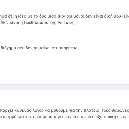
μα ότι η ιδέα με τα δυο μισά (και όχι μόνο) δεν είναι δική σου (εί
υ ΔΕΝ είναι η Γεωθάλασσα της Λε Γκεν).
 διήγημά σου δεν σημαίνει ότι απορίπτω
υπάρχει κανένας λόγος να μάθουμε για την πλατεία, τους θαμώνες
και η φόρμα «ιστορία μέσα σην ιστορία», αφού η εξωτερική ιστορ