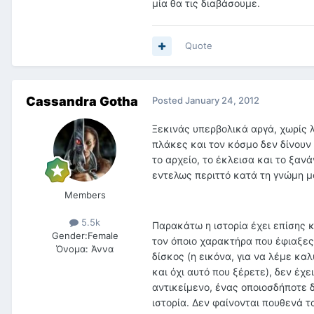
μία θα τις διαβάσουμε.
Quote
Cassandra Gotha
Posted
January 24, 2012
Ξεκινάς υπερβολικά αργά, χωρίς λ
πλάκες και τον κόσμο δεν δίνουν
το αρχείο, το έκλεισα και το ξαν
εντελως περιττό κατά τη γνώμη μ
Members
5.5k
Παρακάτω η ιστορία έχει επίσης 
Gender:
Female
τον όποιο χαρακτήρα που έφιαξες 
Όνομα:
Άννα
δίσκος (η εικόνα, για να λέμε κα
και όχι αυτό που ξέρετε), δεν έχ
αντικείμενο, ένας οποιοσδήποτε δ
ιστορία. Δεν φαίνονται πουθενά τ