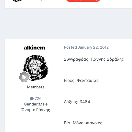
alkinem
Posted
January 22, 2012
Συγγραφέας: Γιάννης Σδράλης
Είδος: Φαντασίας
Members
726
Λέξεις: 3484
Gender:
Male
Όνομα:
Γιάννης
Βία: Μόνο υπόνοιες