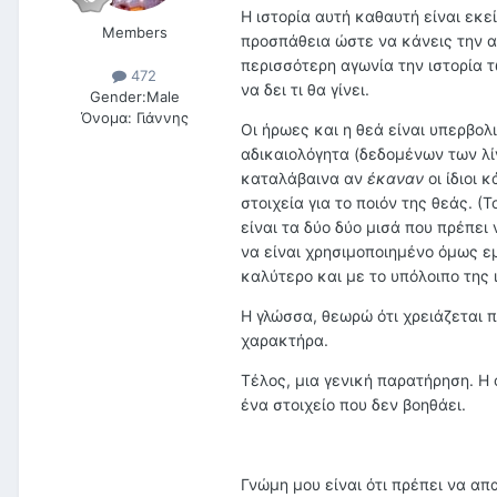
Η ιστορία αυτή καθαυτή είναι εκε
Members
προσπάθεια ώστε να κάνεις την 
περισσότερη αγωνία την ιστορία 
472
να δει τι θα γίνει.
Gender:
Male
Όνομα:
Γιάννης
Οι ήρωες και η θεά είναι υπερβολι
αδικαιολόγητα (δεδομένων των λί
καταλάβαινα αν
έκαναν
οι ίδιοι 
στοιχεία για το ποιόν της θεάς. (
είναι τα δύο δύο μισά που πρέπει 
να είναι χρησιμοποιημένο όμως εμέ
καλύτερο και με το υπόλοιπο της 
Η γλώσσα, θεωρώ ότι χρειάζεται 
χαρακτήρα.
Τέλος, μια γενική παρατήρηση. Η
ένα στοιχείο που δεν βοηθάει.
Γνώμη μου είναι ότι πρέπει να απ