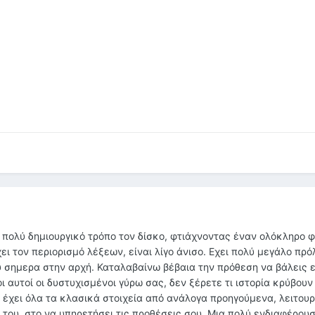
ε πολύ δημιουργικό τρόπο τον δίσκο, φτιάχνοντας έναν ολόκληρο 
ει τον περιορισμό λέξεων, είναι λίγο άνισο. Εχει πολύ μεγάλο πρό
 σημερα στην αρχή. Καταλαβαίνω βέβαια την πρόθεση να βάλεις 
ι αυτοί οι δυστυχισμένοι γύρω σας, δεν ξέρετε τι ιστορία κρύβουν
 έχει όλα τα κλασικά στοιχεία από ανάλογα προηγούμενα, λειτουρ
 του, στο να υπηρετήσει τις προθέσεις σου. Μια πολύ ενδιαφέρου