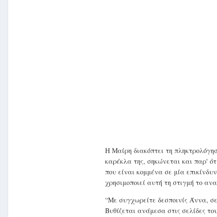
Η Μαίρη διακόπτει τη πληκτρολόγηση
καρέκλα της, σηκώνεται και παρ' ό
που είναι κομμένα σε μία επικίνδυ
χρησιμοποιεί αυτή τη στιγμή το αν
“Με συγχωρείτε δεσποινίς Άννα, σε
Βυθίζεται ανάμεσα στις σελίδες του