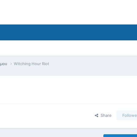
όμου
Witching Hour Riot
Share
Followe