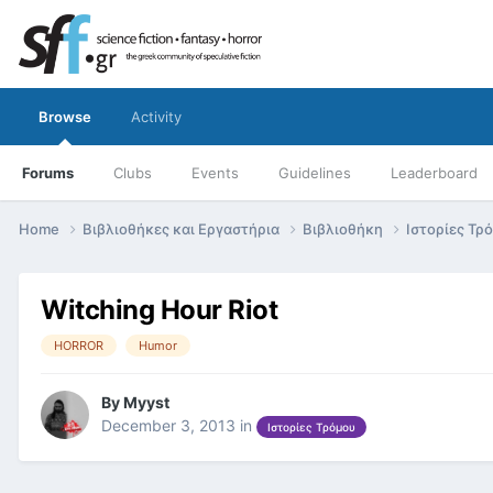
Browse
Activity
Forums
Clubs
Events
Guidelines
Leaderboard
Home
Βιβλιοθήκες και Εργαστήρια
Βιβλιοθήκη
Ιστορίες Τρ
Witching Hour Riot
HORROR
Humor
By
Myyst
December 3, 2013
in
Ιστορίες Τρόμου