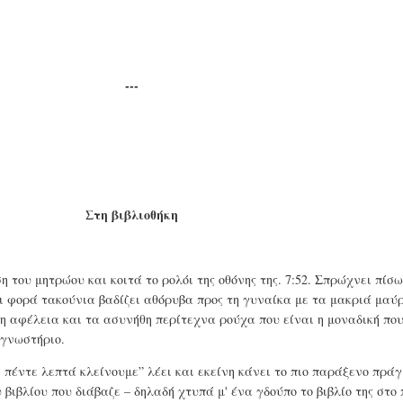
---
Στη βιβλιοθήκη
 του μητρώου και κοιτά το ρολόι της οθόνης της. 7:52. Σπρώχνει πίσω
τι φορά τακούνια βαδίζει αθόρυβα προς τη γυναίκα με τα μακριά μαύ
νη αφέλεια και τα ασυνήθη περίτεχνα ρούχα που είναι η μοναδική πο
αγνωστήριο.
 πέντε λεπτά κλείνουμε” λέει και εκείνη κάνει το πιο παράξενο πράγ
 βιβλίου που διάβαζε – δηλαδή χτυπά μ' ένα γδούπο το βιβλίο της στο