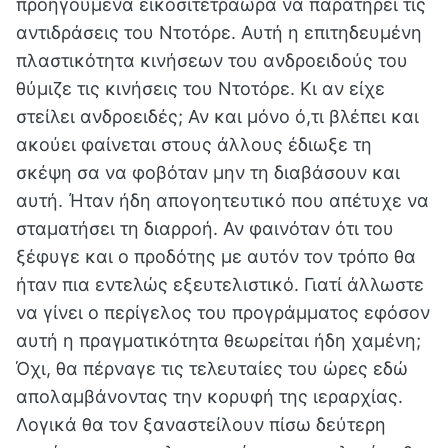
προηγούμενα εικοσιτετράωρα να παρατηρεί τις
αντιδράσεις του Ντοτόρε. Αυτή η επιτηδευμένη
πλαστικότητα κινήσεων του ανδροειδούς του
θύμιζε τις κινήσεις του Ντοτόρε. Κι αν είχε
στείλει ανδροειδές; Αν και μόνο ό,τι βλέπει και
ακούει φαίνεται στους άλλους έδιωξε τη
σκέψη σα να φοβόταν μην τη διαβάσουν και
αυτή. Ήταν ήδη απογοητευτικό που απέτυχε να
σταματήσει τη διαρροή. Αν φαινόταν ότι του
ξέφυγε και ο προδότης με αυτόν τον τρόπο θα
ήταν πια εντελώς εξευτελιστικό. Γιατί άλλωστε
να γίνει ο περίγελος του προγράμματος εφόσον
αυτή η πραγματικότητα θεωρείται ήδη χαμένη;
Όχι, θα πέρναγε τις τελευταίες του ώρες εδώ
απολαμβάνοντας την κορυφή της ιεραρχίας.
Λογικά θα τον ξαναστείλουν πίσω δεύτερη