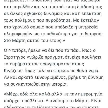
στο παρελθόν και να αποτρέψω τη διάδοσή της
σε άλλες εχθρικές δυνάμεις και κατ’ επέκταση
τους πολέμους που πυροδότησε. Με έστειλαν
στο χρονικό σημείο που υπέδειξε η υπηρεσία
πληροφοριών ως το πιθανότερο για τη διαρροή:
Στο Μάρτη αυτού του έτους.»
Ο Ντοτόρε, ήθελε να δει που το πάει. Ίσως ο
Στρατηγός γνώριζε πράγματι ότι είχε πουλήσει
τα ευρήματα του προγράμματος στους
Κινέζους. Ίσως πάλι να ψάρευε σε θολά νερά.
Αν και αρκετά εκνευρισμένος, βρήκε τη δύναμη
να συγκεντρωθεί στην ιστορία.
«Μέχρι εδώ όλα καλά αλλά με την ημερομηνία
υπάρχει πρόβλημα. Διανύουμε το Μάρτη. Είναι
αδύνατον να ταξίδεψες τώρα - γνωριζόμαστε