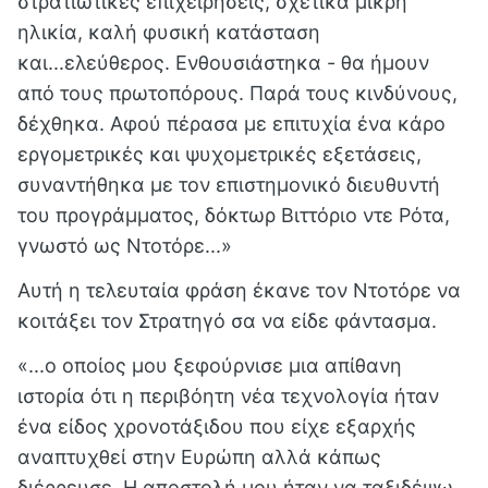
στρατιωτικές επιχειρήσεις, σχετικά μικρή
ηλικία, καλή φυσική κατάσταση
και...ελεύθερος. Ενθουσιάστηκα - θα ήμουν
από τους πρωτοπόρους. Παρά τους κινδύνους,
δέχθηκα. Αφού πέρασα με επιτυχία ένα κάρο
εργομετρικές και ψυχομετρικές εξετάσεις,
συναντήθηκα με τον επιστημονικό διευθυντή
του προγράμματος, δόκτωρ Βιττόριο ντε Ρότα,
γνωστό ως Ντοτόρε...»
Αυτή η τελευταία φράση έκανε τον Ντοτόρε να
κοιτάξει τον Στρατηγό σα να είδε φάντασμα.
«...ο οποίος μου ξεφούρνισε μια απίθανη
ιστορία ότι η περιβόητη νέα τεχνολογία ήταν
ένα είδος χρονοτάξιδου που είχε εξαρχής
αναπτυχθεί στην Ευρώπη αλλά κάπως
διέρρευσε. Η αποστολή μου ήταν να ταξιδέψω