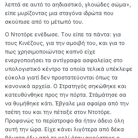
λεπτά σε αυτό το αηδιαστικό, γλοιώδες σώμα»,
είπε μυρίζοντας μια σταγόνα ιδρώτα που
σκούπισε από το μέτωπό του.
Ο Ντοτόρε ενέδωσε. Tου είπε τα πάντα: για
τους Κινέζους, για την αμοιβή του, και για το
πως χρησιμοποιώντας καπνό είχε
ενεργοποιήσει τα αντίγραφα ασφαλείας στο
υπολογιστικό κέντρο τα οποία τελικά υπέκλεψε
εύκολα γιατί δεν προστατεύονται όπως τα
κανονικά αρχεία. Ο Στρατηγός σηκώθηκε και
κατευθύνθηκε προς την πόρτα. Στάμάτησε σα
να θυμήθηκε κάτι. Έβγαλε μια σφαίρα από την
τσέπη του και την πέταξε στον Ντοτόρε.
Προφανώς το περίστροφο θα ήταν άδειο όλη
αυτή την ώρα. Είχε κάνει λιγότερα από δέκα
βήματα έξω από το κελί όταν ακούστηκε ο