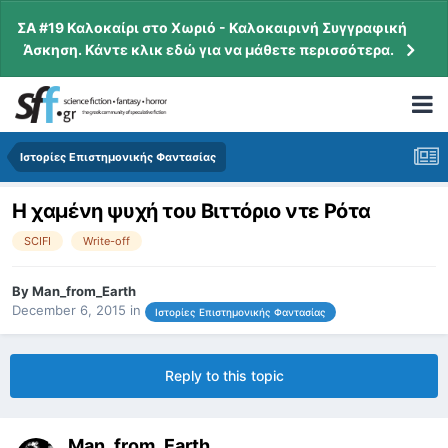
ΣΑ #19 Καλοκαίρι στο Χωριό - Καλοκαιρινή Συγγραφική
Άσκηση. Κάντε κλικ εδώ για να μάθετε περισσότερα.
Ιστορίες Επιστημονικής Φαντασίας
Η χαμένη ψυχή του Βιττόριο ντε Ρότα
SCIFI
Write-off
By
Man_from_Earth
December 6, 2015
in
Ιστορίες Επιστημονικής Φαντασίας
Reply to this topic
Man_from_Earth