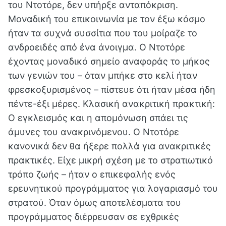
του Ντοτόρε, δεν υπήρξε ανταπόκριση.
Μοναδική του επικοινωνία με τον έξω κόσμο
ήταν τα συχνά συσσίτια που του μοίραζε το
ανδροειδές από ένα άνοιγμα. Ο Ντοτόρε
έχοντας μοναδικό σημείο αναφοράς το μήκος
των γενιών του – όταν μπήκε στο κελί ήταν
φρεσκοξυρισμένος – πίστευε ότι ήταν μέσα ήδη
πέντε-έξι μέρες. Κλασική ανακριτική πρακτική:
Ο εγκλεισμός και η απομόνωση σπάει τις
άμυνες του ανακρινόμενου. Ο Ντοτόρε
κανονικά δεν θα ήξερε πολλά για ανακριτικές
πρακτικές. Είχε μικρή σχέση με το στρατιωτικό
τρόπο ζωής – ήταν ο επικεφαλής ενός
ερευνητικού προγράμματος για λογαριασμό του
στρατού. Όταν όμως αποτελέσματα του
προγράμματος διέρρευσαν σε εχθρικές