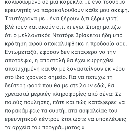
καλωδιωμένο σε μια καρέκλα με ένα τσούρμο
ερευνητές να παρακολουθούν κάθε μου σκέψη.
Tαυτόχρονα με μένα ξέρουν ό,τι ξέρω γιατί
βλέπουν και ακούν ό,τι κι εγώ. Στοιχηματίζω
ότι ο μελλοντικός Ντοτόρε βρίσκεται ήδη υπό
κράτηση αφού αποκαλύφθηκε η προδοσία σου.
Εντωμεταξύ, εφόσον δεν κατάφερα να την
αποτρέψω, η αποστολή θα έχει κυρρηχθεί
αποτυχημένη και θα με ξαναστείλουν εκ νέου
στο ίδιο χρονικό σημείο. Για να πετύχω τη
δεύτερη φορά που θα με στείλουν εδώ, θα
χρειαστώ μερικές πληροφορίες από σένα: Σε
ποιούς πούλησες, πότε και πώς κατάφερες να
παρακάμψεις τα συστήματα ασφαλείας του
ερευνητικού κέντρου έτσι ώστε να υποκλέψεις
τα αρχεία του προγράμματος.»