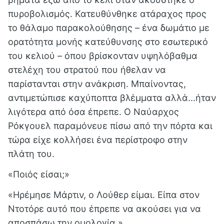
πυροβολισμός. Κατευθύνθηκε ατάραχος προς
το θάλαμο παρακολούθησης – ένα δωμάτιο με
ορατότητα μονής κατεύθυνσης στο εσωτερικό
του κελιού – όπου βρίσκονταν υψηλόβαθμα
στελέχη του στρατού που ήθελαν να
παρίστανται στην ανάκριση. Mπαίνοντας,
αντιμετώπισε καχύποπτα βλέμματα αλλά...ήταν
λιγότερα από όσα έπρεπε. Ο Ναύαρχος
Ρόκγουελ παραμόνευε πίσω από την πόρτα και
τώρα είχε κολλήσει ένα περίστροφο στην
πλάτη του.
«Ποιός είσαι;»
«Ηρέμησε Μάρτιν, ο Λούθερ είμαι. Είπα στον
Ντοτόρε αυτό που έπρεπε να ακούσει για να
αποσπάσω την ομολογία.»