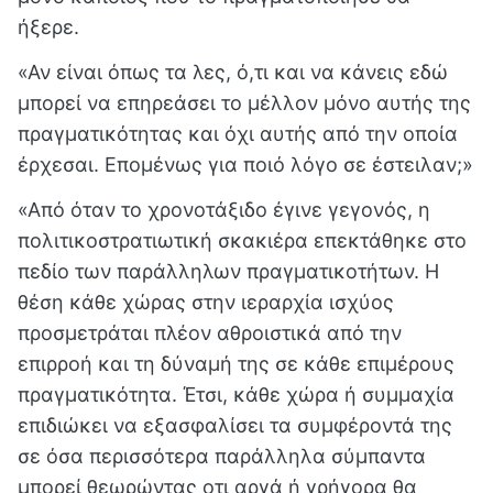
ήξερε.
«Αν είναι όπως τα λες, ό,τι και να κάνεις εδώ
μπορεί να επηρεάσει το μέλλον μόνο αυτής της
πραγματικότητας και όχι αυτής από την οποία
έρχεσαι. Επομένως για ποιό λόγο σε έστειλαν;»
«Από όταν το χρονοτάξιδο έγινε γεγονός, η
πολιτικοστρατιωτική
σκακιέρα επεκτάθηκε στο
πεδίο των παράλληλων πραγματικοτήτων. Η
θέση κάθε χώρας στην ιεραρχία ισχύος
προσμετράται πλέον αθροιστικά από την
επιρροή και τη δύναμή της σε κάθε επιμέρους
πραγματικότητα. Έτσι, κάθε χώρα ή συμμαχία
επιδιώκει να εξασφαλίσει τα συμφέροντά τ
ης
σε όσα περισσότερα παράλληλα σύμπαντα
μπορεί θ
εωρώντας οτι αργά ή γρήγορα θα