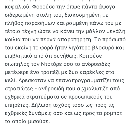
κεφαλιού. Φορούσε την όπως πάντα άψογα
σιδερωμένη στολή του, διακοσμημένη με
πλήθος παρασήμων και ραμμένη πάνω του με
τέτοια τέχνη ώστε να κάνει την μάλλον μεγάλη
κοιλιά του να περνά απαρατήρητη. Tο πρόσωπό
του εκείνη το φορά ήταν λιγότερο βλοσυρό και
επιβλητικό από ότι συνήθως. Κοιτούσε
σιωπηλός τον Ντοτόρε όσο το ανδροειδές
μετέφερε ένα τραπέζι με δυο καρέκλες στο
κελί. Αρεσκόταν να επαναπρογραμματίζει τους
στρατιώτες - ανδροειδή που αιχμαλώτιζε από
εχθρικά στρατεύματα σε προσωπικούς του
υπηρέτες. Δήλωση ισχύος τόσο ως προς τις
εχθρικές δυνάμεις όσο και ως προς τα ρομπότ
τα οποία μισούσε.