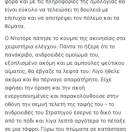
φορά και με τις πληροφορίες της ομολογίας θα
είναι εύκολο να τελειώσει τη δουλειά με
επιτυχία και να αποτρέψει τον πόλεμο και τα
θύματα.
Ο Ντοτόρε πάτησε το κουμπί της ακινησίας στα
χειριστήρια ελέγχου. Πάντα το ήξερε ότι το
πανάκριβο, ανδροειδές ομοίωμά του,
εξοπλισμένο ακόμη και με αμπούλες ψεύτικου
αίματος, θα έβγαζε τα λεφτά του: Λίγο ήθελε
ακόμα και θα πέρναγε απαρατήρητο. Είχε
αφήσει την όραση και την ακοή
ενεργοποιημένες και παρακολουθούσε στην
οθόνη την σεμνή τελετή της ταφής του - το
ανδροειδές του Στρατηγού έσερνε το δικό του
από το πόδι και λίγα λεπτά αργότερα το πέταξε
σε μια τάφρο. Γύρω του πτώματα σε κατάσταση