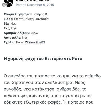
Posted
December 6, 2015
Όνομα Συγγραφέα
: Σπύρος Κ.
Είδος
: Επιστημονική φαντασία
Βία
; Ναι
Σεξ
; Όχι
Αριθμός Λέξεων
: 3267
Αυτοτελής
; Ναι
Σχόλια
: Για το
Write-off #83
Η χαμένη ψυχή του Βιττόριο ντε Ρότα
Ο συνοδός του πάτησε το κουμπί για το επίπεδο
του Στρατηγού στον ανελκυστήρα. Νέος
συνοδός, νέα κατάκτηση, ανδροειδές, το
πιθανότερο, κρίνοντας από τα γάντια με τις
κόκκινες εξωτερικές ραφές. Ή κάποιος που