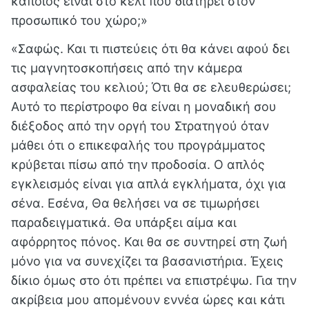
κάποιος είναι στο κελί που διατηρεί στον
προσωπικό του χώρο;»
«Σαφώς. Και τι πιστεύεις ότι θα κάνει αφού δει
τις μαγνητοσκοπήσεις από την κάμερα
ασφαλείας του κελιού; Ότι θα σε ελευθερώσει;
Αυτό το περίστροφο θα είναι η μοναδική σου
διέξοδος από την οργή του Στρατηγού όταν
μάθει ότι ο επικεφαλής του προγράμματος
κρύβεται πίσω από την προδοσία. Ο απλός
εγκλεισμός είναι για απλά εγκλήματα, όχι για
σένα. Εσένα, Θα θελήσει να σε τιμωρήσει
παραδειγματικά. Θα υπάρξει αίμα και
αφόρρητος πόνος. Και θα σε συντηρεί στη ζωή
μόνο για να συνεχίζει τα βασανιστήρια. Έχεις
δίκιο όμως στο ότι πρέπει να επιστρέψω. Για την
ακρίβεια μου απομένουν εννέα ώρες και κάτι