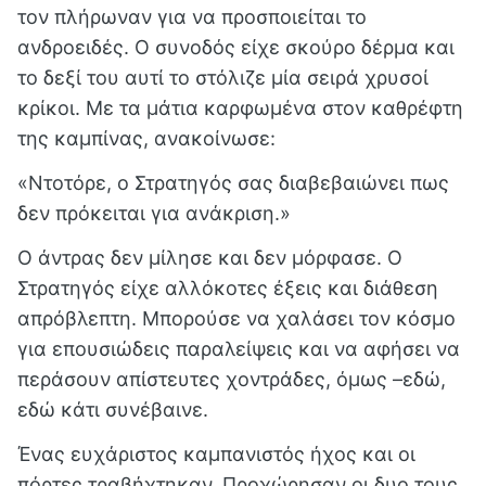
τον πλήρωναν για να προσποιείται το
ανδροειδές. Ο συνοδός είχε σκούρο δέρμα και
το δεξί του αυτί το στόλιζε μία σειρά χρυσοί
κρίκοι. Με τα μάτια καρφωμένα στον καθρέφτη
της καμπίνας, ανακοίνωσε:
«Ντοτόρε, ο Στρατηγός σας διαβεβαιώνει πως
δεν πρόκειται για ανάκριση.»
Ο άντρας δεν μίλησε και δεν μόρφασ
ε
. Ο
Στρατηγός είχε αλλόκοτες έξεις και διάθεση
απρόβλεπτη. Μπορούσε να χαλάσει τον κόσμο
για επουσιώδεις παραλείψεις και να αφήσει να
περάσουν απίστευτες χοντράδες, όμως –εδώ,
εδώ κάτι συνέβαινε.
Ένας ευχάριστος καμπανιστός ήχος και οι
πόρτες τραβήχτηκαν. Προχώρησαν οι δυο τους