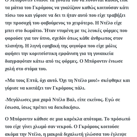
τα μάτια του Γκρόμους να γυαλίζουν καθώς κοιτούσαν κάτι
πίσω του και γύρισε να δει τι ήταν αυτό που είχε τραβήξει
την προσοχή του φοβούμενος το χειρότερο. Η Ντέλο είχε
μπει στο δωμάτιο. Ήταν ντυμένη με τις λευκές φόρμες που
φορούσε για τον ύπνο, σχεδόν όπως κάθε άνθρωπος στον
πλανήτη. Η λιγνή εφηβική της φιγούρα που είχε μόλις
αφήσει την κοριτσίστικη εμφάνιση για τη γυναικεία
διαγραφόταν κάτω από τις φόρμες. Ο Μπόροντιν ένιωσε
χολή στο στόμα του.
«Μα τους Επτά, όχι αυτό. Όχι τη Ντέλο μου!» σκέφθηκε και
γύρισε να κοιτάξει τον Γκρόμους πάλι.
-Μεγάλωσες μια χαρά Ντέλο Βαλ, είπε εκείνος. Εγώ σε
έσωσα, ίσως πρέπει να διεκδικήσω.
Ο Μπόροντιν κάθισε σε μια καρέκλα απότομα. Το πρόσωπό
του είχε γίνει χλωμό σαν νεκρού. Ο Γκρόμους κοιτούσε
ακόμα την Ντέλο, η μακριά διχαλωτή γλώσσα του έγλειψε