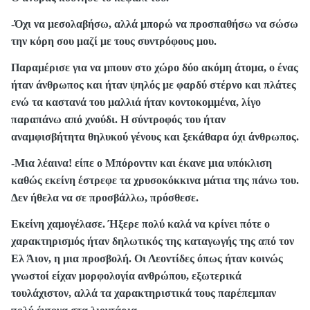
-Όχι να μεσολαβήσω, αλλά μπορώ να προσπαθήσω να σώσω
την κόρη σου μαζί με τους συντρόφους μου.
Παραμέρισε για να μπουν στο χώρο δύο ακόμη άτομα, ο ένας
ήταν άνθρωπος και ήταν ψηλός με φαρδύ στέρνο και πλάτες
ενώ τα καστανά του μαλλιά ήταν κοντοκομμένα, λίγο
παραπάνω από χνούδι. Η σύντροφός του ήταν
αναμφισβήτητα θηλυκού γένους και ξεκάθαρα όχι άνθρωπος.
-Μια λέαινα! είπε ο Μπόροντιν και έκανε μια υπόκλιση
καθώς εκείνη έστρεφε τα χρυσοκόκκινα μάτια της πάνω του.
Δεν ήθελα να σε προσβάλλω, πρόσθεσε.
Εκείνη χαμογέλασε. Ήξερε πολύ καλά να κρίνει πότε ο
χαρακτηρισμός ήταν δηλωτικός της καταγωγής της από τον
Ελ Άιον, η μια προσβολή. Οι Λεοντίδες όπως ήταν κοινώς
γνωστοί είχαν μορφολογία ανθρώπου, εξωτερικά
τουλάχιστον, αλλά τα χαρακτηριστικά τους παρέπεμπαν