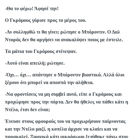
-Θα το φέρω! Άφησέ την!
Ο Γκρόμους γύρισε προς το μέρος του.
-Αν συλληφθώ τι θα γίνει; ρώτησε ο Μπόροντιν. Ο Δαλ
Ντοράς δεν θα αργήσει να ανακαλύψει ποιος με έστειλε.
Τα μάτια του Γκρόμους στένεψαν.
-Αυτό είναι απειλή; ρώτησε.
-Όχι… όχι… απάντησε ο Μπόροντιν βιαστικά. Αλλά όλοι
ξέρουν ότι μπορεί να αποσπά την αλήθεια.
-Να φροντίσεις να μη συμβεί αυτό, είπε ο Γκρόμους και
προχώρησε προς την πόρτα. Δεν θα ήθελες να πάθει κάτι η
Ντέλο, έτσι δεν είναι;
Ένευσε στους φρουρούς του να προχωρήσουν παίρνοντας
και την Ντέλο μαζί, η κοπέλα άρχισε να κλαίει και να
παρακαλεί. Ξαφνικά κάτι μικρόσωμο ξεχύθηκε πάνω στον