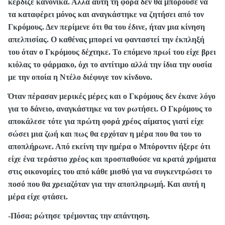
κέρδιζε κανονικά. Αλλά αυτή τη φορά δεν θα μπορούσε να
τα καταφέρει μόνος και αναγκάστηκε να ζητήσει από τον
Γκρόμους. Δεν περίμενε ότι θα του έδινε, ήταν μια κίνηση
απελπισίας. Ο καθένας μπορεί να φανταστεί την έκπληξή
του όταν ο Γκρόμους δέχτηκε. Το επόμενο πρωί του είχε βρει
κιόλας το φάρμακο, όχι το αντίτιμο αλλά την ίδια την ουσία
με την οποία η Ντέλο διέφυγε τον κίνδυνο.
Όταν πέρασαν μερικές μέρες και ο Γκρόμους δεν έκανε λόγο
για το δάνειο, αναγκάστηκε να τον ρωτήσει. Ο Γκρόμους το
αποκάλεσε τότε για πρώτη φορά χρέος αίματος γιατί είχε
σώσει μια ζωή και πως θα ερχόταν η μέρα που θα του το
αποπλήρωνε. Από εκείνη την ημέρα ο Μπόροντιν ήξερε ότι
είχε ένα τεράστιο χρέος και προσπαθούσε να κρατά χρήματα
στις οικονομίες του από κάθε μισθό για να συγκεντρώσει το
ποσό που θα χρειαζόταν για την αποπληρωμή. Και αυτή η
μέρα είχε φτάσει.
-Πόσα; ρώτησε τρέμοντας την απάντηση.