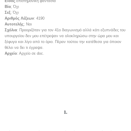
Είδος
:επιστημονική φαντασία
Βία
; Όχι
Σεξ
; Όχι
Αριθμός Λέξεων
: 4190
Αυτοτελής
; Ναι
Σχόλια
: Προοριζόταν για τον 41ο διαγωνισμό αλλά κάτι εξυπνάδες του
υπουργείου δεν μου επέτρεψαν να ολοκληρώσω στην ώρα μου και
ξέφυγα και λίγο από το όριο. Πέραν τούτου την κατέθεσα για όποιον
θέλει να δει τι έγραψα.
Αρχείο
: Αρχείο σε doc.
1.