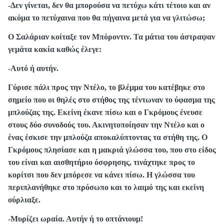
-Δεν γίνεται, δεν θα μπορούσα να πετύχω κάτι τέτοιο και αν
ακόμα το πετύχαινα που θα πήγαινα μετά για να γλιτώσω;
Ο Σαλάριαν κοίταξε τον Μπόροντιν. Τα μάτια του άστραψαν
γεμάτα κακία καθώς έλεγε:
-Αυτό ή αυτήν.
Γύρισε πάλι προς την Ντέλο, το βλέμμα του κατέβηκε στο
σημείο που οι θηλές στο στήθος της τέντωναν το ύφασμα της
μπλούζας της. Εκείνη έκανε πίσω και ο Γκρόμους ένευσε
στους δύο συνοδούς του. Ακινητοποίησαν την Ντέλο και ο
ένας έσκισε την μπλούζα αποκαλύπτοντας τα στήθη της. Ο
Γκρόμους πλησίασε και η μακριά γλώσσα του, που στο είδος
του είναι και αισθητήριο όσφρησης, τινάχτηκε προς το
κορίτσι που δεν μπόρεσε να κάνει πίσω. Η γλώσσα του
περιπλανήθηκε στο πρόσωπο και το λαιμό της και εκείνη
ούρλιαξε.
-Μυρίζει ωραία. Αυτήν ή το οπτάνιουμ!