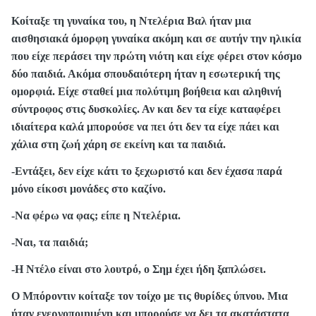
Κοίταξε τη γυναίκα του, η Ντελέρια Βαλ ήταν μια
αισθησιακά όμορφη γυναίκα ακόμη και σε αυτήν την ηλικία
που είχε περάσει την πρώτη νιότη και είχε φέρει στον κόσμο
δύο παιδιά. Ακόμα σπουδαιότερη ήταν η εσωτερική της
ομορφιά. Είχε σταθεί μια πολύτιμη βοήθεια και αληθινή
σύντροφος στις δυσκολίες. Αν και δεν τα είχε καταφέρει
ιδιαίτερα καλά μπορούσε να πει ότι δεν τα είχε πάει και
χάλια στη ζωή χάρη σε εκείνη και τα παιδιά.
-Εντάξει, δεν είχε κάτι το ξεχωριστό και δεν έχασα παρά
μόνο είκοσι μονάδες στο καζίνο.
-Να φέρω να φας; είπε η Ντελέρια.
-Ναι, τα παιδιά;
-Η Ντέλο είναι στο λουτρό, ο Σημ έχει ήδη ξαπλώσει.
Ο Μπόροντιν κοίταξε τον τοίχο με τις θυρίδες ύπνου. Μια
ήταν ενεργοποιημένη και μπορούσε να δει τα ακατάστατα