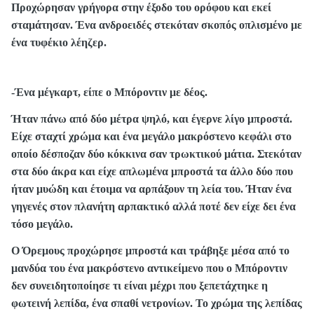
Προχώρησαν γρήγορα στην έξοδο του ορόφου και εκεί
σταμάτησαν. Ένα ανδροειδές στεκόταν σκοπός οπλισμένο με
ένα τυφέκιο λέηζερ.
-Ένα μέγκαρτ, είπε ο Μπόροντιν με δέος.
Ήταν πάνω από δύο μέτρα ψηλό, και έγερνε λίγο μπροστά.
Είχε σταχτί χρώμα και ένα μεγάλο μακρόστενο κεφάλι στο
οποίο δέσποζαν δύο κόκκινα σαν τρωκτικού μάτια. Στεκόταν
στα δύο άκρα και είχε απλωμένα μπροστά τα άλλο δύο που
ήταν μυώδη και έτοιμα να αρπάξουν τη λεία του. Ήταν ένα
γηγενές στον πλανήτη αρπακτικό αλλά ποτέ δεν είχε δει ένα
τόσο μεγάλο.
Ο Όρεμους προχώρησε μπροστά και τράβηξε μέσα από το
μανδύα του ένα μακρόστενο αντικείμενο που ο Μπόροντιν
δεν συνειδητοποίησε τι είναι μέχρι που ξεπετάχτηκε η
φωτεινή λεπίδα, ένα σπαθί νετρονίων. Το χρώμα της λεπίδας