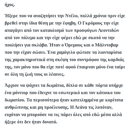
ήχος.
Ήξερε που να αναζητήσει την Ντέλο, πολλά χρόνια πριν είχε
βρεθεί στην ίδια θέση με την έφηβη. Ο Γκρόμους την είχε
απαγάγει από τον καταυλισμό των προσφύγων Λεοντιδών
από τον πόλεμο και την είχε φέρει εδώ με σκοπό να την
πουλήσει για σκλάβα. Ήταν ο Όρεμους και ο Μάλντοβαρ
που την είχαν σώσει. Ένα χαμόγελο φώτισε τα λιονταρίσια
της χαρακτηριστικά στη σκέψη του συντρόφου της καρδιάς
της, τον μόνο που θα είχε ποτέ αφού έπαιρναν μόνο ένα ταίρι
σε όλη τη ζωή τους οι λέαινες.
Άρχισε να ψάχνει τα δωμάτια, δίπλα σε κάθε πόρτα υπήρχε
ένα μόνιτορ που έδειχνε το εσωτερικό και τον κάτοικο του
δωματίου. Τα περισσότερα ήταν κατειλημμένα με κορίτσια
ανθρώπινης και μη προέλευσης. Η Λεάνα τις λυπόταν,
ευχόταν να μπορούσε να τις πάρει όλες από εδώ μέσα αλλά
ήξερε ότι δεν ήταν δυνατό.