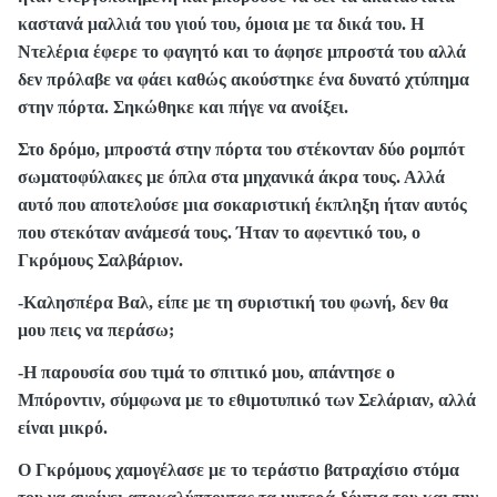
καστανά μαλλιά του γιού του, όμοια με τα δικά του. Η
Ντελέρια έφερε το φαγητό και το άφησε μπροστά του αλλά
δεν πρόλαβε να φάει καθώς ακούστηκε ένα δυνατό χτύπημα
στην πόρτα. Σηκώθηκε και πήγε να ανοίξει.
Στο δρόμο, μπροστά στην πόρτα του στέκονταν δύο ρομπότ
σωματοφύλακες με όπλα στα μηχανικά άκρα τους. Αλλά
αυτό που αποτελούσε μια σοκαριστική έκπληξη ήταν αυτός
που στεκόταν ανάμεσά τους. Ήταν το αφεντικό του, ο
Γκρόμους Σαλβάριον.
-Καλησπέρα Βαλ, είπε με τη συριστική του φωνή, δεν θα
μου πεις να περάσω;
-Η παρουσία σου τιμά το σπιτικό μου, απάντησε ο
Μπόροντιν, σύμφωνα με το εθιμοτυπικό των Σελάριαν, αλλά
είναι μικρό.
Ο Γκρόμους χαμογέλασε με το τεράστιο βατραχίσιο στόμα