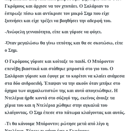
Γκρόμους και άρχισε να τον χτυπάει. Ο Σαλάριαν το
έσπρωξε πίσω και αντίκρισε τον μικρό Σημ που είχε
ξυπνήσει και είχε τρέξει να βοηθήσει την αδερφή του.
-Ανώφελη γενναιότητα, είπε και γύρισε να φύγει.
-Όταν μεγαλώσω θα γίνω ιππότης και θα σε σκοτώσω, είπε
ο Σημ.
Ο Γκρόμους γύρισε και κοίταξε το παιδί. Ο Μπόροντιν
επενέβη βιαστικά και στάθηκε μπροστά στο γιο του. Ο
Σαλάριαν γύρισε και έφυγε με το κορίτσι να κλαίει ανάμεσα
στα δύο ανδροειδή. Έπαψαν να την ακούν όταν μπήκε στο
όχημα των αιχμαλωτιστών της και αυτό απογειώθηκε. Η
Ντελέρια ήρθε κοντά στο σύζυγό της, εκείνος άνοιξε τα
χέρια του και η Ντελέρια χώθηκε στην αγκαλιά του
κλαίγοντας. Ο Σημ έπεσε στο πάτωμα κλαίγοντας και αυτός.
-Τι θα κάνουμε Μπόροντιν; ρώτησε μετά από λίγο η
Ντελέρια. Ξέρεις τι φήμη έχει ο Γκρόμους.