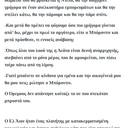
δωμάτιο που θα βρίσκεται η Ντέλο, θα την οδηγήσει
γρήγορα σε έναν ανελκυστήρα εμπορευμάτων και θα την
στείλει κάτω, θα την πάρουμε και θα την πάμε σπίτι.
-Και μετά θα πρέπει να φύγουμε όσο πιο γρήγορα γίνεται
από’ δω, μέχρι το πρωί το αργότερο, είπε ο Μπόροντιν και
μετά πρόσθεσε, τι εννοείς ανάβαση;
-Όπως όλοι του λαού της η Λεάνα είναι δεινή αναρριχητής,
ανεβαίνει από το μόνο μέρος που δε φρουρείται, τον πίσω
τοίχο πάνω από τη λίμνη.
-Γιατί μπαίνετε σε κίνδυνο για εμένα και την οικογένειά μου
θα μου πεις; ρώτησε ο Μπόροντιν.
Ο Όρεμους δεν απάντησε κοίταζε το ον που στεκόταν
μπροστά του.
Ο Ελ Άιον ήταν ένας πλανήτης με κατακερματισμένη