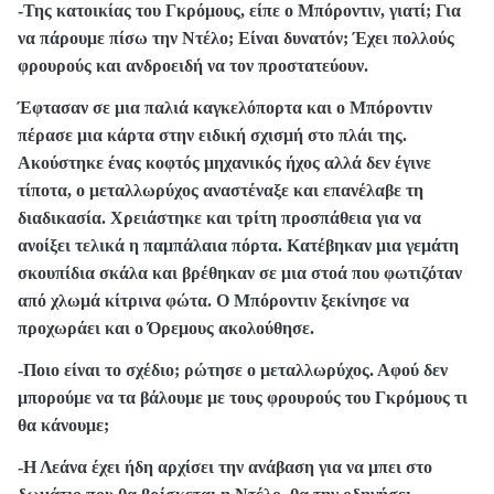
-Της κατοικίας του Γκρόμους, είπε ο Μπόροντιν, γιατί; Για
να πάρουμε πίσω την Ντέλο; Είναι δυνατόν; Έχει πολλούς
φρουρούς και ανδροειδή να τον προστατεύουν.
Έφτασαν σε μια παλιά καγκελόπορτα και ο Μπόροντιν
πέρασε μια κάρτα στην ειδική σχισμή στο πλάι της.
Ακούστηκε ένας κοφτός μηχανικός ήχος αλλά δεν έγινε
τίποτα, ο μεταλλωρύχος αναστέναξε και επανέλαβε τη
διαδικασία. Χρειάστηκε και τρίτη προσπάθεια για να
ανοίξει τελικά η παμπάλαια πόρτα. Κατέβηκαν μια γεμάτη
σκουπίδια σκάλα και βρέθηκαν σε μια στοά που φωτιζόταν
από χλωμά κίτρινα φώτα. Ο Μπόροντιν ξεκίνησε να
προχωράει και ο Όρεμους ακολούθησε.
-Ποιο είναι το σχέδιο; ρώτησε ο μεταλλωρύχος. Αφού δεν
μπορούμε να τα βάλουμε με τους φρουρούς του Γκρόμους τι
θα κάνουμε;
-Η Λεάνα έχει ήδη αρχίσει την ανάβαση για να μπει στο