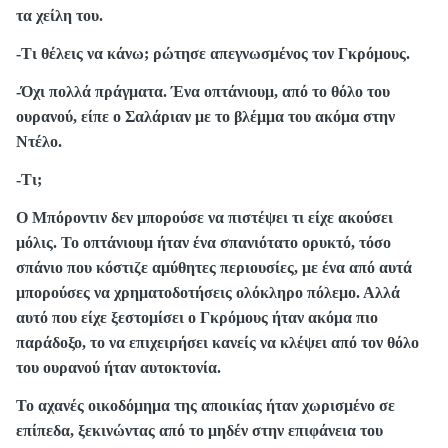
τα χείλη του.
-Τι θέλεις να κάνω; ρώτησε απεγνωσμένος τον Γκρόμους.
-Όχι πολλά πράγματα. Ένα οπτάνιουμ, από το θόλο του
ουρανού, είπε ο Σαλάριαν με το βλέμμα του ακόμα στην
Ντέλο.
-Τι;
Ο Μπόροντιν δεν μπορούσε να πιστέψει τι είχε ακούσει
μόλις. Το οπτάνιουμ ήταν ένα σπανιότατο ορυκτό, τόσο
σπάνιο που κόστιζε αμύθητες περιουσίες, με ένα από αυτά
μπορούσες να χρηματοδοτήσεις ολόκληρο πόλεμο. Αλλά
αυτό που είχε ξεστομίσει ο Γκρόμους ήταν ακόμα πιο
παράδοξο, το να επιχειρήσει κανείς να κλέψει από τον θόλο
του ουρανού ήταν αυτοκτονία.
Το αχανές οικοδόμημα της αποικίας ήταν χωρισμένο σε
επίπεδα, ξεκινώντας από το μηδέν στην επιφάνεια του