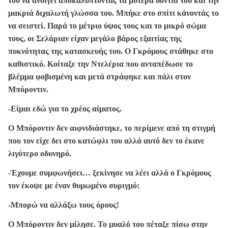
του να ανοίγει αποκαλύπτοντας τα μυτερά δόντια του και την
μακριά διχαλωτή γλώσσα του. Μπήκε στο σπίτι κάνοντάς το
να σειστεί. Παρά το μέτριο ύψος τους και το μικρό σώμα
τους, οι Σελάριαν είχαν μεγάλο βάρος εξαιτίας της
πυκνότητας της κατασκευής του. Ο Γκρόμους στάθηκε στο
καθιστικό. Κοίταξε την Ντελέρια που ανταπέδωσε το
βλέμμα φοβισμένη και μετά στράφηκε και πάλι στον
Μπόροντιν.
-Είμαι εδώ για το χρέος αίματος.
Ο Μπόροντιν δεν αιφνιδιάστηκε, το περίμενε από τη στιγμή
που τον είχε δει στο κατώφλι του αλλά αυτό δεν το έκανε
λιγότερο οδυνηρό.
-Έχουμε συμφωνήσει… ξεκίνησε να λέει αλλά ο Γκρόμους
τον έκοψε με έναν θυμωμένο συριγμό:
-Μπορώ να αλλάξω τους όρους!
Ο Μπόροντιν δεν μίλησε. Το μυαλό του πέταξε πίσω στην