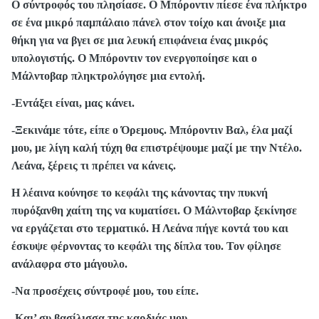
Ο σύντροφός του πλησίασε. Ο Μπόροντιν πίεσε ένα πλήκτρο
σε ένα μικρό παμπάλαιο πάνελ στον τοίχο και άνοιξε μια
θήκη για να βγει σε μια λευκή επιφάνεια ένας μικρός
υπολογιστής. Ο Μπόροντιν τον ενεργοποίησε και ο
Μάλντοβαρ πληκτρολόγησε μια εντολή.
-Εντάξει είναι, μας κάνει.
-Ξεκινάμε τότε, είπε ο Όρεμους. Μπόροντιν Βαλ, έλα μαζί
μου, με λίγη καλή τύχη θα επιστρέψουμε μαζί με την Ντέλο.
Λεάνα, ξέρεις τι πρέπει να κάνεις.
Η λέαινα κούνησε το κεφάλι της κάνοντας την πυκνή
πυρόξανθη χαίτη της να κυματίσει. Ο Μάλντοβαρ ξεκίνησε
να εργάζεται στο τερματικό. Η Λεάνα πήγε κοντά του και
έσκυψε φέρνοντας το κεφάλι της δίπλα του. Τον φίλησε
ανάλαφρα στο μάγουλο.
-Να προσέχεις σύντροφέ μου, του είπε.
-Και’ συ βασίλισσα της καρδιάς μου.