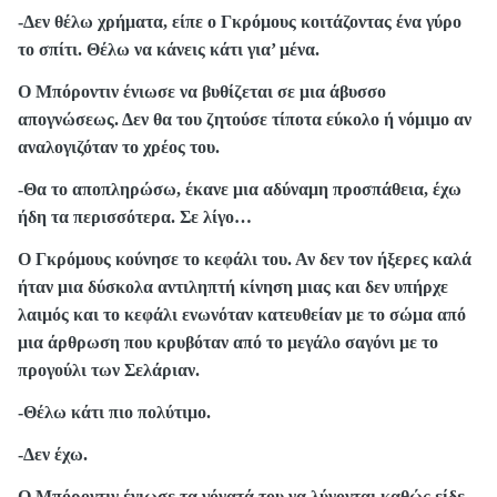
-Δεν θέλω χρήματα, είπε ο Γκρόμους κοιτάζοντας ένα γύρο
το σπίτι. Θέλω να κάνεις κάτι για’ μένα.
Ο Μπόροντιν ένιωσε να βυθίζεται σε μια άβυσσο
απογνώσεως. Δεν θα του ζητούσε τίποτα εύκολο ή νόμιμο αν
αναλογιζόταν το χρέος του.
-Θα το αποπληρώσω, έκανε μια αδύναμη προσπάθεια, έχω
ήδη τα περισσότερα. Σε λίγο…
Ο Γκρόμους κούνησε το κεφάλι του. Αν δεν τον ήξερες καλά
ήταν μια δύσκολα αντιληπτή κίνηση μιας και δεν υπήρχε
λαιμός και το κεφάλι ενωνόταν κατευθείαν με το σώμα από
μια άρθρωση που κρυβόταν από το μεγάλο σαγόνι με το
προγούλι των Σελάριαν.
-Θέλω κάτι πιο πολύτιμο.
-Δεν έχω.
Ο Μπόροντιν ένιωσε τα γόνατά του να λύνονται καθώς είδε