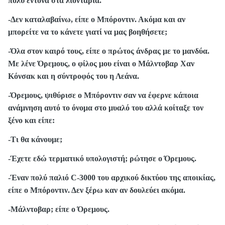
πολύ έντονα στα λιοντάρια.
-Δεν καταλαβαίνω, είπε ο Μπόροντιν. Ακόμα και αν
μπορείτε να το κάνετε γιατί να μας βοηθήσετε;
-Όλα στον καιρό τους, είπε ο πρώτος άνδρας με το μανδύα.
Με λένε Όρεμους, ο φίλος μου είναι ο Μάλντοβαρ Χαν
Κόνσακ και η σύντροφός του η Λεάνα.
-Όρεμους, ψιθύρισε ο Μπόροντιν σαν να έφερνε κάποια
ανάμνηση αυτό το όνομα στο μυαλό του αλλά κοίταξε τον
ξένο και είπε:
-Τι θα κάνουμε;
-Έχετε εδώ τερματικό υπολογιστή; ρώτησε ο Όρεμους.
-Έναν πολύ παλιό
C
-3000 του αρχικού δικτύου της αποικίας,
είπε ο Μπόροντιν. Δεν ξέρω καν αν δουλεύει ακόμα.
-Μάλντοβαρ; είπε ο Όρεμους.