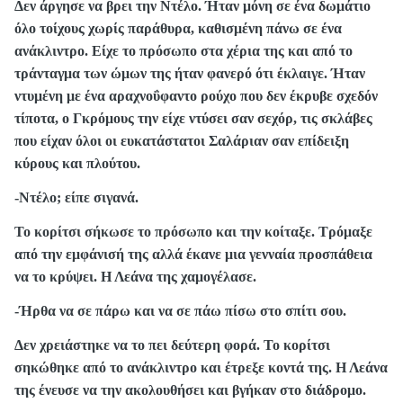
Δεν άργησε να βρει την Ντέλο. Ήταν μόνη σε ένα δωμάτιο
όλο τοίχους χωρίς παράθυρα, καθισμένη πάνω σε ένα
ανάκλιντρο. Είχε το πρόσωπο στα χέρια της και από το
τράνταγμα των ώμων της ήταν φανερό ότι έκλαιγε. Ήταν
ντυμένη με ένα αραχνοΰφαντο ρούχο που δεν έκρυβε σχεδόν
τίποτα, ο Γκρόμους την είχε ντύσει σαν σεχόρ, τις σκλάβες
που είχαν όλοι οι ευκατάστατοι Σαλάριαν σαν επίδειξη
κύρους και πλούτου.
-Ντέλο; είπε σιγανά.
Το κορίτσι σήκωσε το πρόσωπο και την κοίταξε. Τρόμαξε
από την εμφάνισή της αλλά έκανε μια γενναία προσπάθεια
να το κρύψει. Η Λεάνα της χαμογέλασε.
-Ήρθα να σε πάρω και να σε πάω πίσω στο σπίτι σου.
Δεν χρειάστηκε να το πει δεύτερη φορά. Το κορίτσι
σηκώθηκε από το ανάκλιντρο και έτρεξε κοντά της. Η Λεάνα
της ένευσε να την ακολουθήσει και βγήκαν στο διάδρομο.