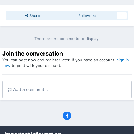
Share
Followers
1
There are no comments to display.
Join the conversation
You can post now and register later. If you have an account,
sign in
now
to post with your account.
Add a comment...
Privacy Policy
Contact Us
Cookies