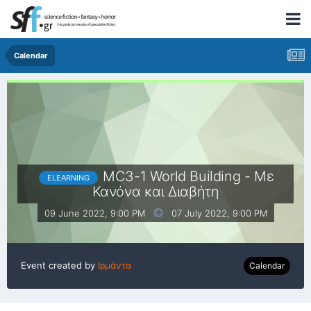
Calendar
MC3-1 World Building - Με
ELEARNING
Κανόνα και Διαβήτη
09 June 2022, 9:00 PM
07 July 2022,
9:00 PM
Event created by
Ιρμάντα
Calendar