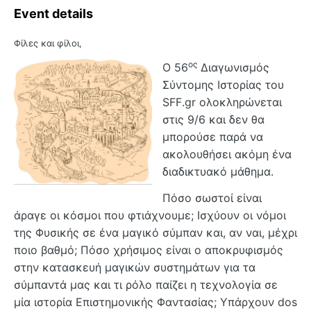
Event details
Φίλες και φίλοι,
ος
Ο 56
Διαγωνισμός
Σύντομης Ιστορίας του
SFF
.
gr
ολοκληρώνεται
στις 9/6 και δεν θα
μπορούσε παρά να
ακολουθήσει ακόμη ένα
διαδικτυακό μάθημα.
Πόσο σωστοί είναι
άραγε οι κόσμοι που φτιάχνουμε; Ισχύουν οι νόμοι
της Φυσικής σε ένα μαγικό σύμπαν και, αν ναι, μέχρι
ποιο βαθμό; Πόσο χρήσιμος είναι ο αποκρυφισμός
στην κατασκευή μαγικών συστημάτων για τα
σύμπαντά μας και τι ρόλο παίζει η τεχνολογία σε
μία ιστορία Επιστημονικής Φαντασίας; Υπάρχουν
dos