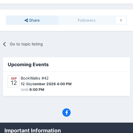
Share
Followers
0
Go to topic listing
Upcoming Events
BookWalks #42
SEP
12
0
12 September 2026 4:00 PM
Until
6:00 PM
Privacy Policy
Contact Us
Cookies
Important Information