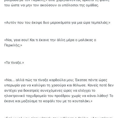
του ώστε να μην τον ακούσουν οι υπόλοιποι της ομάδας.
«Αυτόν που του έκοψε δυο μεροκάματα για μια ώρα τεμπελιάς;»
«Ναι, γεια σου! Και τι έκανε την άλλη μέρα ο μαλάκας ο
Περικλής;»
«Τα τίναξε.»
«Ναι... αλλά πώς τα τίναξε καρδούλα μου; Έκατσε πέντε ώρες
υπερωρία για να καλύψει τη χασούρα και θόλωσε. Κανείς ποτέ δεν
αντέχει για δεκατρείς συνεχόμενες ώρες να ελέγχει το
ηλεκτρονικό ταχυδρομείο του προέδρου χωρίς να κάνει λάθος! Το
έκανε και μαζεύαμε το κεφάλι του με το κουταλάκι.»