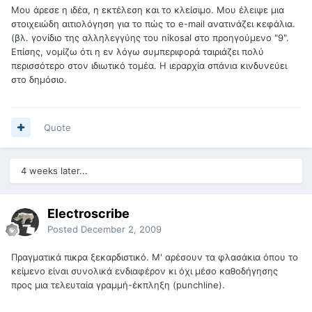
Μου άρεσε η ιδέα, η εκτέλεση και το κλείσιμο. Μου έλειψε μια
στοιχειώδη αιτιολόγηση για το πώς το e-mail ανατινάζει κεφάλια.
(βλ. γονίδιο της αλληλεγγύης του nikosal στο προηγούμενο "9".
Επίσης, νομίζω ότι η εν λόγω συμπεριφορά ταιριάζει πολύ
περισσότερο στον ιδιωτικό τομέα. Η ιεραρχία σπάνια κινδυνεύει
στο δημόσιο.
Quote
4 weeks later...
Electroscribe
Posted
December 2, 2009
Πραγματικά πικρα ξεκαρδιστικό. Μ' αρέσουν τα φλασάκια όπου το
κείμενο είναι συνολικά ενδιαφέρον κι όχι μέσο καθοδήγησης
προς μια τελευταία γραμμή-έκπληξη (punchline).