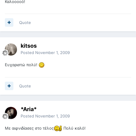
Καλοοοοό!
Quote
kitsos
Posted
November 1, 2009
Ευχαριστώ πολύ!
Quote
*Aria*
Posted
November 1, 2009
Με αιφνιδίασες στο τέλος
Πολύ καλό!