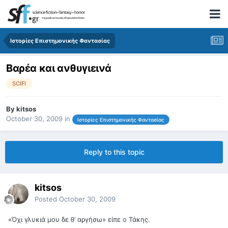
Ιστορίες Επιστημονικής Φαντασίας
Βαρέα και ανθυγιεινά
SCIFI
By
kitsos
October 30, 2009
in
Ιστορίες Επιστημονικής Φαντασίας
Reply to this topic
kitsos
Posted
October 30, 2009
«Όχι γλυκιά μου δε θ’ αργήσω» είπε ο Τάκης.