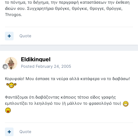
το πόνημα, το διήγημα, την περιγραφή καταστάσεων την έκθεση
ιδεών σου. Συγχαρητήρια Θρόγκε, Θρόγκιε, Θρογγε, Θρόγγιε,
Throgos.
Quote
Eldikinquel
Posted
February 24, 2005
Κορυφαίο! Μου έσπασε τα νεύρα αλλά κατάφερα να το διαβάσω!
Φαντάζομαι ότι διαβάζοντας κάποιος τέτοιο είδος γραφής
εμπλουτίζει το λεηιλόγιό του (ή μάλλον το φρασολόγιό του)
Quote