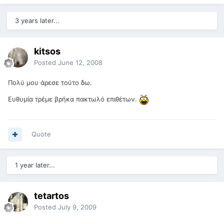
3 years later...
kitsos
Posted
June 12, 2008
Πολύ μου άρεσε τούτο δω.
Ευθυμία τρέμε βρήκα πακτωλό επιθέτων.
Quote
1 year later...
tetartos
Posted
July 9, 2009