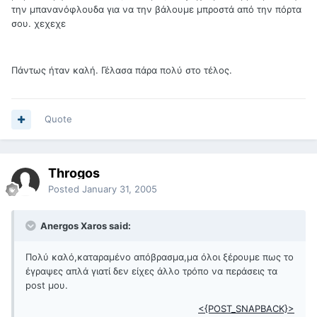
την μπανανόφλουδα για να την βάλουμε μπροστά από την πόρτα
σου. χεχεχε
Πάντως ήταν καλή. Γέλασα πάρα πολύ στο τέλος.
Quote
Throgos
Posted
January 31, 2005
Anergos Xaros said:
Πολύ καλό,καταραμένο απόβρασμα,μα όλοι ξέρουμε πως το
έγραψες απλά γιατί δεν είχες άλλο τρόπο να περάσεις τα
post μου.
<{POST_SNAPBACK}>