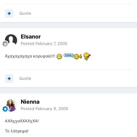
Quote
Elsanor
Posted
February 7, 2005
Άχαχαχαχαχα κορυφαίο!!!
Quote
Nienna
Posted
February 9, 2005
ΑΧΑχχαΧΧΑΧχΧΑ!
Το λάτρεψα!