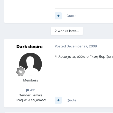
Quote
2 weeks later...
Dark desire
Posted
December 27, 2009
Ψιλοασχετο, αλλα ο Γκας θυμιζει 
Members
431
Gender:
Female
Όνομα:
Αλεξάνδρα
Quote