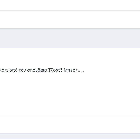
κατι από τον σπουδαιο Τζορτζ Μπεστ.....