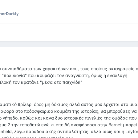
nerDarkly
α συναισθήματα των χαρακτήρων σου, τους οποίους σκιαγραφείς 
ία "πολυλογία" που κουράζει τον αναγνώστη, όμως η εναλλαγή
λοκή τον κρατάνε "μέσα στο παιχνίδι!"
ραματικό θρίλερ, όρος μη δόκιμος αλλά αυτός μου έρχεται στο μυαλ
ν αφορά στο ποδοσφαιρικό κομμάτι της ιστορίας, θα μπορούσες να
ο γήπεδο, καθώς και κανα δυο ιστορικές πινελιές της ομάδας που
gue 2 την τοποθετώ εγώ κι επειδή αναφέρεσαι στην Barnet μπορεί
Enfield, λόγω παραδοσιακής αντιπαλότητας, αλλά ίσως και η Leyton