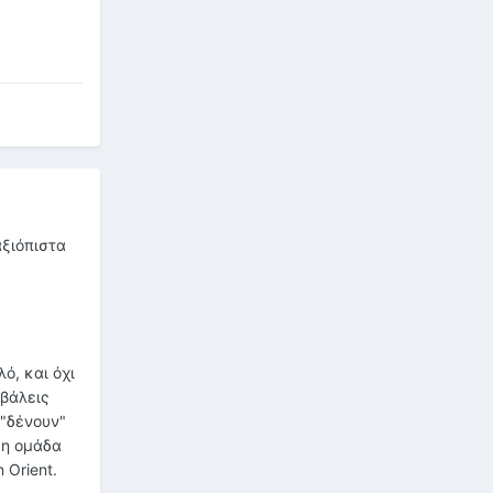
αξιόπιστα
ό, και όχι
 βάλεις
 "δένουν"
 η ομάδα
 Orient.