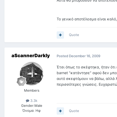
Αυτά θα μπορούσαν να αποτελούν
Το γενικό αποτέλεσμα είναι καλό
Quote
aScannerDarkly
Posted
December 16, 2009
Έτσι όπως το σκέφτηκα, ήταν ότι 
barnet "κατάντησε" αφού δεν μπο
αυτό σκεφτόμουν να βάλω, αλλά 
περισσότερες γνώσεις. Ευχαριστ
Members
3.3k
Gender:
Male
Όνομα:
Ηφ
Quote