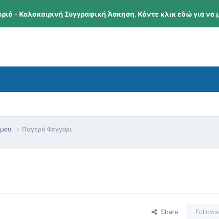
ωριό - Καλοκαιρινή Συγγραφική Άσκηση. Κάντε κλικ εδώ για να 
όμου
Παγερό Φεγγάρι
Share
Followe