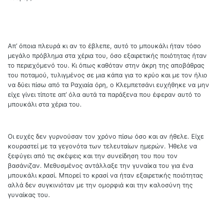
Απ’ όποια πλευρά κι αν το έβλεπε, αυτό το μπουκάλι ήταν τόσο
μεγάλο πρόβλημα στα χέρια του, όσο εξαιρετικής ποιότητας ήταν
το περιεχόμενό του. Κι όπως καθόταν στην άκρη της αποβάθρας
του ποταμού, τυλιγμένος σε μια κάπα για το κρύο και με τον ήλιο
να δύει πίσω από τα Ραχιαία όρη, ο Κλεμπετσάνι ευχήθηκε να μην
είχε γίνει τίποτε απ’ όλα αυτά τα παράξενα που έφεραν αυτό το
μπουκάλι στα χέρια του.
Οι ευχές δεν γυρνούσαν τον χρόνο πίσω όσο και αν ήθελε. Είχε
κουραστεί με τα γεγονότα των τελευταίων ημερών. Ήθελε να
ξεφύγει από τις σκέψεις και την συνείδηση του που τον
βασάνιζαν. Μεθυσμένος αντάλλαξε την γυναίκα του για ένα
μπουκάλι κρασί. Μπορεί το κρασί να ήταν εξαιρετικής ποιότητας
αλλά δεν συγκινιόταν με την ομορφιά και την καλοσύνη της
γυναίκας του.