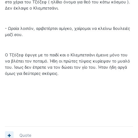
στα χέρια του Τζόζεφ ( ηλίθιο όνομα για θεό του κάτω κόσμου ).
Δεν έκλαψε ο Κλεμπετσάνι.
- Ωραία λοιπόν, αριβετέρτσι αμίγκο, χαίρομαι να κλείνω δουλειές
μαζί σου.
Ο Τζόζεφ έφυγε με το παιδί και ο Κλεμπετσάνι έμεινε μόνο του
να βλέπει τον ποταμό. Ήδη οι πρώτες τύψεις κυρίεψαν το μυαλό
του. Ίσως δεν έπρεπε να τον δώσει τον γίο του. Ήταν ήδη αργά
όμως για δεύτερες σκέψεις.
Quote