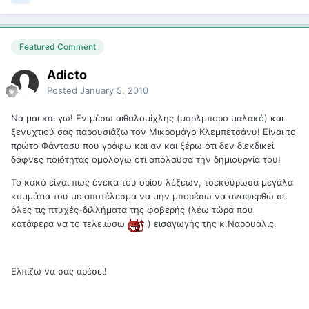
Featured Comment
Adicto
Posted
January 5, 2010
Να μαι και γω! Εν μέσω αιθαλομίχλης (μαρλμπορο μαλακό) και
ξενυχτιού σας παρουσιάζω τον Μικρομάγο Κλεμπετσάνυ! Είναι το
πρώτο Φάντασυ που γράφω και αν και ξέρω ότι δεν διεκδικεί
δάφνες ποιότητας ομολογώ οτι απόλαυσα την δημιουργία του!
Το κακό είναι πως ένεκα του ορίου λέξεων, τσεκούρωσα μεγάλα
κομμάτια του με αποτέλεσμα να μην μπορέσω να αναφερθώ σε
όλες τις πτυχές-διλλήματα της φοβερής (λέω τώρα που
κατάφερα να το τελειώσω
) εισαγωγής της κ.Ναρουάλις.
Ελπίζω να σας αρέσει!