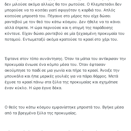
δεν μιλούσε ακόμα αλλιώς θα τον ρωτούσε. Ο Κλεμπετσάνι δεν
μπορούσε να το κοιτάει γιατί σφιγγόταν η καρδιά του. Απλός
κοιτούσε μπροστά του. Πήγαινε στο μέρος που είχε δώσει
ραντεβού με τον θεό του κάτω κόσμου. Δεν ήθελε να το κάνει
αλλά έπρεπε. Η ώρα περνούσε και η στιγμή της παράδοσης
κόντευε. Είχαν δώσει ραντεβού σε μία ξεχασμένη προκυμαία του
ποταμού. Εντωμεταξύ ακόμα κρατούσε το κρασί στο χέρι του.
Έφτανε στον τόπο συνάντησης. Όταν τα μάτια του αντίκρισαν την
προκυμαία ένιωσε ένα κόμπο μέσα του. Όταν έφτασαν
ακούμπησε το παιδί σε μια γωνία και πήρε τα κρασί. Άνοιξε την
μπουκάλα και ήπιε μερικές γουλιές για να πάρει θάρρος. Μετά
έχυσε το κρασί πάνω στα ξύλα της προκυμαίας και σχημάτισε
έναν κύκλο. Η ώρα έγινε δέκα.
Ο θεός του κάτω κόσμου εμφανίστηκε μπροστά του. Βγήκε μέσα
από τα βρεγμένα ξύλα της προκυμαίας.