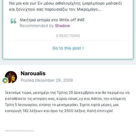
Να μαι και γω! Εν μέσω αιθαλομίχλης (μαρλμπορο μαλακό)
και ξενυχτιού σας παρουσιάζω τον Μικρομάγο...
Νικήτρια ιστορία στο Write off #46
Recommended by
Shadow
0 REACTIONS
Go to this post
Naroualis
Posted
December 29, 2009
Ξεκινάμε τώρα, μεσημέρι της Τρίτης 29 Δεκεμβρίου και θα περιμένω να
καταθέσετε τις ιστορίες σας, κύριοι cesar_cy και Adicto, την επόμενη
Τρίτη 5 Ιανουαρίου, επίσης το μεσημεράκι. Έχετε εφτά μέρες, μια
εισαγωγή 182 λέξεων και όριο τις 3500 λέξεις. Καλή επιτυχία!
----------------