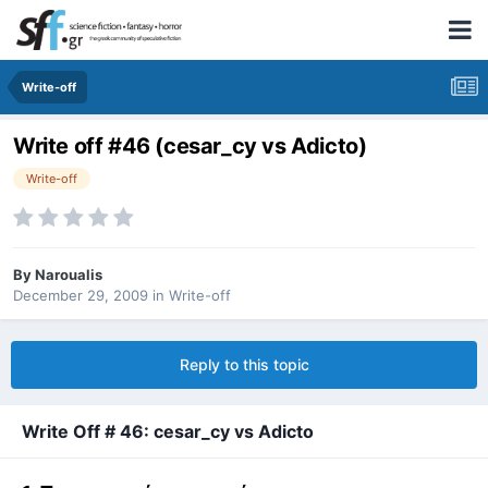
Write-off
Write οff #46 (cesar_cy vs Adicto)
Write-off
By
Naroualis
December 29, 2009
in
Write-off
Reply to this topic
Write Off # 46: cesar_cy vs Adicto