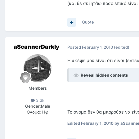
(και δε συζητάω πόσο επικό είναι
Quote
aScannerDarkly
Posted
February 1, 2010
(edited)
Η σκέψη μου είναι ότι είναι (εντελ
Reveal hidden contents
Members
.
3.3k
Gender:
Male
Το όνομα δεν θα μπορούσε να είνα
Όνομα:
Ηφ
Edited
February 1, 2010
by aScanner