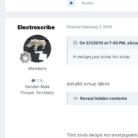
Quote
Electroscribe
Posted
February 1, 2010
On 2/1/2010 at 7:45 PM, aSca
Η σκέψη μου είναι ότι είναι
Members
1.1k
Δηλαδή όντως ήθελε
Gender:
Male
Όνομα:
Λευτέρης
Reveal hidden contents
Τότε είναι ακόμα πιο ανατριχιαστ