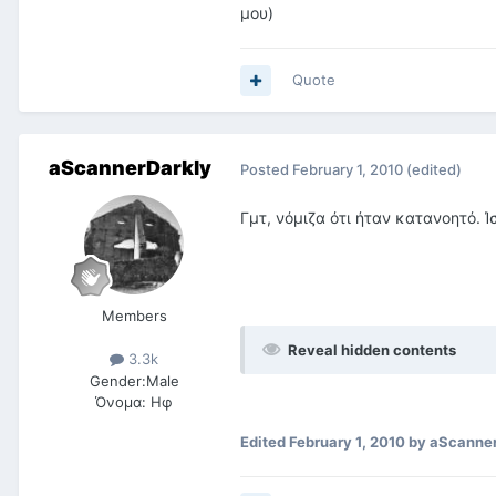
μου)
Quote
aScannerDarkly
Posted
February 1, 2010
(edited)
Γμτ, νόμιζα ότι ήταν κατανοητό. 
Members
Reveal hidden contents
3.3k
Gender:
Male
Όνομα:
Ηφ
Edited
February 1, 2010
by aScanner