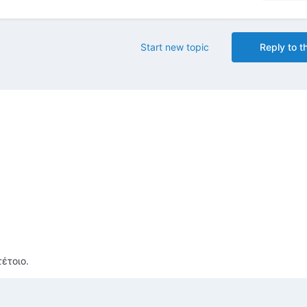
Start new topic
Reply to th
έτοιο.