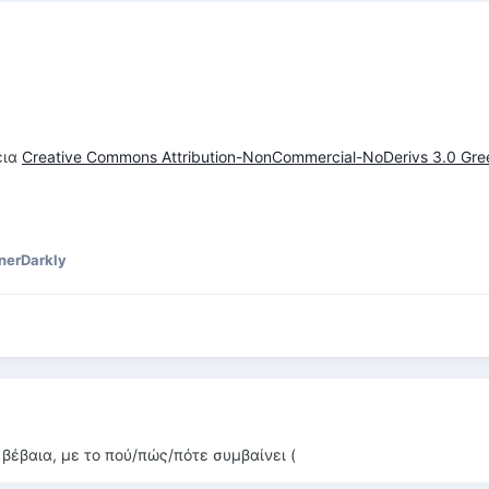
εια
Creative Commons Attribution-NonCommercial-NoDerivs 3.0 Gr
nerDarkly
βέβαια, με το πού/πώς/πότε συμβαίνει (