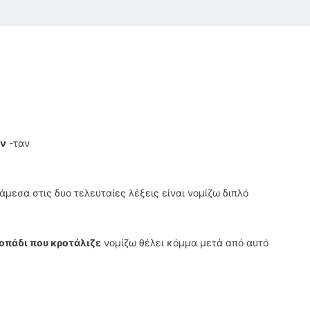
αν
-ταν
άμεσα στις δυο τελευταίες λέξεις είναι νομίζω διπλό
οπάδι που κροτάλιζε
νομίζω θέλει κόμμα μετά από αυτό