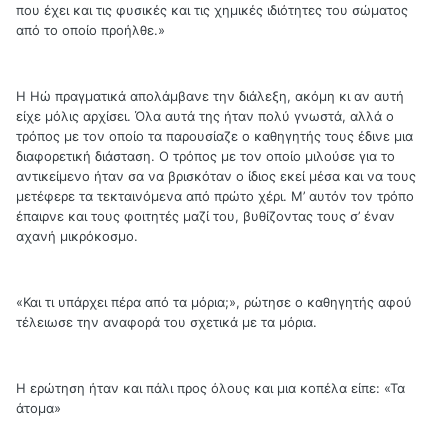
που έχει και τις φυσικές και τις χημικές ιδιότητες του σώματος
από το οποίο προήλθε.»
Η Ηώ πραγματικά απολάμβανε την διάλεξη, ακόμη κι αν αυτή
είχε μόλις αρχίσει. Όλα αυτά της ήταν πολύ γνωστά, αλλά ο
τρόπος με τον οποίο τα παρουσίαζε ο καθηγητής τους έδινε μια
διαφορετική διάσταση. Ο τρόπος με τον οποίο μιλούσε για το
αντικείμενο ήταν σα να βρισκόταν ο ίδιος εκεί μέσα και να τους
μετέφερε τα τεκταινόμενα από πρώτο χέρι. Μ’ αυτόν τον τρόπο
έπαιρνε και τους φοιτητές μαζί του, βυθίζοντας τους σ’ έναν
αχανή μικρόκοσμο.
«Και τι υπάρχει πέρα από τα μόρια;», ρώτησε ο καθηγητής αφού
τέλειωσε την αναφορά του σχετικά με τα μόρια.
Η ερώτηση ήταν και πάλι προς όλους και μια κοπέλα είπε: «Τα
άτομα»