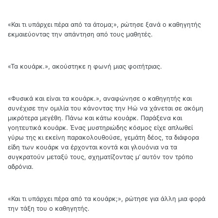
«Και τι υπάρχει πέρα από τα άτομα;», ρώτησε ξανά ο καθηγητής
εκμαιεύοντας την απάντηση από τους μαθητές.
«Τα κουάρκ.», ακούστηκε η φωνή μιας φοιτήτριας.
«Φυσικά και είναι τα κουάρκ.», αναφώνησε ο καθηγητής και
συνέχισε την ομιλία του κάνοντας την Ηώ να χάνεται σε ακόμη
μικρότερα μεγέθη. Πάνω και κάτω κουάρκ. Παράξενα και
γοητευτικά κουάρκ. Ένας μυστηριώδης κόσμος είχε απλωθεί
γύρω της κι εκείνη παρακολουθούσε, γεμάτη δέος, τα διάφορα
είδη των κουάρκ να έρχονται κοντά και γλουόνια να τα
συγκρατούν μεταξύ τους, σχηματίζοντας μ’ αυτόν τον τρόπο
αδρόνια.
«Και τι υπάρχει πέρα από τα κουάρκ;», ρώτησε για άλλη μια φορά
την τάξη του ο καθηγητής.