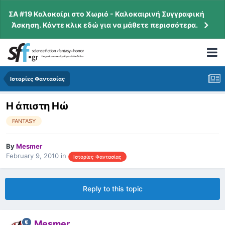
ΣΑ #19 Καλοκαίρι στο Χωριό - Καλοκαιρινή Συγγραφική
Άσκηση. Κάντε κλικ εδώ για να μάθετε περισσότερα.
Ιστορίες Φαντασίας
Η άπιστη Ηώ
FANTASY
By
Mesmer
February 9, 2010
in
Ιστορίες Φαντασίας
Reply to this topic
Mesmer