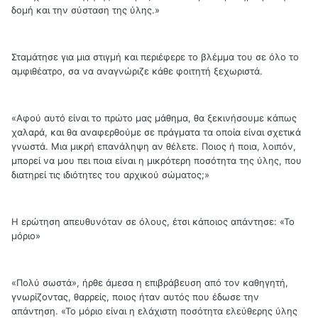
δομή και την σύσταση της ύλης.»
Σταμάτησε για μια στιγμή και περιέφερε το βλέμμα του σε όλο το
αμφιθέατρο, σα να αναγνώριζε κάθε φοιτητή ξεχωριστά.
«Αφού αυτό είναι το πρώτο μας μάθημα, θα ξεκινήσουμε κάπως
χαλαρά, και θα αναφερθούμε σε πράγματα τα οποία είναι σχετικά
γνωστά. Μια μικρή επανάληψη αν θέλετε. Ποιος ή ποια, λοιπόν,
μπορεί να μου πει ποια είναι η μικρότερη ποσότητα της ύλης, που
διατηρεί τις ιδιότητες του αρχικού σώματος;»
Η ερώτηση απευθυνόταν σε όλους, έτσι κάποιος απάντησε: «Το
μόριο»
«Πολύ σωστά», ήρθε άμεσα η επιβράβευση από τον καθηγητή,
γνωρίζοντας, θαρρείς, ποιος ήταν αυτός που έδωσε την
απάντηση. «Το μόριο είναι η ελάχιστη ποσότητα ελεύθερης ύλης