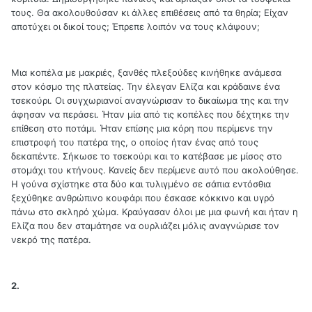
τους. Θα ακολουθούσαν κι άλλες επιθέσεις από τα θηρία; Είχαν
αποτύχει οι δικοί τους; Έπρεπε λοιπόν να τους κλάψουν;
Μια κοπέλα με μακριές, ξανθές πλεξούδες κινήθηκε ανάμεσα
στον κόσμο της πλατείας. Την έλεγαν Ελίζα και κράδαινε ένα
τσεκούρι. Οι συγχωριανοί αναγνώρισαν το δικαίωμα της και την
άφησαν να περάσει. Ήταν μία από τις κοπέλες που δέχτηκε την
επίθεση στο ποτάμι. Ήταν επίσης μια κόρη που περίμενε την
επιστροφή του πατέρα της, ο οποίος ήταν ένας από τους
δεκαπέντε. Σήκωσε το τσεκούρι και το κατέβασε με μίσος στο
στομάχι του κτήνους. Κανείς δεν περίμενε αυτό που ακολούθησε.
Η γούνα σχίστηκε στα δύο και τυλιγμένο σε σάπια εντόσθια
ξεχύθηκε ανθρώπινο κουφάρι που έσκασε κόκκινο και υγρό
πάνω στο σκληρό χώμα. Κραύγασαν όλοι με μια φωνή και ήταν η
Ελίζα που δεν σταμάτησε να ουρλιάζει μόλις αναγνώρισε τον
νεκρό της πατέρα.
2.