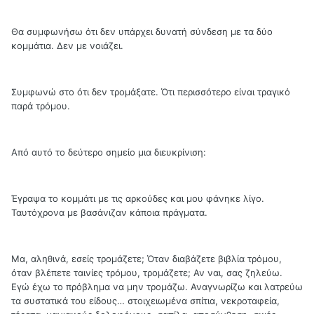
Θα συμφωνήσω ότι δεν υπάρχει δυνατή σύνδεση με τα δύο
κομμάτια. Δεν με νοιάζει.
Συμφωνώ στο ότι δεν τρομάξατε. Ότι περισσότερο είναι τραγικό
παρά τρόμου.
Από αυτό το δεύτερο σημείο μια διευκρίνιση:
Έγραψα το κομμάτι με τις αρκούδες και μου φάνηκε λίγο.
Ταυτόχρονα με βασάνιζαν κάποια πράγματα.
Μα, αληθινά, εσείς τρομάζετε; Όταν διαβάζετε βιβλία τρόμου,
όταν βλέπετε ταινίες τρόμου, τρομάζετε; Αν ναι, σας ζηλεύω.
Εγώ έχω το πρόβλημα να μην τρομάζω. Αναγνωρίζω και λατρεύω
τα συστατικά του είδους… στοιχειωμένα σπίτια, νεκροταφεία,