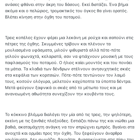
ανάσες φθάνει στην άκρη του δάσους. Εκεί διστάζει. Ένα βήμα
ακόμα και ο πελώριος, τρομακτικός του όγκος θα γίνει ορατός.
Βλέπει κίνηση στην όχθη του ποταμού.
Τρεις κοπέλες έχουν φέρει μια λεκάνη με ρούχα και σαπούνι στις
πέτρες της όχθης. Σκυμμένες τρίβουν και πλένουν τα
μουλιασμένα υφάσματα, μιλούν ψιθυριστά αλλά πότε-πότε
γελούν φωναχτά, κελαριστά, σαν να φτιάχνουν μουσική με τους
παφλασμούς του ποταμού. Ο ήλιος καίει μουντός και του πονάει
τα μάτια. Τα κλαδιά των δένδρων στέλνουν ανησυχητικές σκιές
στα κεφάλια των κοριτσιών. Πότε-πότε τεντώνουν τον λαιμό
τους, κοιτούν ολόγυρα, μελετούν καχύποπτα τα ύποπτα δέντρα.
Μετά φεύγουν ξαφνικά οι σκιές από το μέτωπο τους και με
ανανεωμένη αθωότητα συνεχίζουν την κουβέντα τους.
Το κόκκινο βλέμμα διαλέγει την μία από τις τρεις, την ψηλότερη,
εκείνη με τις ξανθιές πλεξούδες. Εστιάζει πάνω της και νιώθει μια
βαθιά, ακαταμάχητη ανάγκη να τον σπρώχνει εμπρός. Βγαίνει στα
ανοιχτά και ορμάει προς την όχθη. Του ξεφεύγουν άναρθρα
γρυλίσματα. Δεν φωνάζει, βρυχάται. Ανασηκώνεται στις πίσω του