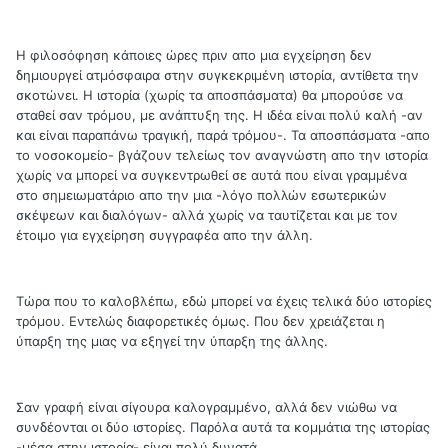
Η φιλοσόφηση κάποιες ώρες πριν απο μια εγχείρηση δεν
δημιουργεί ατμόσφαιρα στην συγκεκριμένη ιστορία, αντίθετα την
σκοτώνει. Η ιστορία (χωρίς τα αποσπάσματα) θα μπορούσε να
σταθεί σαν τρόμου, με ανάπτυξη της. Η ιδέα είναι πολύ καλή -αν
και είναι παραπάνω τραγική, παρά τρόμου-. Τα αποσπάσματα -απο
το νοσοκομείο- βγάζουν τελείως τον αναγνώστη απο την ιστορία
χωρίς να μπορεί να συγκεντρωθεί σε αυτά που είναι γραμμένα
στο σημειωματάριο απο την μια -λόγο πολλών εσωτερικών
σκέψεων και διαλόγων- αλλά χωρίς να ταυτίζεται και με τον
έτοιμο για εγχείρηση συγγραφέα απο την άλλη.
Τώρα που το καλοβλέπω, εδώ μπορεί να έχεις τελικά δύο ιστορίες
τρόμου. Εντελώς διαφορετικές όμως. Που δεν χρειάζεται η
ύπαρξη της μιας να εξηγεί την ύπαρξη της άλλης.
Σαν γραφή είναι σίγουρα καλογραμμένο, αλλά δεν νιώθω να
συνδέονται οι δύο ιστορίες. Παρόλα αυτά τα κομμάτια της ιστορίας
-μέσα στην ιστορία- είναι πολύ δυνατά.