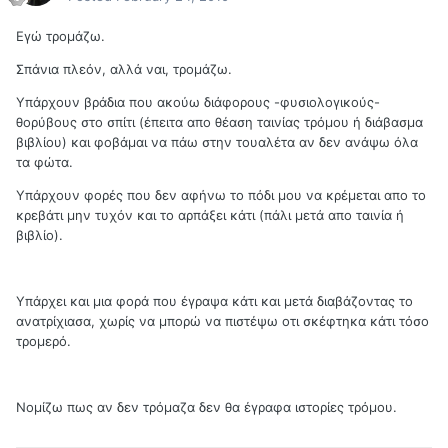
Εγώ τρομάζω.
Σπάνια πλεόν, αλλά ναι, τρομάζω.
Υπάρχουν βράδια που ακούω διάφορους -φυσιολογικούς-
θορύβους στο σπίτι (έπειτα απο θέαση ταινίας τρόμου ή διάβασμα
βιβλίου) και φοβάμαι να πάω στην τουαλέτα αν δεν ανάψω όλα
τα φώτα.
Υπάρχουν φορές που δεν αφήνω το πόδι μου να κρέμεται απο το
κρεβάτι μην τυχόν και το αρπάξει κάτι (πάλι μετά απο ταινία ή
βιβλίο).
Υπάρχει και μια φορά που έγραψα κάτι και μετά διαβάζοντας το
ανατρίχιασα, χωρίς να μπορώ να πιστέψω οτι σκέφτηκα κάτι τόσο
τρομερό.
Νομίζω πως αν δεν τρόμαζα δεν θα έγραφα ιστορίες τρόμου.