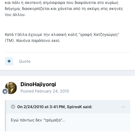
και πάλι η σκοτεινή ατμόσφαιρα που διαφαίνεται στο κυρίως
διήγημα, διασκορπίζεται και χάνεται από τη σκέψη στις σκηνές
του άλλου.
Κατά τ'άλλα έχουμε την κλασική καλή "γραφή Χατζηγιώργη"
(ΤΜ). Κανένα παράπονο εκεί.
Quote
DinoHajiyorgi
Posted
February 24, 2010
On 2/24/2010 at 3:41 PM, SpirosK said:
Εγώ πάντως δεν "τρόμαξα"...