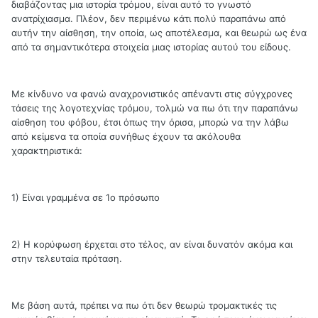
διαβάζοντας μια ιστορία τρόμου, είναι αυτό το γνωστό
ανατρίχιασμα. Πλέον, δεν περιμένω κάτι πολύ παραπάνω από
αυτήν την αίσθηση, την οποία, ως αποτέλεσμα, και θεωρώ ως ένα
από τα σημαντικότερα στοιχεία μιας ιστορίας αυτού του είδους.
Με κίνδυνο να φανώ αναχρονιστικός απέναντι στις σύγχρονες
τάσεις της λογοτεχνίας τρόμου, τολμώ να πω ότι την παραπάνω
αίσθηση του φόβου, έτσι όπως την όρισα, μπορώ να την λάβω
από κείμενα τα οποία συνήθως έχουν τα ακόλουθα
χαρακτηριστικά:
1) Είναι γραμμένα σε 1ο πρόσωπο
2) Η κορύφωση έρχεται στο τέλος, αν είναι δυνατόν ακόμα και
στην τελευταία πρόταση.
Με βάση αυτά, πρέπει να πω ότι δεν θεωρώ τρομακτικές τις