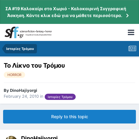
ΣΑ #19 Καλοκαίρι στο Χωριό - Καλοκαιρινή Συγγραφική
Άσκηση. Κάντε κλικ εδώ για να μάθετε περισσότερα.
Ιστορίες Τρόμου
Το Λίκνο του Τρόμου
HORROR
By
DinoHajiyorgi
February 24, 2010
in
Ιστορίες Τρόμου
Reply to this topic
DinoHajiyorgi