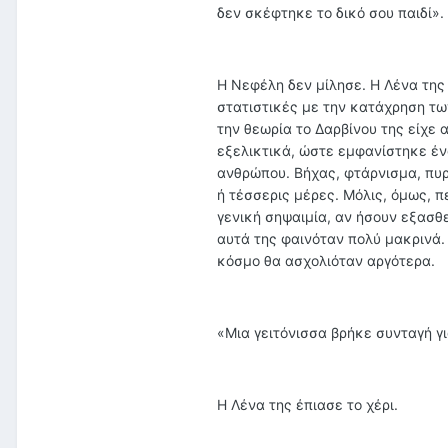
δεν σκέφτηκε το δικό σου παιδί».
Η Νεφέλη δεν μίλησε. Η Λένα της ε
στατιστικές με την κατάχρηση τω
την θεωρία το Δαρβίνου της είχε α
εξελικτικά, ώστε εμφανίστηκε έν
ανθρώπου. Βήχας, φτάρνισμα, πυρ
ή τέσσερις μέρες. Μόλις, όμως, 
γενική σηψαιμία, αν ήσουν εξασθε
αυτά της φαινόταν πολύ μακρινά. 
κόσμο θα ασχολιόταν αργότερα.
«Μια γειτόνισσα βρήκε συνταγή για
Η Λένα της έπιασε το χέρι.