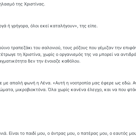
ηλασμό της Χριστίνας.
ργά ή γρήγορα, όλοι εκεί καταλήγουν», της είπε.
ρύινο τραπεζάκι του σαλονιού, τους ρόζους που γέμιζαν την επιφά
τέτρωγε τη Χριστίνα, χωρίς ο οργανισμός της να μπορεί να αντιδρ
αγματικότητα δεν την ένοιαζε καθόλου.
ε με απαλή φωνή η Λένα. «Αυτή η νοοτροπία μας έφερε ως εδώ. Αν
εφώματα, μικροβιοκτόνα. Όλα χωρίς κανένα έλεγχο, και να που φτ
ιά. Είναι το παιδί μου, ο άντρας μου, ο πατέρας μου, ο εαυτός μου