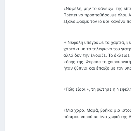
«Νεφέλή, μην το κάνεις», της είπ
Πρέπει να προσπαθήσουμε όλοι. 
εξαλείψουμε τον ιό και κανένα π
Η Νεφέλη υπέγραψε τα χαρτιά, ξε
χαρτάκι με το τηλέφωνο του γιατρ
αλλά δεν την ένοιαζε. Το έκλεισε
κόρης της. Φόρεσε τη χειρουργικ
ήταν ξύπνια και έπαιζε με τον υπ
«Πώς είσαι;», τη ρώτησε η Νεφέλη
«Μια χαρά. Μαμά, βρήκα μια ιστο
πόσιμου νερού σε ένα χωριό της Α