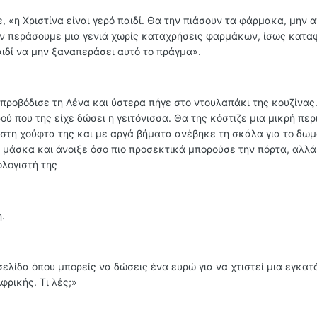
ε, «η Χριστίνα είναι γερό παιδί. Θα την πιάσουν τα φάρμακα, μην 
Αν περάσουμε μια γενιά χωρίς καταχρήσεις φαρμάκων, ίσως κατα
αιδί να μην ξαναπεράσει αυτό το πράγμα».
προβόδισε τη Λένα και ύστερα πήγε στο ντουλαπάκι της κουζίνας
ού που της είχε δώσει η γειτόνισσα. Θα της κόστιζε μια μικρή περ
 στη χούφτα της και με αργά βήματα ανέβηκε τη σκάλα για το δωμ
ή μάσκα και άνοιξε όσο πιο προσεκτικά μπορούσε την πόρτα, αλλά
ολογιστή της
.
σελίδα όπου μπορείς να δώσεις ένα ευρώ για να χτιστεί μια εγκα
φρικής. Τι λές;»