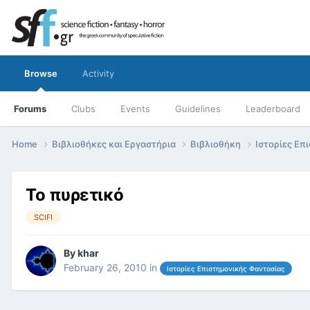
Browse
Activity
Forums
Clubs
Events
Guidelines
Leaderboard
Home
Βιβλιοθήκες και Εργαστήρια
Βιβλιοθήκη
Ιστορίες Επ
Το πυρετικό
SCIFI
By
khar
February 26, 2010
in
Ιστορίες Επιστημονικής Φαντασίας