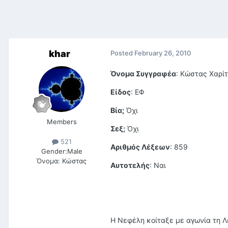
khar
Posted
February 26, 2010
Όνομα Συγγραφέα
: Κώστας Χαρί
Είδος
: ΕΦ
Βία;
Όχι
Members
Σεξ;
Όχι
521
Αριθμός Λέξεων
: 859
Gender:
Male
Όνομα:
Κώστας
Αυτοτελής
: Ναι
Η Νεφέλη κοίταξε με αγωνία τη Λ