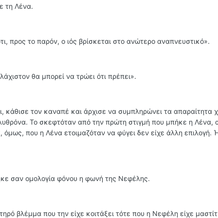
ε τη Λένα.
ότι, προς το παρόν, ο ιός βρίσκεται στο ανώτερο αναπνευστικό».
λάχιστον θα μπορεί να τρώει ότι πρέπει».
, κάθισε τον καναπέ και άρχισε να συμπληρώνει τα απαραίτητα χ
υθρόνα. Το σκεφτόταν από την πρώτη στιγμή που μπήκε η Λένα, 
, όμως, που η Λένα ετοιμαζόταν να φύγει δεν είχε άλλη επιλογή. 
τηκε σαν ομολογία φόνου η φωνή της Νεφέλης.
στηρό βλέμμα που την είχε κοιτάξει τότε που η Νεφέλη είχε μαστίτ