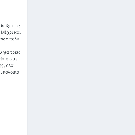
δείξει τις
 Μέχρι και
 τόσο πολύ
υ
 για τρεις
ία ή στη
ης, όλα
 υπόλοιπο