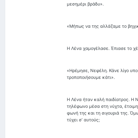
μεσημέρι βράδυ».
«Μήπως να της αλλάζαμε το βηχικ
Η Λένα χαμογέλασε. Έπιασε το χέ
«Ηρέμησε, Νεφέλη. Κάνε λίγο υπο
τροποποιήσουμε κάτι».
Η Λένα ήταν καλή παιδίατρος. Η Ν
τηλέφωνο μέσα στη νύχτα, έτοιμη
φωνή της και τη σιγουριά της. Ό
τύχει σ’ αυτούς;