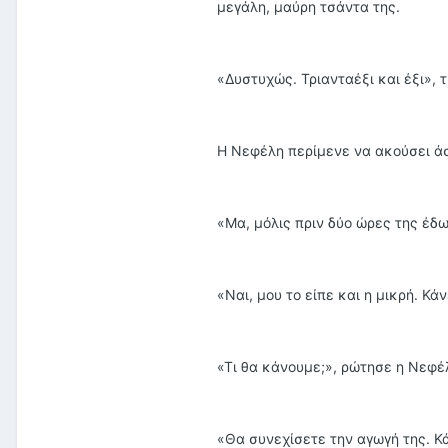
μεγάλη, μαύρη τσάντα της.
«Δυστυχώς. Τριανταέξι και έξι», τ
Η Νεφέλη περίμενε να ακούσει ά
«Μα, μόλις πριν δύο ώρες της έδω
«Ναι, μου το είπε και η μικρή. Κάν
«Τι θα κάνουμε;», ρώτησε η Νεφέ
«Θα συνεχίσετε την αγωγή της. Κά