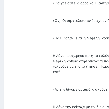
«Θα χρειαστεί διαρροϊκό;», ρώτησ
«Όχι. Οι αιματολογικές δείχνουν 
«Πάλι καλά», είπε η Νεφέλη, «του
Η Λένα προχώρησε προς το σαλόνι
Νεφέλη κάθισε στην απέναντι πολ
τολμούσε να της το ζητήσει. Τώρα
ποτέ.
«Αν της δίναμε αντιικό;», ακούσ
Η Λένα την κοίταξε με το ίδιο αυ