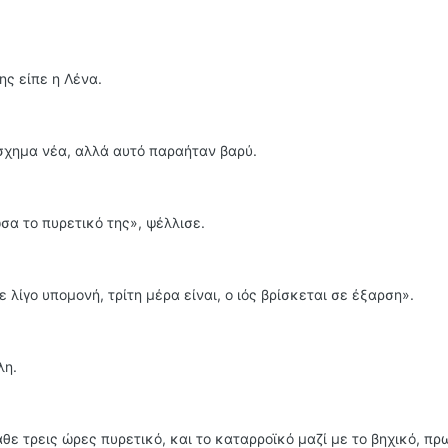
ης είπε η Λένα.
σχημα νέα, αλλά αυτό παραήταν βαρύ.
σα το πυρετικό της», ψέλλισε.
ε λίγο υπομονή, τρίτη μέρα είναι, ο ιός βρίσκεται σε έξαρση».
λη.
θε τρεις ώρες πυρετικό, και το καταρροϊκό μαζί με το βηχικό, πρω