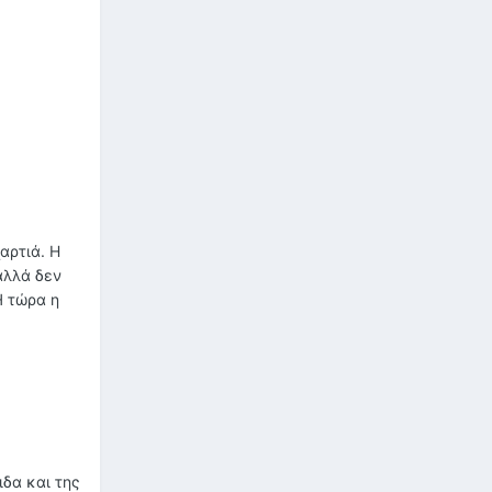
αρτιά. Η
αλλά δεν
Ή τώρα η
ιδα και της