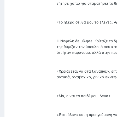
ζήτησε χάπια για σταματήσει το θ
«Το ήξερα ότι θα μου το έλεγες. Α
Η Νεφέλη δε μίλησε. Κοίταζε το δ
της θύμιζαν τον ύπουλο ιό που κα
ότι ήταν παράνομο, αλλά στην πρ
«Χρειάζεται να στα ξαναπώ;», είπ
αντιικά, αντιβηχικά, ρινικά εκν
«Μα, είναι το παιδί μου, Λένα».
«Έτσι έλεγε και η προηγούμενη γεν