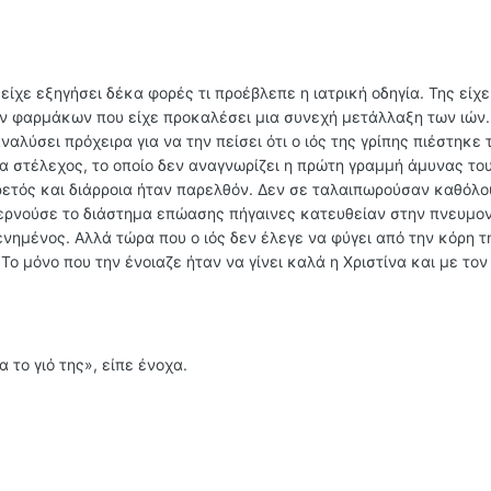
ίχε εξηγήσει δέκα φορές τι προέβλεπε η ιατρική οδηγία. Της είχε 
ν φαρμάκων που είχε προκαλέσει μια συνεχή μετάλλαξη των ιών.
ναλύσει πρόχειρα για να την πείσει ότι ο ιός της γρίπης πιέστηκε
α στέλεχος, το οποίο δεν αναγνωρίζει η πρώτη γραμμή άμυνας το
ετός και διάρροια ήταν παρελθόν. Δεν σε ταλαιπωρούσαν καθόλου
περνούσε το διάστημα επώασης πήγαινες κατευθείαν στην πνευμον
νημένος. Αλλά τώρα που ο ιός δεν έλεγε να φύγει από την κόρη τ
Το μόνο που την ένοιαζε ήταν να γίνει καλά η Χριστίνα και με τον
 το γιό της», είπε ένοχα.