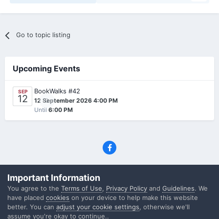
Go to topic listing
Upcoming Events
BookWalks #42
SEP
12
0
12 September 2026 4:00 PM
Until
6:00 PM
Privacy Policy
Contact Us
Cookies
Important Information
(C) SFF.gr, All rights reserved
You agree to the
Terms of Use
,
Privacy Policy
and
Guidelines
. We
Powered by Invision Community
have placed
cookies
on your device to help make this website
better. You can
adjust your cookie settings
, otherwise we'll
assume you're okay to continue..