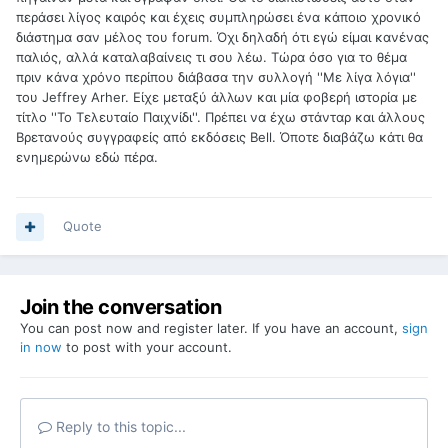
περάσει λίγος καιρός και έχεις συμπληρώσει ένα κάποιο χρονικό
διάστημα σαν μέλος του forum. Όχι δηλαδή ότι εγώ είμαι κανένας
παλιός, αλλά καταλαβαίνεις τι σου λέω. Τώρα όσο για το θέμα
πριν κάνα χρόνο περίπου διάβασα την συλλογή ''Με λίγα λόγια''
του Jeffrey Arher. Είχε μεταξύ άλλων και μία φοβερή ιστορία με
τίτλο ''Το Τελευταίο Παιχνίδι''. Πρέπει να έχω στάνταρ και άλλους
Βρετανούς συγγραφείς από εκδόσεις Bell. Όποτε διαβάζω κάτι θα
ενημερώνω εδώ πέρα.
Quote
Join the conversation
You can post now and register later. If you have an account,
sign
in now
to post with your account.
Reply to this topic...