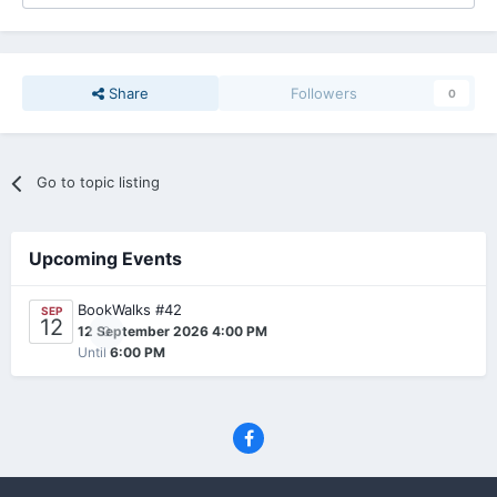
Share
Followers
0
Go to topic listing
Upcoming Events
BookWalks #42
SEP
12
0
12 September 2026 4:00 PM
Until
6:00 PM
Privacy Policy
Contact Us
Cookies