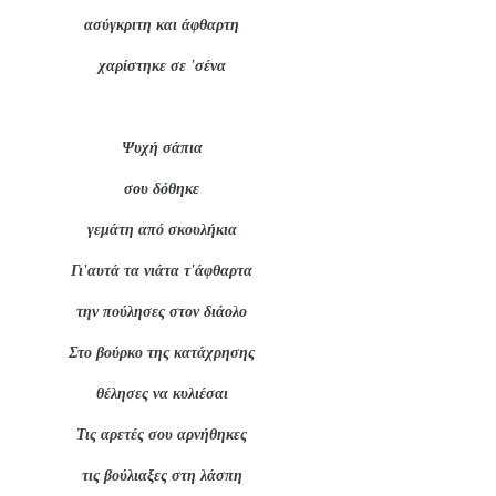
ασύγκριτη και άφθαρτη
χαρίστηκε σε 'σένα
Ψυχή
σάπια
σου δόθηκε
γεμάτη από σκουλήκια
Γι'αυτά τα νιάτα τ'άφθαρτα
την πούλησες στον διάολο
Στο βούρκο της κατάχρησης
θέλησες να κυλιέσαι
Τις αρετές σου αρνήθηκες
τις βούλιαξες στη λάσπη