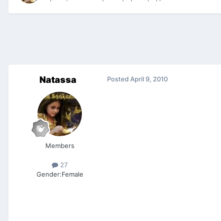
Natassa
Posted
April 9, 2010
Members
27
Gender:
Female