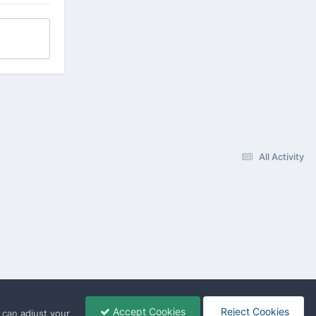
All Activity
Accept Cookies
Reject Cookies
u can
adjust your