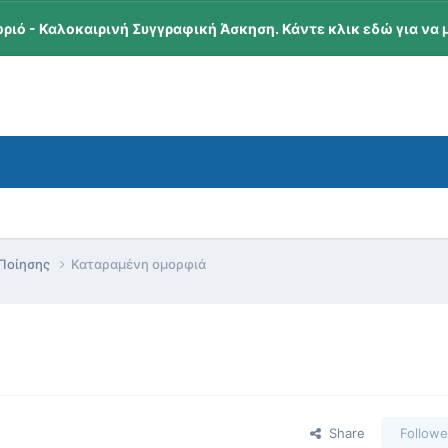
ωριό - Καλοκαιρινή Συγγραφική Άσκηση. Κάντε κλικ εδώ για να 
 Ποίησης
Καταραμένη ομορφιά
Share
Followe