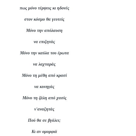
πως μόνο τέρψεις κι ηδονές
στον κόσμο θα γευτείς
Μόνο την απόλαυση
να επιζητάς
Μόνο την καύλα του έρωτα
να λαχταράς
Μόνο τη μέθη από κρασί
να κυνηγάς
Μόνο τη ζάλη από χασίς
ν'αναζητάς
Πού θα σε βγάλει;
Κι αν ομορφιά