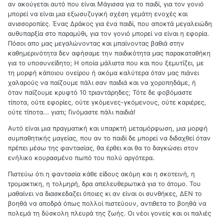
αν ακούγεται αυτό που είναι Μάγισσα για το παιδί, για τον γονιό
μπορεί να είναι μια εξωσυζυγική σχέση γεμάτη ενοχές και
ανισσοροπίες. Ένας Δράκος για ένα παιδί, που αποκτά μεγαλειώδη
αυθυπαρξία στο παραμύθι, για τον γονιό μπορεί να είναι η εφορία.
Πόσοι απο μας μεγαλώνοντας και μπαίνοντας βαθιά στην
καθημερινότητα δεν αφήσαμε την παιδικότητα μας παρακαταθήκη
για το υποσυνείδητο; Η οποία μάλιστα που και που ξεμυτίζει, με
τη μορφή κάποιου ονείρου ή ακόμα καλύτερα όταν μας πιάνει
χαλαρούς να παίζουμε πάλι σαν παιδιά και να χοροπηδάμε, ή
όταν παίζουμε κρυφτό 10 τριαντάρηδες; Τότε δε φοβόμαστε
τίποτα, ούτε εφορίες, ούτε γκόμενες-γκόμενους, ούτε καριέρες,
ούτε τίποτα... γιατι; Γινόμαστε πάλι παιδιά!
Αυτό είναι μια πραγματική και υπαρκτή μεταμόρφωση, μια μορφή
συμπαθητικής μαγείας, που αν το παιδί δε μπορεί να διδαχθεί όταν
πρέπει μέσω της φαντασίας, θα έρθει και θα το δαγκώσει στον
ενήλικο κουρασμένο πωπό του πολύ αργότερα.
Πιστεύω ότι η φαντασία κάθε είδους ακόμη και η σκοτεινή, η
τρομακτικη, η τολμηρή, δρα απελευθερωτικά για το άτομο. Του
μαθαίνει να διασκεδαζει όποιες κι αν είναι οι συνθήκες, ΔΕΝ το
βοηθά να αποδρά όπως πολλοί πιστεύουν, αντιθετα το βοηθά να
πολεμά τη δύσκολη πλευρά της ζωής. Οι νέοι γονείς και οι παλιές