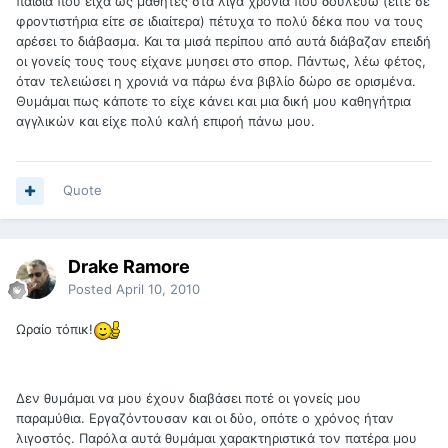
παιδιά που είχα ως μαθητές στα λίγα χρόνια που δουλεύω (είτε σε
φροντιστήρια είτε σε ιδιαίτερα) πέτυχα το πολύ δέκα που να τους
αρέσει το διάβασμα. Και τα μισά περίπου από αυτά διάβαζαν επειδή
οι γονείς τους τους είχανε μυησει στο σπορ. Πάντως, λέω φέτος,
όταν τελειώσει η χρονιά να πάρω ένα βιβλίο δώρο σε ορισμένα.
Θυμάμαι πως κάποτε το είχε κάνει και μια δική μου καθηγήτρια
αγγλικών και είχε πολύ καλή επιροή πάνω μου.
Quote
Drake Ramore
Posted
April 10, 2010
Ωραίο τόπικ!
Δεν θυμάμαι να μου έχουν διαβάσει ποτέ οι γονείς μου
παραμύθια. Εργαζόντουσαν και οι δύο, οπότε ο χρόνος ήταν
λιγοστός. Παρόλα αυτά θυμάμαι χαρακτηριστικά τον πατέρα μου