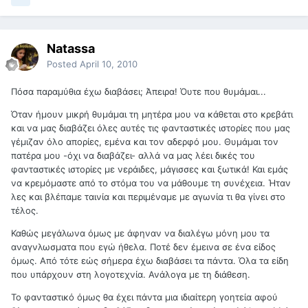
Natassa
Posted
April 10, 2010
Πόσα παραμύθια έχω διαβάσει; Άπειρα! Όυτε που θυμάμαι...
Όταν ήμουν μικρή θυμάμαι τη μητέρα μου να κάθεται στο κρεβάτι
και να μας διαβάζει όλες αυτές τις φανταστικές ιστορίες που μας
γέμιζαν όλο απορίες, εμένα και τον αδερφό μου. Θυμάμαι τον
πατέρα μου -όχι να διαβάζει- αλλά να μας λέει δικές του
φανταστικές ιστορίες με νεράιδες, μάγισσες και ξωτικά! Και εμάς
να κρεμόμαστε από το στόμα του να μάθουμε τη συνέχεια. Ήταν
λες και βλέπαμε ταινία και περιμέναμε με αγωνία τι θα γίνει στο
τέλος.
Καθώς μεγάλωνα όμως με άφηναν να διαλέγω μόνη μου τα
αναγνλωσματα που εγώ ήθελα. Ποτέ δεν έμεινα σε ένα είδος
όμως. Από τότε εώς σήμερα έχω διαβάσει τα πάντα. Όλα τα είδη
που υπάρχουν στη λογοτεχνία. Ανάλογα με τη διάθεση.
Το φανταστικό όμως θα έχει πάντα μια ιδιαίτερη γοητεία αφού