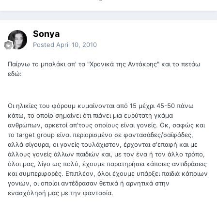
Sonya
Posted
April 10, 2010
Παίρνω το μπαλάκι απ' τα "Χρονικά της Αντάκρης" και το πετάω
εδώ:
Οι ηλικίες του φόρουμ κυμαίνονται από 15 μέχρι 45-50 πάνω
κάτω, το οποίο σημαίνει ότι πιάνει μια ευρύτατη γκάμα
ανθρώπων, αρκετοί απ'τους οποίους είναι γονείς. Οκ, σαφώς και
το target group είναι περιορισμένο σε φαντασάδες/σαϊφάδες,
αλλά σίγουρα, οι γονείς τουλάχιστον, έρχονται σ'επαφή και με
άλλους γονείς άλλων παιδιών και, με τον ένα ή τον άλλο τρόπο,
όλοι μας, λίγο ως πολύ, έχουμε παρατηρήσει κάποιες αντιδράσεις
και συμπεριφορές. Επιπλέον, όλοι έχουμε υπάρξει παιδιά κάποιων
γονιών, οι οποίοι αντέδρασαν θετικά ή αρνητικά στην
ενασχόλησή μας με την φαντασία.