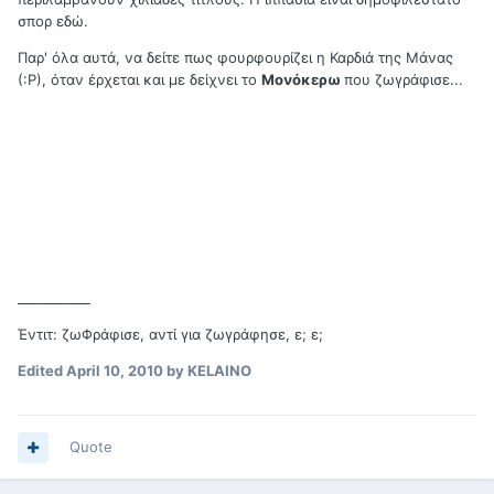
σπορ εδώ.
Παρ' όλα αυτά, να δείτε πως φουρφουρίζει η Καρδιά της Μάνας
(:Ρ), όταν έρχεται και με δείχνει το
Μονόκερω
που ζωγράφισε...
___________
Έντιτ: ζωΦράφισε, αντί για ζωγράφησε, ε; ε;
Edited
April 10, 2010
by KELAINO
Quote