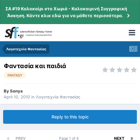
ΣΑ #19 Καλοκαίρι στο Χωριό - Καλοκαιρινή Συγγραφική
Άσκηση. Κάντε κλικ εδώ για να μάθετε περισσότερα.
Λογοτεχνία Φαντασίας
Φαντασία και παιδιά
FANTASY
By
Sonya
April 10, 2010
in
Λογοτεχνία Φαντασίας
Reply to this topic
PREV
Page 1 of 4
NEXT