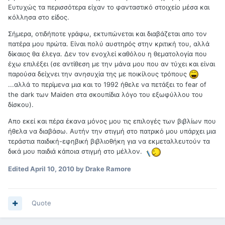
Ευτυχώς τα περισσότερα είχαν το φανταστικό στοιχείο μέσα και
κόλλησα στο είδος.
Σήμερα, οτιδήποτε γράφω, εκτυπώνεται και διαβάζεται απο τον
πατέρα μου πρώτα. Είναι πολύ αυστηρός στην κριτική του, αλλά
δίκαιος θα έλεγα. Δεν τον ενοχλεί καθόλου η θεματολογία που
έχω επιλέξει (σε αντίθεση με την μάνα μου που αν τύχει και είναι
παρούσα δείχνει την ανησυχία της με ποικίλους τρόπους
...αλλά το περίμενα μια και το 1992 ήθελε να πετάξει το fear of
the dark των Maiden στα σκουπίδια λόγο του εξωφύλλου του
δίσκου).
Απο εκεί και πέρα έκανα μόνος μου τις επιλογές των βιβλίων που
ήθελα να διαβάσω. Αυτήν την στιγμή στο πατρικό μου υπάρχει μια
τεράστια παιδική-εφηβική βιβλιοθήκη για να εκμεταλλευτούν τα
δικά μου παιδιά κάποια στιγμή στο μέλλον.
Edited
April 10, 2010
by Drake Ramore
Quote