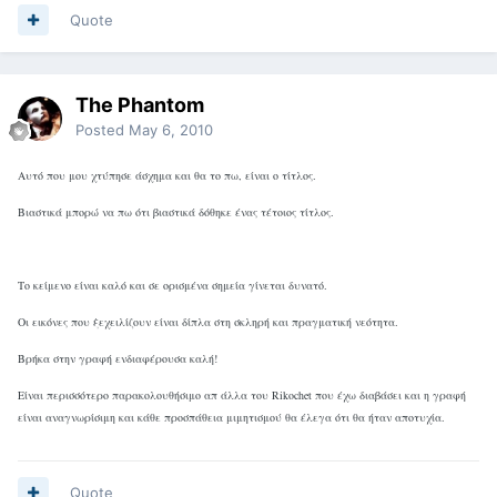
Quote
The Phantom
Posted
May 6, 2010
Αυτό που μου χτύπησε άσχημα και θα το πω, είναι ο τίτλος.
Βιαστικά μπορώ να πω ότι βιαστικά δόθηκε ένας τέτοιος τίτλος.
Το κείμενο είναι καλό και σε ορισμένα σημεία γίνεται δυνατό.
Οι εικόνες που ξεχειλίζουν είναι δίπλα στη σκληρή και πραγματική νεότητα.
Βρήκα στην γραφή ενδιαφέρουσα καλή!
Είναι περισσότερο παρακολουθήσιμο απ άλλα του Rikochet που έχω διαβάσει και η γραφή
είναι αναγνωρίσιμη και κάθε προσπάθεια μιμητισμού θα έλεγα ότι θα ήταν αποτυχία.
Quote