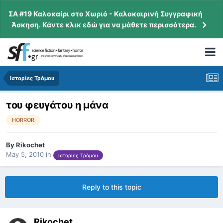
ΣΑ #19 Καλοκαίρι στο Χωριό - Καλοκαιρινή Συγγραφική
Άσκηση. Κάντε κλικ εδώ για να μάθετε περισσότερα.
Ιστορίες Τρόμου
του φευγάτου η μάνα
HORROR
By
Rikochet
May 5, 2010
in
Ιστορίες Τρόμου
Reply to this topic
Rikochet