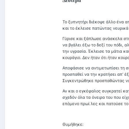
Δευτέρα
Το ξυπνητήρι διέκοψε άλλο ένα α
και το έκλεισε πατώντας νευρικά
Γύρισε και ξάπλωσε ανάσκελα στ
να βγάλει έξω το δεξί του πόδι,
την υγρασία. Έκλεισε τα μάτια κα
κουράγιο. Δεν ήταν ότι ήταν κου
Αποφάσισε να αντιμετωπίσει τη σκ
προσπαθεί να την κρατήσει απ' έ
Συγκεντρώθηκε προσπαθώντας να 
Αν και ο εγκέφαλος συγκρατεί κα
σχεδόν όλα τα όνειρα του που εί
επόμενο πρωί λες και πατούσε το
Θυμήθηκε: