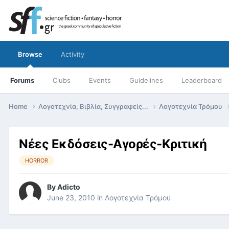
Browse
Activity
Forums
Clubs
Events
Guidelines
Leaderboard
Home
Λογοτεχνία, Βιβλία, Συγγραφείς...
Λογοτεχνία Τρόμου
Nέες Εκδόσεις-Αγορές-Κριτική
HORROR
By
Adicto
June 23, 2010
in
Λογοτεχνία Τρόμου