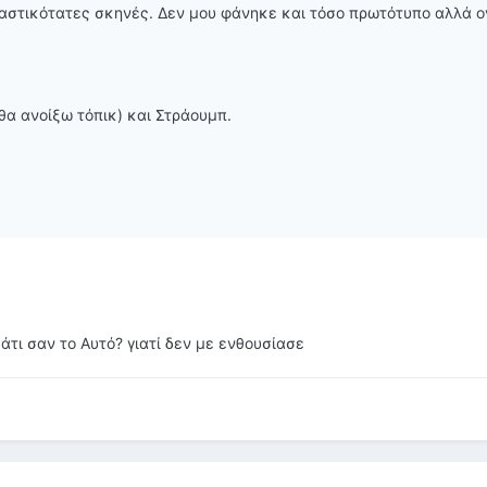
ιαστικότατες σκηνές. Δεν μου φάνηκε και τόσο πρωτότυπο αλλά ov
θα ανοίξω τόπικ) και Στράουμπ.
κάτι σαν το Αυτό? γιατί δεν με ενθουσίασε