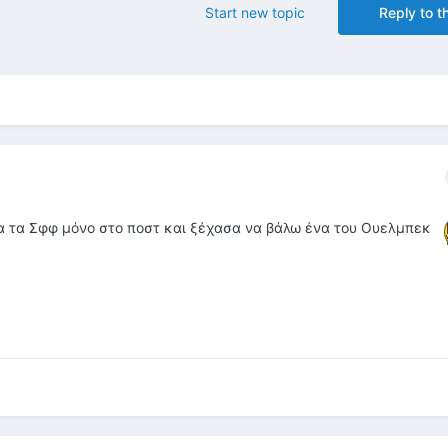
Start new topic
Reply to th
αλα τα Σφφ μόνο στο ποστ και ξέχασα να βάλω ένα του Ουελμπεκ