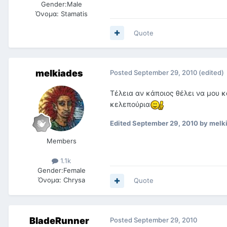
Gender:
Male
Όνομα:
Stamatis
Quote
melkiades
Posted
September 29, 2010
(edited)
Τέλεια αν κάποιος θέλει να μου 
κελεπούρια
Edited
September 29, 2010
by melk
Members
1.1k
Gender:
Female
Όνομα:
Chrysa
Quote
BladeRunner
Posted
September 29, 2010