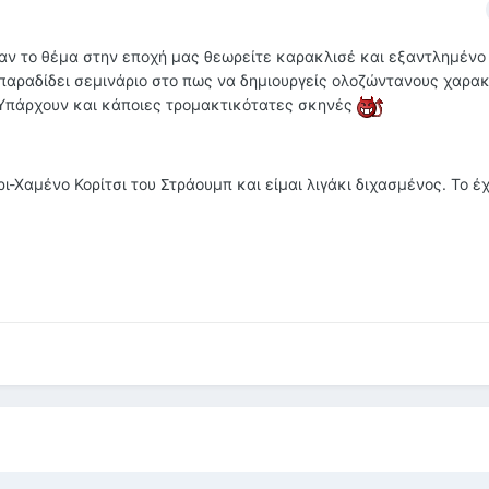
 αν το θέμα στην εποχή μας θεωρείτε καρακλισέ και εξαντλημένο 
κ παραδίδει σεμινάριο στο πως να δημιουργείς ολοζώντανους χαρα
 Υπάρχουν και κάποιες τρομακτικότατες σκηνές
ι-Χαμένο Κορίτσι του Στράουμπ και είμαι λιγάκι διχασμένος. Το έχ