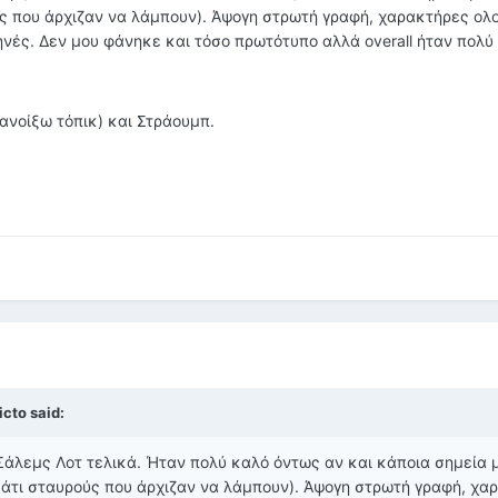
ύς που άρχιζαν να λάμπουν). Άψογη στρωτή γραφή, χαρακτήρες ολ
ηνές. Δεν μου φάνηκε και τόσο πρωτότυπο αλλά overall ήταν πολύ
ανοίξω τόπικ) και Στράουμπ.
cto said:
 Σάλεμς Λοτ τελικά. Ήταν πολύ καλό όντως αν και κάποια σημεία 
κάτι σταυρούς που άρχιζαν να λάμπουν). Άψογη στρωτή γραφή, χα