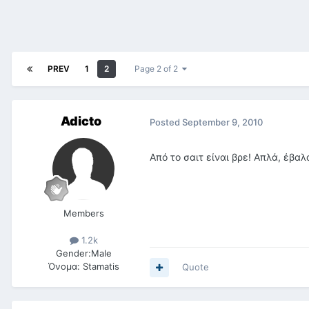
PREV
1
2
Page 2 of 2
Adicto
Posted
September 9, 2010
Aπό το σαιτ είναι βρε! Απλά, έβ
Members
1.2k
Gender:
Male
Όνομα:
Stamatis
Quote