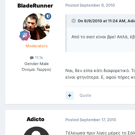
BladeRunner
Posted
September 9, 2010
On 9/9/2010 at 11:24 AM, Adic
Aπό το σαιτ είναι βρε! Απλά, 
Moderators
11.1k
Gender:
Male
Όνομα:
Γιώργος
Ναι, δεν είπα κάτι διαφορετικό. Τ
είναι φτηνότερα. Ε, αφού πήρες κ
Quote
Adicto
Posted
September 17, 2010
Τέλειωσα πριν λίγες μέρες το Σά