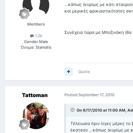
...κάπως (κυρίως με κάτι σταυρο
και μερικές φρικιαστικότατες σκ
Members
Συνέχεια τώρα με Μποζινάκη (θα 
1.2k
Gender:
Male
Όνομα:
Stamatis
Quote
Tattoman
Posted
September 17, 2010
On 9/17/2010 at 11:00 AM, Adi
Τέλειωσα πριν λίγες μέρες το
έκατσαν ...κάπως (κυρίως με 