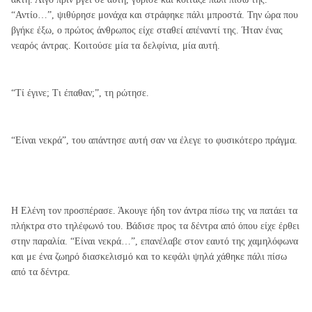
“Αντίο…”, ψιθύρησε μονάχα και στράφηκε πάλι μπροστά. Την ώρα που
βγήκε έξω, ο πρώτος άνθρωπος είχε σταθεί απέναντί της. Ήταν ένας
νεαρός άντρας. Κοιτούσε μία τα δελφίνια, μία αυτή.
“Τί έγινε; Τι έπαθαν;”, τη ρώτησε.
“Είναι νεκρά”, του απάντησε αυτή σαν να έλεγε το φυσικότερο πράγμα.
Η Ελένη τον προσπέρασε. Άκουγε ήδη τον άντρα πίσω της να πατάει τα
πλήκτρα στο τηλέφωνό του. Βάδισε προς τα δέντρα από όπου είχε έρθει
στην παραλία. “Είναι νεκρά…”, επανέλαβε στον εαυτό της χαμηλόφωνα
και με ένα ζωηρό διασκελισμό και το κεφάλι ψηλά χάθηκε πάλι πίσω
από τα δέντρα.