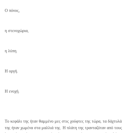
Ο πόνος,
η στενοχώρια,
η λύπη.
Η οργή.
Η ενοχή.
Το κεφάλι της ήταν θαμμένο μες στις χούφτες της τώρα, τα δάχτυλά
της ήταν χωμένα στα μαλλιά της. Η πλάτη της τρανταζόταν από τους