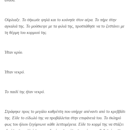
ανάσα.
Ούρλιαξε. Το σήκωσε ψηλά και το κούνησε στον αέρα. Το πήρε στην
αγκαλιά της. Το μούσκεψε με τα φιλιά της, προσπάθησε να το ζεστάνει με
τη θέρμη του κορμιού της.
Ήταν κρύο.
Ήταν νεκρό.
Το παιδί της ήταν νεκρό.
Στράφηκε προς το μεγάλο καθρέπτη που υπήρχε απέναντι από το κρεββάτι
της. Είδε το είδωλό της να προβάλλεται στην επιφάνειά του. Το σκληρό
φως του ήλιου ξεγύμνωνε κάθε λεπτομέρεια. Είδε το κορμί της να στάζει