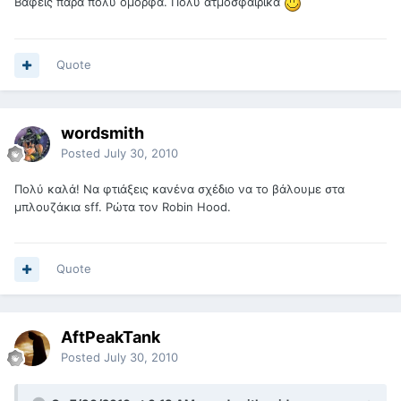
Βάφεις πάρα πολύ όμορφα. Πολύ ατμοσφαιρικά
Quote
wordsmith
Posted
July 30, 2010
Πολύ καλά! Να φτιάξεις κανένα σχέδιο να το βάλουμε στα
μπλουζάκια sff. Ρώτα τον Robin Hood.
Quote
AftPeakTank
Posted
July 30, 2010