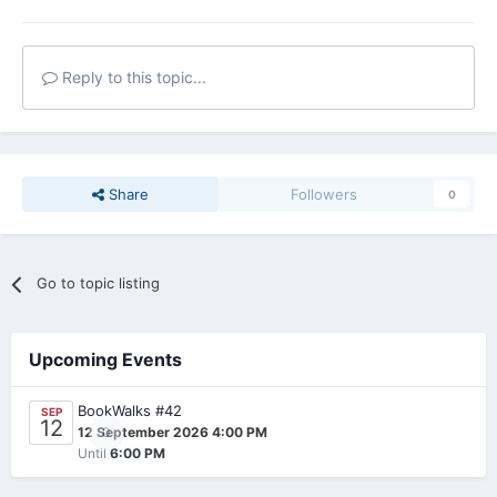
Reply to this topic...
Share
Followers
0
Go to topic listing
Upcoming Events
BookWalks #42
SEP
12
0
12 September 2026 4:00 PM
Until
6:00 PM