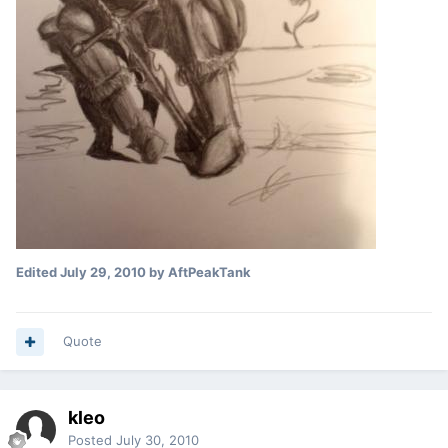
Edited
July 29, 2010
by AftPeakTank
Quote
kleo
Posted
July 30, 2010