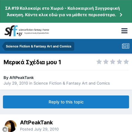
ΣΑ #19 Καλοκαίρι στο Χωριό - Καλοκαιρινή Συγγραφική
Άσκηση. Κάντε κλικ εδώ για να μάθετε περισσότερα.
Science Fiction & Fantasy Art and Comics
Μερικά Σχέδια μου 1
By
AftPeakTank
July 29, 2010
in
Science Fiction & Fantasy Art and Comics
Reply to this topic
AftPeakTank
Posted
July 29, 2010