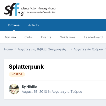
Browse
Activity
Forums
Clubs
Events
Guidelines
Leaderboard
Home
Λογοτεχνία, Βιβλία, Συγγραφείς...
Λογοτεχνία Τρόμου
Splatterpunk
HORROR
By
Nihilio
August 15, 2010
in
Λογοτεχνία Τρόμου