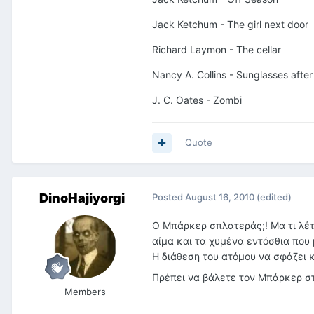
Jack Ketchum - The girl next door
Richard Laymon - The cellar
Nancy A. Collins - Sunglasses afte
J. C. Oates - Zombi
Quote
DinoHajiyorgi
Posted
August 16, 2010
(edited)
Ο Μπάρκερ σπλατεράς;! Μα τι λέτε
αίμα και τα χυμένα εντόσθια που
Η διάθεση του ατόμου να σφάζει κα
Πρέπει να βάλετε τον Μπάρκερ στ
Members