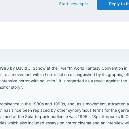
Start new topic
Reply to th
1986 by David J. Schow at the Twelfth World Fantasy Convention in
to a movement within horror fiction distinguished by its graphic, of
ntensive horror with no limits." It is regarded as a revolt against the
orror story".
ominence in the 1980s and 1990s, and, as a movement, attracted a
nk" has since been replaced by other synonymous terms for the genre
aimed at the Splatterpunk audience was 1995's "Splatterpunks II: O
ories which also included essays on horror cinema and an interview w