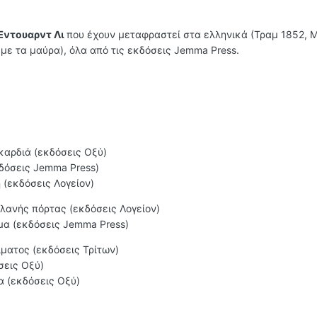
Έντουαρντ Λι
που έχουν μεταφραστεί στα ελληνικά (Τραμ 1852, 
με τα μαύρα), όλα από τις εκδόσεις Jemma Press.
καρδιά (εκδόσεις Οξύ)
δόσεις Jemma Press)
 (εκδόσεις Λογείον)
πλανής πόρτας (εκδόσεις Λογείον)
μα (εκδόσεις Jemma Press)
ίματος (εκδόσεις Τρίτων)
σεις Οξύ)
α (εκδόσεις Οξύ)