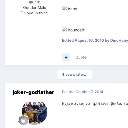
7.1k
Gender:
Male
Όνομα:
Ντίνος
Edited
August 16, 2010
by DinoHajiy
Quote
4 years later...
joker-godfather
Posted
October 7, 2014
Eχει κανεις να προτείνει βιβλια