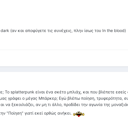
r dark (αν και αποφύγετε τις συνέχεις, πλην ίσως του In the blood)
; Το splatterpunk είναι ένα σκέτο μπλιάχ, και που βλέπετε εσείς
 μας γράφει ο μέγας Μπάρκερ; Εγώ βλέπω ποίηση, τρυφερότητα, σ
ι να ξεκοιλιάζει, αν μη τι άλλο, προδίδει την αγωνία της μοναξιά
ην "Ποίηση" γιατί εκεί ορθώς ανήκει.