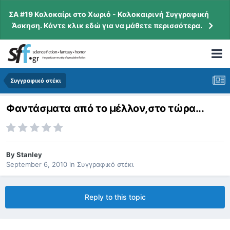
ΣΑ #19 Καλοκαίρι στο Χωριό - Καλοκαιρινή Συγγραφική
Άσκηση. Κάντε κλικ εδώ για να μάθετε περισσότερα.
Συγγραφικό στέκι
Φαντάσματα από το μέλλον,στο τώρα...
By
Stanley
September 6, 2010
in
Συγγραφικό στέκι
Reply to this topic