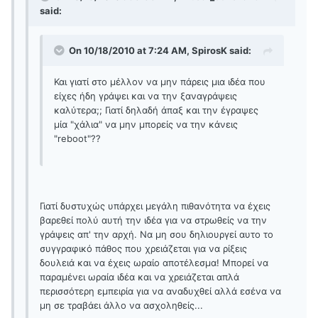
said:
On 10/18/2010 at 7:24 AM, SpirosK said:
Και γιατί στο μέλλον να μην πάρεις μια ιδέα που
είχες ήδη γράψει και να την ξαναγράψεις
καλύτερα;; Γιατί δηλαδή άπαξ και την έγραψες
μία "χάλια" να μην μπορείς να την κάνεις
"reboot"??
Γιατί δυστυχώς υπάρχει μεγάλη πιθανότητα να έχεις
βαρεθεί πολύ αυτή την ιδέα για να στρωθείς να την
γράψεις απ' την αρχή. Να μη σου δηλιουργεί αυτο το
συγγραφικό πάθος που χρειάζεται για να ρίξεις
δουλειά και να έχεις ωραίο αποτέλεσμα! Μπορεί να
παραμένει ωραία ιδέα και να χρειάζεται απλά
περισσότερη εμπειρία για να αναδυχθεί αλλά εσένα να
μη σε τραβάει άλλο να ασχοληθείς...