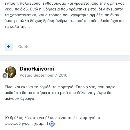
ένταση, πολλέμους, ενθουσιασμό και γράφεται από την όψη ενός
νέου παιδιού. Ενώ η Οδήσσεια που γράφτηκε μετά, δεν έχει αυτά
τα χαρακτιριστικά, και ο τρόπος που γράφτηκε αρμόζει σε έναν
έμπειρο αλλά δύχως δράση άνθρωπο... οπότε κάθε ηλικία έχει και
τα καλά της...
Quote
DinoHajiyorgi
Posted
September 7, 2010
Είναι και εκείνο το ρημάδι το φορτηγό. Εκείνο ντε, που αύριο-
μεθαύριο θα με πατήσει και τα μισά που θέλω να γράψω θα
μείνουν άγραφα...
[Ο θρύλος λέει ότι για όλους είναι το ίδιο φορτηγό, ο
ίδιος...οδηγός... χμμμ...]