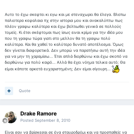
Αυτο το έχω σκεφτει κι εγω και με στεναχωρει θα έλεγα. Βλεπω
παλιοτερα κεφαλαια πχ στην ιστορια μου και ανακαλύπτω πως
πλέον γραφω καλύτερα και έχω βελτιωθει γενικά σε πολλούς
τομείς. Κι έτσι σκέφτομαι πως ίσως ειναι κρίμα για την ιδέα μου
που τη γραφω τώρα γιατι στο μελλον θα τη γραψω πολύ
καλύτερα. Και θα χαθεί το καλύτερο δυνατό αποτέλεσμα. Όμως
δεν γίνεται διαφορετικά. Δεν μπορώ να παρατήσω αυτή την ιδέα
για να μην τη χαραμίσω... Έτσι απλά διορθώνω και έχω σκοπό να
διορθώνω για πολύ καιρό... Αλλά θα έχει νόημα τελικα αυτό; Θα
είμαι κάποτε αρκετά ευχαριστημένη; Δεν είμαι σίγουρη...
Quote
Drake Ramore
Posted
September 8, 2010
Είναι σαν να βρίσκεσαι σε ένα σταυροδρόμι και να προσπαθείς να