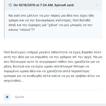
On 10/18/2010 at 7:24 AM, SpirosK said:
Και γιατί στο μέλλον να μην πάρεις μια ιδέα που είχες ήδη
γράψει και να την ξαναγράψεις καλύτερα;; Γιατί δηλαδή
άπαξ και την έγραψες μία "χάλια" να μην μπορείς να την
κάνεις "reboot"??
Γιατί δυστυχώς υπάρχει μεγάλη πιθανότητα να έχεις βαρεθεί πολύ
αυτή την ιδέα για να στρωθείς να την γράψεις απ' την αρχή. Να μη
σου δηλιουργεί αυτο το συγγραφικό πάθος που χρειάζεται για να
ρίξεις δουλειά και να έχεις ωραίο αποτέλεσμα! Μπορεί να
παραμένει ωραία ιδέα και να χρειάζεται απλά περισσότερη
εμπειρία για να αναδυχθεί αλλά εσένα να μη σε τραβάει άλλο να
ασχοληθείς...
Quote