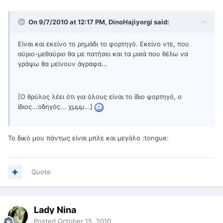
On 9/7/2010 at 12:17 PM, DinoHajiyorgi said:
Είναι και εκείνο το ρημάδι το φορτηγό. Εκείνο ντε, που
αύριο-μεθαύριο θα με πατήσει και τα μισά που θέλω να
γράψω θα μείνουν άγραφα...
[Ο θρύλος λέει ότι για όλους είναι το ίδιο φορτηγό, ο
ίδιος...οδηγός... χμμμ...]
Το δικό μου πάντως είναι μπλε και μεγάλο :tongue:
Quote
Lady Nina
Posted
October 15, 2010