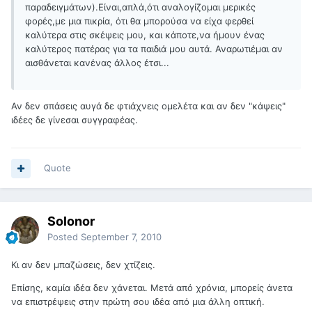
παραδειγμάτων).Είναι,απλά,ότι αναλογίζομαι μερικές
φορές,με μια πικρία, ότι θα μπορούσα να είχα φερθεί
καλύτερα στις σκέψεις μου, και κάποτε,να ήμουν ένας
καλύτερος πατέρας για τα παιδιά μου αυτά. Αναρωτιέμαι αν
αισθάνεται κανένας άλλος έτσι...
Αν δεν σπάσεις αυγά δε φτιάχνεις ομελέτα και αν δεν "κάψεις"
ιδέες δε γίνεσαι συγγραφέας.
Quote
Solonor
Posted
September 7, 2010
Κι αν δεν μπαζώσεις, δεν χτίζεις.
Επίσης, καμία ιδέα δεν χάνεται. Μετά από χρόνια, μπορείς άνετα
να επιστρέψεις στην πρώτη σου ιδέα από μια άλλη οπτική.