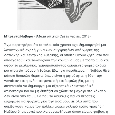
Μπρέντα Ναβάρο - Άδεια σπίτια
(Casas vacías, 2018)
Έχω παρατηρήσει ότι τα τελευταία χρόνια έχει δημιουργηθεί μια
λογοτεχνική σχολή γυναικών συγγραφέων από χώρες της
Λατινικής και Κεντρικής Αμερικής, οι οποίες θίγουν ζητήματα που
απασχολούν και ταλανίζουν την κοινωνία μας με τρόπο ωμό και
αφόρητα ρεαλιστικό, χρησιμοποιώντας ορισμένες φορές ακόμα
και στοιχεία τρόμου ή θρίλερ. Εδώ, για παράδειγμα, η Ναβάρο θίγει
κάποια δύσκολα θέματα, όπως είναι η μητρότητα, η θέση της
γυναίκας και η ενδοοικογενειακή και έμφυλη βία, με τη
συγγραφέα να δημιουργεί μια εξαιρετικά κλειστοφοβική
ατμόσφαιρα και να μη διστάζει να χώσει το μαχαίρι στο κόκαλο.
Δεν είναι από τα βιβλία που τα διαβάζεις για να περάσεις
ευχάριστα και ψυχαγωγικά την ώρα σου, με όλα αυτά που
συμβαίνουν και με τον πολλές φορές σκληρό τρόπο γραφής η
Ναβάρο δημιουργεί ποικίλα συναισθήματα όπως είναι ο φόβος, η