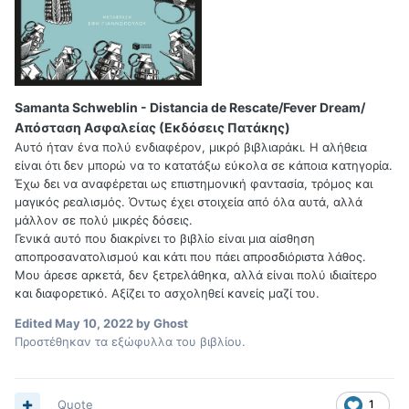
Samanta Schweblin - Distancia de Rescate/Fever Dream/
Απόσταση Ασφαλείας (Εκδόσεις Πατάκης)
Αυτό ήταν ένα πολύ ενδιαφέρον, μικρό βιβλιαράκι. Η αλήθεια
είναι ότι δεν μπορώ να το κατατάξω εύκολα σε κάποια κατηγορία.
Έχω δει να αναφέρεται ως επιστημονική φαντασία, τρόμος και
μαγικός ρεαλισμός. Όντως έχει στοιχεία από όλα αυτά, αλλά
μάλλον σε πολύ μικρές δόσεις.
Γενικά αυτό που διακρίνει το βιβλίο είναι μια αίσθηση
αποπροσανατολισμού και κάτι που πάει απροσδιόριστα λάθος.
Μου άρεσε αρκετά, δεν ξετρελάθηκα, αλλά είναι πολύ ιδιαίτερο
και διαφορετικό. Αξίζει το ασχοληθεί κανείς μαζί του.
Edited
May 10, 2022
by Ghost
Προστέθηκαν τα εξώφυλλα του βιβλίου.
Quote
1