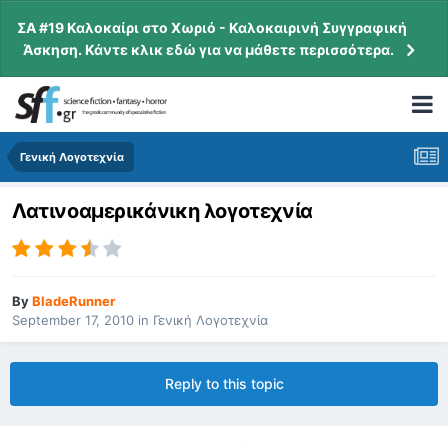
ΣΑ #19 Καλοκαίρι στο Χωριό - Καλοκαιρινή Συγγραφική
Άσκηση. Κάντε κλικ εδώ για να μάθετε περισσότερα.
Γενική Λογοτεχνία
Λατινοαμερικάνικη λογοτεχνία
By
BladeRunner
September 17, 2010
in
Γενική Λογοτεχνία
Reply to this topic