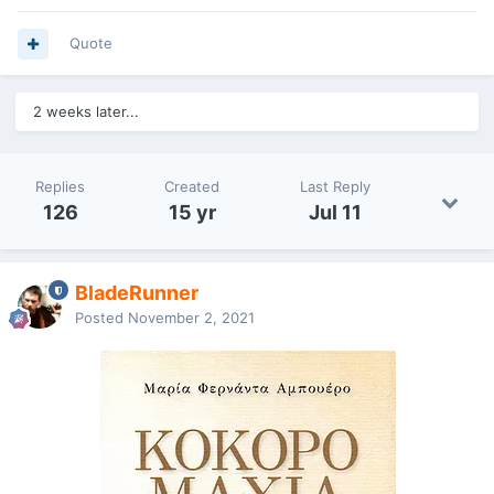
Quote
2 weeks later...
Replies
Created
Last Reply
126
15 yr
Jul 11
BladeRunner
Posted
November 2, 2021