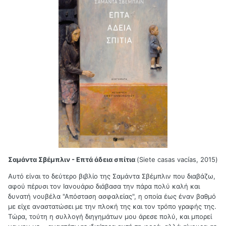
Σαμάντα Σβέμπλιν - Επτά άδεια σπίτια
(Siete casas vacías, 2015)
Αυτό είναι το δεύτερο βιβλίο της Σαμάντα Σβέμπλιν που διαβάζω,
αφού πέρυσι τον Ιανουάριο διάβασα την πάρα πολύ καλή και
δυνατή νουβέλα "Απόσταση ασφαλείας", η οποία έως έναν βαθμό
με είχε αναστατώσει με την πλοκή της και τον τρόπο γραφής της.
Τώρα, τούτη η συλλογή διηγημάτων μου άρεσε πολύ, και μπορεί