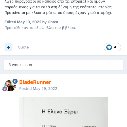
λίγες παράγραφοι σε κάποιες από τις ιστορίες) και ήμουν
παραδομένος για τα καλά στη δύναμη της εκάστοτε ιστορίας.
Προτείνεται με κλειστά μάτια, σε όσους έχουν γερό στομάχι.
Edited
May 10, 2022
by Ghost
Προστέθηκαν τα εξώφυλλα του βιβλίου.
Quote
4
3 weeks later...
BladeRunner
Posted
May 29, 2022