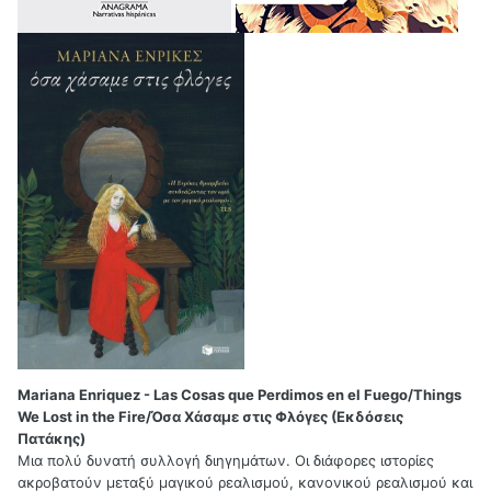
Mariana Enriquez - Las Cosas que Perdimos en el Fuego/Things
We Lost in the Fire/Όσα Χάσαμε στις Φλόγες (Εκδόσεις
Πατάκης)
Μια πολύ δυνατή συλλογή διηγημάτων. Οι διάφορες ιστορίες
ακροβατούν μεταξύ μαγικού ρεαλισμού, κανονικού ρεαλισμού και