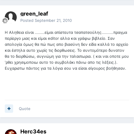
green_leaf
Posted
September 21, 2010
Η Αληθεια είναι ........είμαι απίστευτα τσαπατσούλης..........πραγμα
περίεργο μιας και είμαι editor αλλα και γράφω βιβλείο. Σαν
απολογία όμως θα πώ πως απο βιασύνη δεν είδα καλλά το αρχείο
και έστηλα αυτο χωρίς τις διορθωσεις. Το συντομότερο δυνατον
θα το διορθώσω, συγνώμη για την ταλαιπωρια. ( και ναι οποτε μου
'ρθει χρησιμοποιω αυτο το συμβολάκι πάνω απο τις λέξεις.).
Ευχαριστω πάντος για τα λόγια σου να είσαι σίγουρος βοήθησαν.
Quote
Herc34es