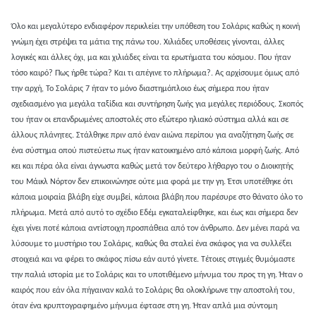
Όλο και μεγαλύτερο ενδιαφέρον περικλείει την υπόθεση του Σολάρις καθώς η κοινή
γνώμη έχει στρέψει τα μάτια της πάνω του. Χιλιάδες υποθέσεις γίνονται, άλλες
λογικές και άλλες όχι, μα και χιλιάδες είναι τα ερωτήματα του κόσμου. Που ήταν
τόσο καιρό? Πως ήρθε τώρα? Και τι απέγινε το πλήρωμα?. Ας αρχίσουμε όμως από
την αρχή, Το Σολάρις 7 ήταν το μόνο διαστημόπλοιο έως σήμερα που ήταν
σχεδιασμένο για μεγάλα ταξίδια και συντήρηση ζωής για μεγάλες περιόδους. Σκοπός
του ήταν οι επανδρωμένες αποστολές στο εξώτερο ηλιακό σύστημα αλλά και σε
άλλους πλάνητες. Στάλθηκε πριν από έναν αιώνα περίπου για αναζήτηση ζωής σε
ένα σύστημα οπού πιστεύετω πως ήταν κατοικημένο από κάποια μορφή ζωής. Από
κει και πέρα όλα είναι άγνωστα καθώς μετά τον δεύτερο λήθαργο του ο Διοικητής
του Μάικλ Νόρτον δεν επικοινώνησε ούτε μια φορά με την γη. Έτσι υποτέθηκε ότι
κάποια μοιραία βλάβη είχε συμβεί, κάποια βλάβη που παρέσυρε στο θάνατο όλο το
πλήρωμα. Μετά από αυτό το σχέδιο Εδέμ εγκαταλείφθηκε, και έως και σήμερα δεν
έχει γίνει ποτέ κάποια αντίστοιχη προσπάθεια από τον άνθρωπο. Δεν μένει παρά να
λύσουμε το μυστήριο του Σολάρις, καθώς θα σταλεί ένα σκάφος για να συλλέξει
στοιχειά και να φέρει το σκάφος πίσω εάν αυτό γίνετε. Τέτοιες στιγμές θυμόμαστε
την παλιά ιστορία με το Σολάρις και το υποτιθέμενο μήνυμα του προς τη γη. Ήταν ο
καιρός που εάν όλα πήγαιναν καλά το Σολάρις θα ολοκλήρωνε την αποστολή του,
όταν ένα κρυπτογραφημένο μήνυμα έφτασε στη γη. Ήταν απλά μια σύντομη