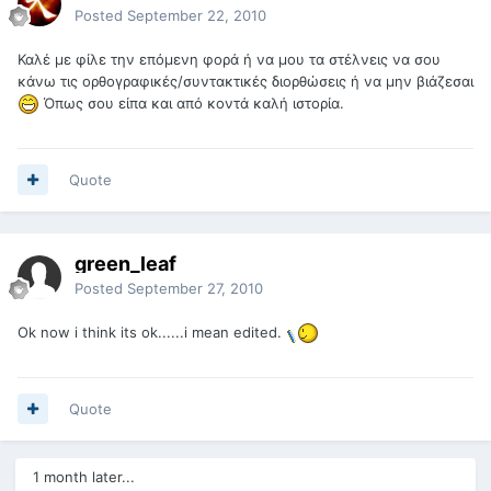
Posted
September 22, 2010
Καλέ με φίλε την επόμενη φορά ή να μου τα στέλνεις να σου
κάνω τις ορθογραφικές/συντακτικές διορθώσεις ή να μην βιάζεσαι
Όπως σου είπα και από κοντά καλή ιστορία.
Quote
green_leaf
Posted
September 27, 2010
Ok now i think its ok......i mean edited.
Quote
1 month later...