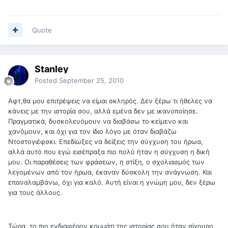
Quote
Stanley
Posted
September 25, 2010
Αφτ,θα μου επιτρέψεις να είμαι σκληρός. Δεν ξέρω τι ήθελες να
κάνεις με την ιστορία σου, αλλά εμένα δεν με ικανοποίησε.
Πραγματικά, δυσκολευόμουν να διαβάσω το κείμενο και
χανόμουν, και όχι για τον ίδιο λόγο με όταν διαβάζω
Ντοστογιέφσκι. Επεδίωξες να δείξεις την σύγχυση του ήρωα,
αλλά αυτό που εγώ εισέπραξα πιο πολύ ήταν η σύγχυση η δική
μου. Οι παραθέσεις των φράσεων, η στίξη, ο σχολιασμός των
λεγομένων από τον ήρωα, έκαναν δύσκολη την ανάγνωση. Και
επαναλαμβάνω, όχι για καλό. Αυτή είναι η γνώμη μου, δεν ξέρω
για τους άλλους.
Τώρα, το πιο ενδιαφέρον κομμάτι της ιστορίας σου ήταν σίγουρο