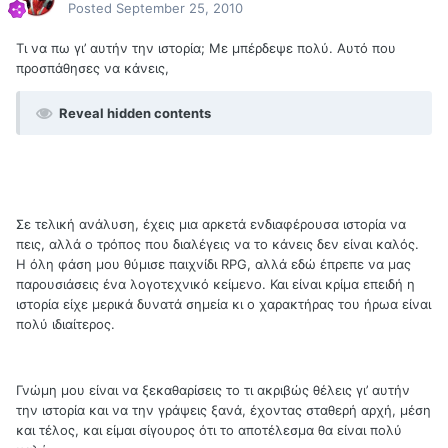
Posted
September 25, 2010
Τι να πω γι’ αυτήν την ιστορία; Με μπέρδεψε πολύ. Αυτό που
προσπάθησες να κάνεις,
Reveal hidden contents
Σε τελική ανάλυση, έχεις μια αρκετά ενδιαφέρουσα ιστορία να
πεις, αλλά ο τρόπος που διαλέγεις να το κάνεις δεν είναι καλός.
Η όλη φάση μου θύμισε παιχνίδι RPG, αλλά εδώ έπρεπε να μας
παρουσιάσεις ένα λογοτεχνικό κείμενο. Και είναι κρίμα επειδή η
ιστορία είχε μερικά δυνατά σημεία κι ο χαρακτήρας του ήρωα είναι
πολύ ιδιαίτερος.
Γνώμη μου είναι να ξεκαθαρίσεις το τι ακριβώς θέλεις γι’ αυτήν
την ιστορία και να την γράψεις ξανά, έχοντας σταθερή αρχή, μέση
και τέλος, και είμαι σίγουρος ότι το αποτέλεσμα θα είναι πολύ