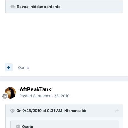
Reveal hidden contents
Quote
AftPeakTank
Posted
September 28, 2010
On 9/28/2010 at 9:31 AM, Nienor said:
Quote