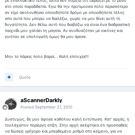
με εναλλακτικό τέλος, αλλά δεν νομίζω οτι ταιριάζει με το μέσο
στο οποίο παραδίδεται. Εγώ θα την προτιμούσα πολύ περισσότερο
αν είχε ακολουθήσει οποιοδήποτε δρόμο με οποιοδήποτε τέλος
απο αυτά που μπορώ να διαλέξω, χωρίς να μου δίνει αυτή τη
δυνατότητα. Δεν θέλω αυτό που διαβάζω να είναι ένα διαδραστικό
παιχνίδι μου χαλάει τη μαγεία. Αν συνδυαζόταν με εικόνες και
γινόταν σε υπολογιστή όμως θα μου άρεσε.
Μην το πάρεις πολύ βαριά... Καλή επιτυχία!!!
Quote
aScannerDarkly
Posted
September 27, 2010
Δυστυχώς, δε μου άφησε καθόλου καλή εντύπωση. Κατ' αρχάς, η
τουλάχιστον περίεργη στίξη. Στην αρχή σκέφτηκα ότι προσπαθείς
να δώσεις γρήγορο και μπερδεμένο ρυθμό στο κείμενο, για να