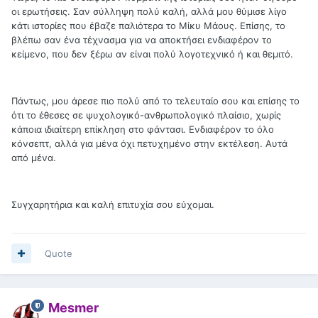
οι ερωτήσεις. Σαν σύλληψη πολύ καλή, αλλά μου θύμισε λίγο
κάτι ιστορίες που έβαζε παλιότερα το Μίκυ Μάους. Επίσης, το
βλέπω σαν ένα τέχνασμα για να αποκτήσει ενδιαφέρον το
κείμενο, που δεν ξέρω αν είναι πολύ λογοτεχνικό ή και θεμιτό.
Πάντως, μου άρεσε πιο πολύ από το τελευταίο σου και επίσης το
ότι το έθεσες σε ψυχολογικό-ανθρωπολογικό πλαίσιο, χωρίς
κάποια ιδιαίτερη επίκληση στο φάντασι. Ενδιαφέρον το όλο
κόνσεπτ, αλλά για μένα όχι πετυχημένο στην εκτέλεση. Αυτά
από μένα.
Συγχαρητήρια και καλή επιτυχία σου εύχομαι.
Quote
Mesmer