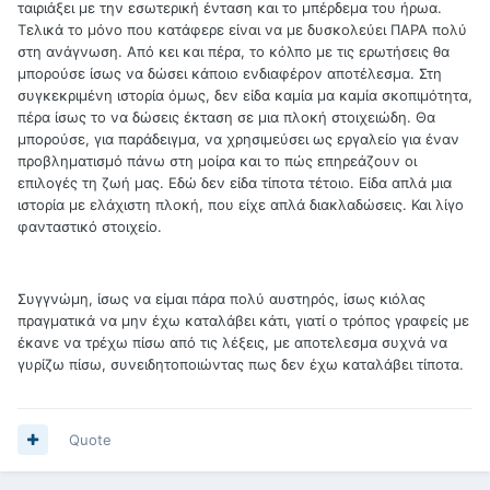
ταιριάξει με την εσωτερική ένταση και το μπέρδεμα του ήρωα.
Τελικά το μόνο που κατάφερε είναι να με δυσκολεύει ΠΑΡΑ πολύ
στη ανάγνωση. Από κει και πέρα, το κόλπο με τις ερωτήσεις θα
μπορούσε ίσως να δώσει κάποιο ενδιαφέρον αποτέλεσμα. Στη
συγκεκριμένη ιστορία όμως, δεν είδα καμία μα καμία σκοπιμότητα,
πέρα ίσως το να δώσεις έκταση σε μια πλοκή στοιχειώδη. Θα
μπορούσε, για παράδειγμα, να χρησιμεύσει ως εργαλείο για έναν
προβληματισμό πάνω στη μοίρα και το πώς επηρεάζουν οι
επιλογές τη ζωή μας. Εδώ δεν είδα τίποτα τέτοιο. Είδα απλά μια
ιστορία με ελάχιστη πλοκή, που είχε απλά διακλαδώσεις. Και λίγο
φανταστικό στοιχείο.
Συγγνώμη, ίσως να είμαι πάρα πολύ αυστηρός, ίσως κιόλας
πραγματικά να μην έχω καταλάβει κάτι, γιατί ο τρόπος γραφείς με
έκανε να τρέχω πίσω από τις λέξεις, με αποτελεσμα συχνά να
γυρίζω πίσω, συνειδητοποιώντας πως δεν έχω καταλάβει τίποτα.
Quote