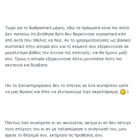
Τώρα για το διαδραστικό μέρος, εδώ τα πράγματα είναι πιο απλά.
Δεν πιστεύω ότι βοήθησε διότι δεν διερεύνησε ουσιαστικά κάτι
από αυτά που ήθελες να πεις. Αν το χρησιμοποιούσες ως βασικό
συστατικό στην ιστορία σου και το κείμενό σου εξερευνούσε σε
μεγαλύτερο βάθος την έννοια της επιλογής, ναι θα ήμουν μαζί
σου. Όμως η ιστορία εξερευνούσε άλλα μονοπάτια πολύ πιο
σκοτεινά και δύσβατα.
(Αν το ξαναεπιχειρήσεις δεν το στήνεις σε ένα wordpress ώστε
να μας δώσεις και links να γλυτώσουμε λίγο σκρολάρισμα;
)
Πάντως όσο ανισόροπο κι αν ακούγεται, ακόμα κι αν δεν πέτυχε
τους στόχους του κι αν με ταλαιπώρησε η ανάγνωσή του, μου
άρεσε το διήγημά σου, εκτίμησα τις προθέσεις σου.