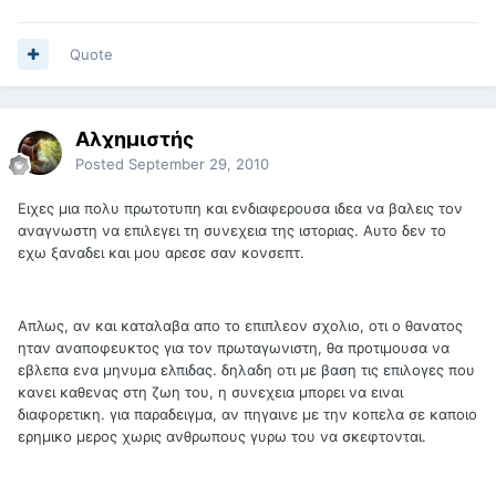
Quote
Αλχημιστής
Posted
September 29, 2010
Ειχες μια πολυ πρωτοτυπη και ενδιαφερουσα ιδεα να βαλεις τον
αναγνωστη να επιλεγει τη συνεχεια της ιστοριας. Αυτο δεν το
εχω ξαναδει και μου αρεσε σαν κονσεπτ.
Απλως, αν και καταλαβα απο το επιπλεον σχολιο, οτι ο θανατος
ηταν αναποφευκτος για τον πρωταγωνιστη, θα προτιμουσα να
εβλεπα ενα μηνυμα ελπιδας. δηλαδη οτι με βαση τις επιλογες που
κανει καθενας στη ζωη του, η συνεχεια μπορει να ειναι
διαφορετικη. για παραδειγμα, αν πηγαινε με την κοπελα σε καποιο
ερημικο μερος χωρις ανθρωπους γυρω του να σκεφτονται.