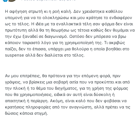
Η αφήγηση στρωτή κι η ροή καλή. Δεν χρειάστηκα καθόλου
υπομονή για να το ολοκληρώσω και μου κράτησε το ενδιαφέρον
ως το τέλος. Η ιδέα με τα εναλλακτικά τέλη σαν φόρμα δεν είναι
πρωτότυπη αλλά θα τη θεωρήσω ως τέτοια καθώς δεν θυμάμαι να
την έχω ξαναδεί σε διαγωνισμό. Ωστόσο δεν μπόρεσα να βρω
κάποιον ταιριαστό λόγο για τη χρησιμοποίησή της. Τι ακριβώς
παίζει, δεν το έπιασα, υπάρχει μια θολούρα η οποία βοηθάει στο
suspense αλλά δεν διαλύεται στο τέλος.
Αν μου επιτρέπεις, θα πρότεινα για την επόμενη φορά, πριν
γράψεις, να βρίσκεις μια σοβαρή αιτία που να προκύπτει και από
την πλοκή ή το θέμα του διηγήματος, για τη χρήση της φόρμας
που θα χρησιμοποιήσεις, ειδικά αν αυτή είναι δύσκολη ή
απαιτητική ή περίεργη. Ακόμη, είναι καλό που δεν φοβάσαι να
κρατήσεις πληροφορίες από τον αναγνώστη, αλλά πρέπει να τις
δώσεις κάποια στιγμή.