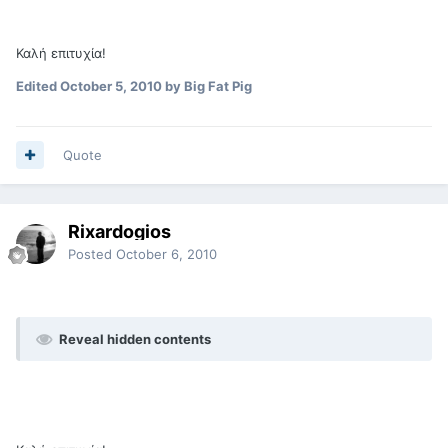
Καλή επιτυχία!
Edited
October 5, 2010
by Big Fat Pig
Quote
Rixardogios
Posted
October 6, 2010
Reveal hidden contents