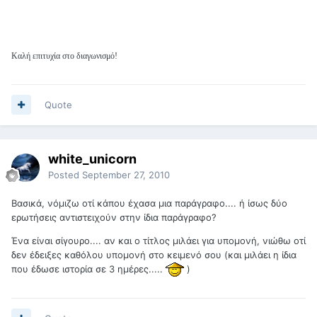
Καλή επιτυχία στο διαγωνισμό!
Quote
white_unicorn
Posted
September 27, 2010
Βασικά, νόμιζω οτί κάπου έχασα μια παράγραφο.... ή ίσως δύο
ερωτήσεις αντιστειχούν στην ίδια παράγραφο?
Ένα είναι σίγουρο.... αν και ο τίτλος μιλάει για υπομονή, νιώθω οτί
δεν έδειξες καθόλου υπομονή στο κειμενό σου (και μιλάει η ίδια
που έδωσε ιστορία σε 3 ημέρες.....
)