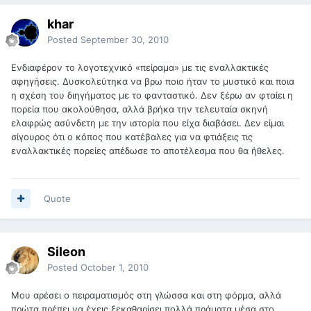
khar
Posted
September 30, 2010
Ενδιαφέρον το λογοτεχνικό «πείραμα» με τις εναλλακτικές
αφηγήσεις. Δυσκολεύτηκα να βρω ποιο ήταν το μυστικό και ποια
η σχέση του διηγήματος με το φανταστικό. Δεν ξέρω αν φταίει η
πορεία που ακολούθησα, αλλά βρήκα την τελευταία σκηνή
ελαφρώς ασύνδετη με την ιστορία που είχα διαβάσει. Δεν είμαι
σίγουρος ότι ο κόπος που κατέβαλες για να φτιάξεις τις
εναλλακτικές πορείες απέδωσε το αποτέλεσμα που θα ήθελες.
Quote
Sileon
Posted
October 1, 2010
Μου αρέσει ο πειραματισμός στη γλώσσα και στη φόρμα, αλλά
πρώτα πρέπει να έχεις ξεκαθαρίσει πολλά πράματα μέσα στο