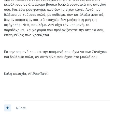
κεφάλι σου σε ό,τι αφορά βασικά δομικά συστατικά της ιστορίας
σου. Και, εδώ μου φάνηκε πως δεν το είχες κάνει. Αυτό που
διάβασa με κούρασε πολύ, με παίδεψε. Δεν κατάλαβα μυστικά,
δεν εντόπισα φανταστικά στοιχεία, δεν μπήκα στη ροή της
αφήγησης. Ντιπ, που λέμε. Δεν είχα την υπομονή, το
παραδέχομαι, και χαίρομαι που προλογίζοντας την ιστορία σου,
επισημαίνεις πως χρειάζεται.
Για την επιμονή σου και την υπομονή σου, έχω να πω: Συνέχισε
και δούλεψε πολύ, αν αυτό είναι που έχεις στο μυαλό σου.
Καλή επιτυχία, AftPeakTank!
Quote