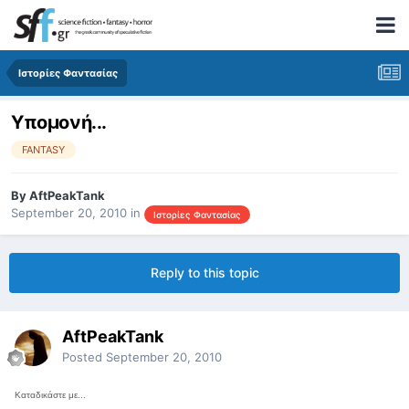
Ιστορίες Φαντασίας
Υπομονή...
FANTASY
By
AftPeakTank
September 20, 2010
in
Ιστορίες Φαντασίας
Reply to this topic
AftPeakTank
Posted
September 20, 2010
Καταδικάστε με...