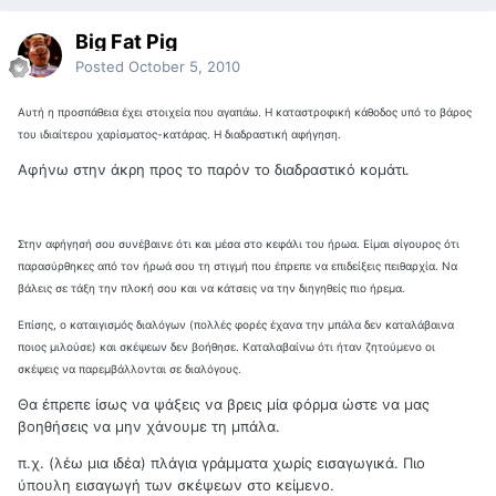
Big Fat Pig
Posted
October 5, 2010
Αυτή η προσπάθεια έχει στοιχεία που αγαπάω. Η καταστροφική κάθοδος υπό το βάρος
του ιδιαίτερου χαρίσματος-κατάρας. Η διαδραστική αφήγηση.
Αφήνω στην άκρη προς το παρόν το διαδραστικό κομάτι.
Στην αφήγησή σου συνέβαινε ότι και μέσα στο κεφάλι του ήρωα. Είμαι σίγουρος ότι
παρασύρθηκες από τον ήρωά σου τη στιγμή που έπρεπε να επιδείξεις πειθαρχία. Να
βάλεις σε τάξη την πλοκή σου και να κάτσεις να την διηγηθείς πιο ήρεμα.
Επίσης, ο καταιγισμός διαλόγων (πολλές φορές έχανα την μπάλα δεν καταλάβαινα
ποιος μιλούσε) και σκέψεων δεν βοήθησε. Καταλαβαίνω ότι ήταν ζητούμενο οι
σκέψεις να παρεμβάλλονται σε διαλόγους.
Θα έπρεπε ίσως να ψάξεις να βρεις μία φόρμα ώστε να μας
βοηθήσεις να μην χάνουμε τη μπάλα.
π.χ. (λέω μια ιδέα) πλάγια γράμματα χωρίς εισαγωγικά. Πιο
ύπουλη εισαγωγή των σκέψεων στο κείμενο.