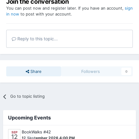
Join the conversation
You can post now and register later. If you have an account,
sign
in now
to post with your account.
Reply to this topic...
Share
Followers
0
Go to topic listing
Upcoming Events
BookWalks #42
SEP
12
0
12 September 2026 4:00 PM