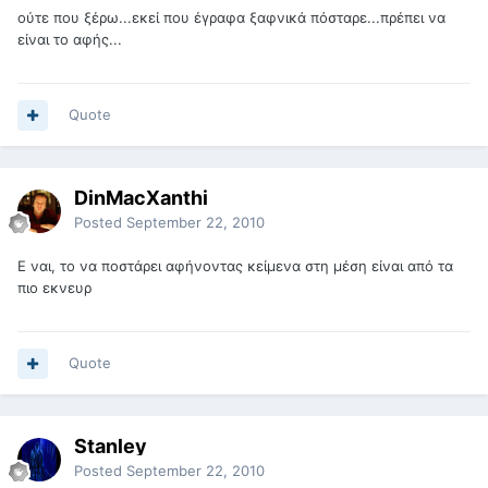
ούτε που ξέρω...εκεί που έγραφα ξαφνικά πόσταρε...πρέπει να
είναι το αφής...
Quote
DinMacXanthi
Posted
September 22, 2010
Ε ναι, το να ποστάρει αφήνοντας κείμενα στη μέση είναι από τα
πιο εκνευρ
Quote
Stanley
Posted
September 22, 2010