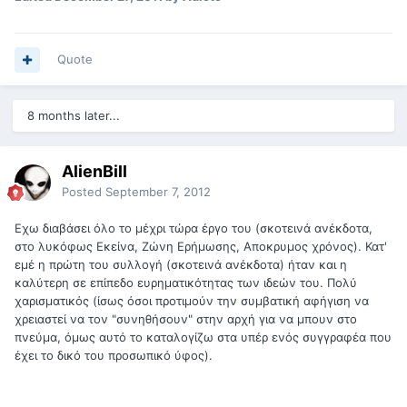
Quote
8 months later...
AlienBill
Posted
September 7, 2012
Εχω διαβάσει όλο το μέχρι τώρα έργο του (σκοτεινά ανέκδοτα,
στο λυκόφως Εκείνα, Ζώνη Ερήμωσης, Αποκρυμος χρόνος). Κατ'
εμέ η πρώτη του συλλογή (σκοτεινά ανέκδοτα) ήταν και η
καλύτερη σε επίπεδο ευρηματικότητας των ιδεών του. Πολύ
χαρισματικός (ίσως όσοι προτιμούν την συμβατική αφήγιση να
χρειαστεί να τον "συνηθήσουν" στην αρχή για να μπουν στο
πνεύμα, όμως αυτό το καταλογίζω στα υπέρ ενός συγγραφέα που
έχει το δικό του προσωπικό ύφος).