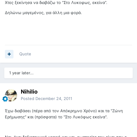
Χτες ξεκίνησα να διαβάζω το "Στο Λυκοφως, εκείνα".
Δηλώνω μαγεμένος, για άλλη μια φορά.
Quote
1 year later...
Nihilio
Posted
December 24, 2011
Έχω διαβάσει (πέρα από τον Απόκρημνο Χρόνο) και τα "Ζώνη
Ερήμωσης" και (πρόσφατα) το "Στο Λυκόφως εκείνα".