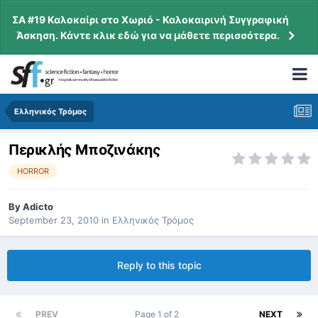
ΣΑ #19 Καλοκαίρι στο Χωριό - Καλοκαιρινή Συγγραφική
Άσκηση. Κάντε κλικ εδώ για να μάθετε περισσότερα.
Ελληνικός Τρόμος
Περικλής Μποζινάκης
HORROR
By
Adicto
September 23, 2010
in
Ελληνικός Τρόμος
Reply to this topic
PREV
Page 1 of 2
NEXT