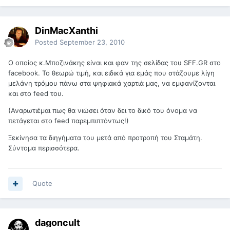
DinMacXanthi
Posted
September 23, 2010
Ο οποίος κ.Μποζινάκης είναι και φαν της σελίδας του SFF.GR στο
facebook. Το θεωρώ τιμή, και ειδικά για εμάς που στάζουμε λίγη
μελάνη τρόμου πάνω στα ψηφιακά χαρτιά μας, να εμφανίζονται
και στο feed του.
(Αναρωτιέμαι πως θα νιώσει όταν δει το δικό του όνομα να
πετάγεται στο feed παρεμπιπτόντως!)
Ξεκίνησα τα διηγήματα του μετά από προτροπή του Σταμάτη.
Σύντομα περισσότερα.
Quote
dagoncult