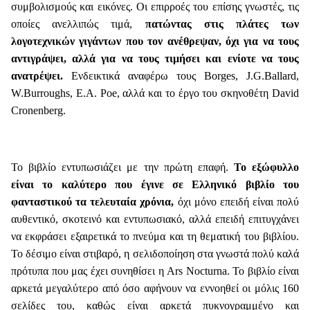
συμβολισμούς και εικόνες. Οι επιρροές του επίσης γνωστές, τις
οποίες ανελλιπώς τιμά,
πατώντας στις πλάτες των
λογοτεχνικών γιγάντων που τον ανέθρεψαν, όχι για να τους
αντιγράψει, αλλά για να τους τιμήσει και ενίοτε να τους
ανατρέψει.
Ενδεικτικά αναφέρω τους Borges, J.G.Ballard,
W.Burroughs, E.A. Poe, αλλά και το έργο του σκηνοθέτη David
Cronenberg.
Το βιβλίο εντυπωσιάζει με την πρώτη επαφή.
Το εξώφυλλο
είναι το καλύτερο που έγινε σε Ελληνικό βιβλίο του
φανταστικού τα τελευταία χρόνια,
όχι μόνο επειδή είναι πολύ
αυθεντικό, σκοτεινό και εντυπωσιακό, αλλά επειδή επιτυγχάνει
να εκφράσει εξαιρετικά το πνεύμα και τη θεματική του βιβλίου.
Το δέσιμο είναι στιβαρό, η σελιδοποίηση στα γνωστά πολύ καλά
πρότυπα που μας έχει συνηθίσει η Ars Nocturna. Το βιβλίο είναι
αρκετά μεγαλύτερο από όσο αφήνουν να εννοηθεί οι μόλις 160
σελίδες του, καθώς είναι αρκετά πυκνογραμμένο και