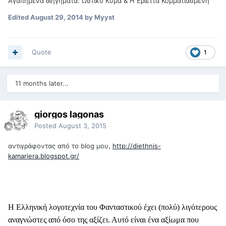
Αγαπημένα διηγήματα: Ωστικό Κύμα & Η Εριέττα Κομματιασμένη
Edited
August 29, 2014
by Myyst
Quote
1
11 months later...
giorgos lagonas
Posted
August 3, 2015
αντιγράφοντας από το blog μου,
http://diethnis-
kamariera.blogspot.gr/
Η Ελληνική λογοτεχνία του Φανταστικού έχει (πολύ) λιγότερους
αναγνώστες από όσο της αξίζει. Αυτό είναι ένα αξίωμα που