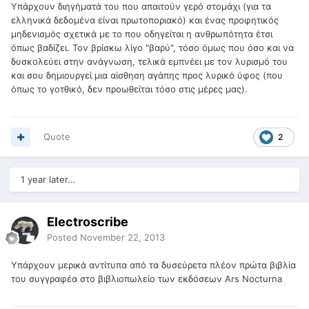
Υπάρχουν διηγήματά του που απαιτούν γερό στομάχι (για τα
ελληνικά δεδομένα είναι πρωτοποριακό) και ένας προφητικός
μηδενισμός σχετικά με το που οδηγείται η ανθρωπότητα έτσι
όπως βαδίζει. Τον βρίσκω λίγο "βαρύ", τόσο όμως που όσο και να
δυσκολεύει στην ανάγνωση, τελικά εμπνέει με τον λυρισμό του
και σου δημιουργεί μια αίσθηση αγάπης προς λυρικό ύφος (που
όπως το γοτθικό, δεν προωθείται τόσο στις μέρες μας).
Quote
2
1 year later...
Electroscribe
Posted
November 22, 2013
Υπάρχουν μερικά αντίτυπα από τα δυσεύρετα πλέον πρώτα βιβλία
του συγγραφέα στο βιβλιοπωλείο των εκδόσεων Ars Nocturna