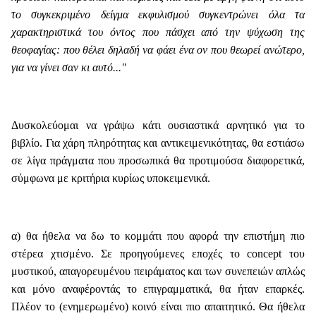
το συγκεκριμένο δείγμα εκφυλισμού συγκεντρώνει όλα τα
χαρακτηριστικά του όντος που πάσχει από την ψύχωση της
θεοφαγίας: που θέλει δηλαδή να φάει ένα ον που θεωρεί ανώτερο,
για να γίνει σαν κι αυτό..."
Δυσκολεύομαι να γράψω κάτι ουσιαστικά αρνητικό για το
βιβλίο. Για χάρη πληρότητας και αντικειμενικότητας, θα εστιάσω
σε λίγα πράγματα που προσωπικά θα προτιμούσα διαφορετικά,
σύμφωνα με κριτήρια κυρίως υποκειμενικά.
α) θα ήθελα να δω το κομμάτι που αφορά την επιστήμη πιο
στέρεα χτισμένο. Σε προηγούμενες εποχές το concept του
μυστικού, απαγορευμένου πειράματος και των συνεπειών απλώς
και μόνο αναφέροντάς το επιγραμματικά, θα ήταν επαρκές.
Πλέον το (ενημερωμένο) κοινό είναι πιο απαιτητικό. Θα ήθελα