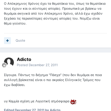
Ο Απόκρημνος Χρόνος έχει τα θεματάκια του, όπως τα θεματάκια
τους έχουν και οι σύντομες ιστορίες. Προσωπικά με βρίσκω να
θυμάμαι σκηνικά από τον Απόκρημνο Χρόνο, αλλά έχω σχεδόν
ξεχάσει τις περισσότερες σύντομες ιστορίες του. Νομίζω είναι
θέμα γούστου.
Quote
Adicto
Posted
December 27, 2011
Σίγουρα. Πάντως το διήγημα "Πάσχα" (που δεν θυμάμαι σε ποια
συλλογή βρίσκεται) είναι ο πιο ακραίος Ελληνικός Τρόμος που
έχω διαβάσει.
υγ Καμμία σχέση με Λιγγοτική ατμόσφαιρα
Edited
December 27, 2011
by Adicto