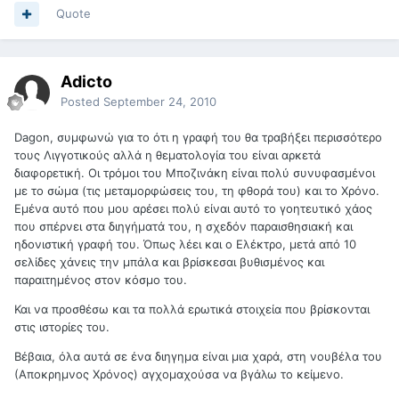
Quote
Adicto
Posted
September 24, 2010
Dagon, συμφωνώ για το ότι η γραφή του θα τραβήξει περισσότερο
τους Λιγγοτικούς αλλά η θεματολογία του είναι αρκετά
διαφορετική. Οι τρόμοι του Μποζινάκη είναι πολύ συνυφασμένοι
με το σώμα (τις μεταμορφώσεις του, τη φθορά του) και το Χρόνο.
Εμένα αυτό που μου αρέσει πολύ είναι αυτό το γοητευτικό χάος
που σπέρνει στα διηγήματά του, η σχεδόν παραισθησιακή και
ηδονιστική γραφή του. Όπως λέει και ο Ελέκτρο, μετά από 10
σελίδες χάνεις την μπάλα και βρίσκεσαι βυθισμένος και
παραιτημένος στον κόσμο του.
Και να προσθέσω και τα πολλά ερωτικά στοιχεία που βρίσκονται
στις ιστορίες του.
Βέβαια, όλα αυτά σε ένα διηγημα είναι μια χαρά, στη νουβέλα του
(Αποκρημνος Χρόνος) αγχομαχούσα να βγάλω το κείμενο.