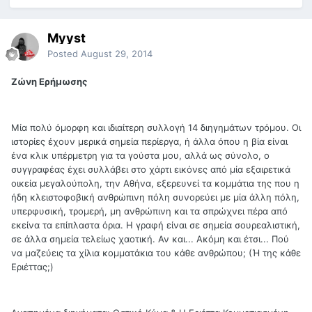
Myyst
Posted
August 29, 2014
Ζώνη Ερήμωσης
Μία πολύ όμορφη και ιδιαίτερη συλλογή 14 διηγημάτων τρόμου. Οι
ιστορίες έχουν μερικά σημεία περίεργα, ή άλλα όπου η βία είναι
ένα κλικ υπέρμετρη για τα γούστα μου, αλλά ως σύνολο, ο
συγγραφέας έχει συλλάβει στο χάρτι εικόνες από μία εξαιρετικά
οικεία μεγαλούπολη, την Αθήνα, εξερευνεί τα κομμάτια της που η
ήδη κλειστοφοβική ανθρώπινη πόλη συνορεύει με μία άλλη πόλη,
υπερφυσική, τρομερή, μη ανθρώπινη και τα σπρώχνει πέρα από
εκείνα τα επίπλαστα όρια. Η γραφή είναι σε σημεία σουρεαλιστική,
σε άλλα σημεία τελείως χαοτική. Αν και... Ακόμη και έτσι... Πού
να μαζεύεις τα χίλια κομματάκια του κάθε ανθρώπου; (Ή της κάθε
Εριέττας;)