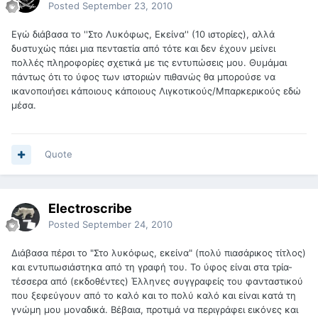
Posted
September 23, 2010
Εγώ διάβασα το ''Στο Λυκόφως, Εκείνα'' (10 ιστορίες), αλλά
δυστυχώς πάει μια πενταετία από τότε και δεν έχουν μείνει
πολλές πληροφορίες σχετικά με τις εντυπώσεις μου. Θυμάμαι
πάντως ότι το ύφος των ιστοριών πιθανώς θα μπορούσε να
ικανοποιήσει κάποιους κάποιους Λιγκοτικούς/Μπαρκερικούς εδώ
μέσα.
Quote
Electroscribe
Posted
September 24, 2010
Διάβασα πέρσι το "Στο λυκόφως, εκείνα" (πολύ πιασάρικος τίτλος)
και εντυπωσιάστηκα από τη γραφή του. Το ύφος είναι στα τρία-
τέσσερα από (εκδοθέντες) Έλληνες συγγραφείς του φανταστικού
που ξεφεύγουν από το καλό και το πολύ καλό και είναι κατά τη
γνώμη μου μοναδικά. Βέβαια, προτιμά να περιγράφει εικόνες και