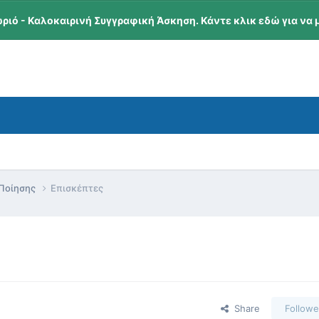
ωριό - Καλοκαιρινή Συγγραφική Άσκηση. Κάντε κλικ εδώ για να 
 Ποίησης
Επισκέπτες
Share
Followe