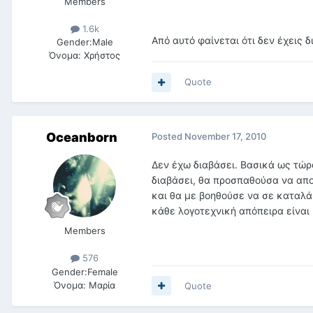
Members
1.6k
Από αυτό φαίνεται ότι δεν έχεις 
Gender:
Male
Όνομα:
Χρήστος
Quote
Oceanborn
Posted
November 17, 2010
Δεν έχω διαβάσει. Βασικά ως τώρα
διαβάσει, θα προσπαθούσα να απο
και θα με βοηθούσε να σε καταλά
κάθε λογοτεχνική απόπειρα είναι
Members
576
Gender:
Female
Όνομα:
Μαρία
Quote