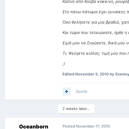
Καπνό από Κούβα κόκκινο, ρουφήξ
Στο πάνω πάτωμα έχει γυναίκες 
Όσο θελήσετε για μια βραδιά, χατ
Και τώρα που τελειώσατε, ήρθε η
Σιμά μου να ζυγώσετε, δικά μου 
Τι; Φεύγετε κιόλας; τιμή μου που
;)
Edited
November 5, 2010
by Stanle
Quote
2 weeks later...
Oceanborn
Posted
November 17, 2010