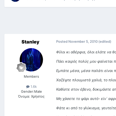
Stanley
Posted
November 5, 2010
(edited)
Φίλοι κι αδέρφια, όλοι ελάτε να 
Πάει καιρός πολύς μου φαίνεται 
Εμπάτε μέσα, μέσα παλάτι είναι 
Members
Χαζέψτε πλουμιστά χαλιά, το πλο
1.6k
Καθίστε στον έβενο, δοκιμάστε α
Gender:
Male
Όνομα:
Χρήστος
Μη χάσετε το ψάρι αυτό- είν΄ αφρ
Φάτε κι από το γλύκισμα, γευτείτε