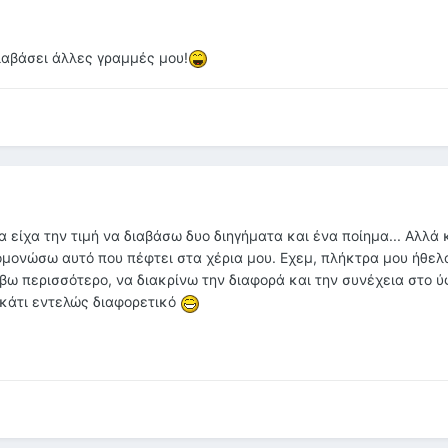
διαβάσει άλλες γραμμές μου!
 είχα την τιμή να διαβάσω δυο διηγήματα και ένα ποίημα... Αλλά 
μονώσω αυτό που πέφτει στα χέρια μου. Εχεμ, πλήκτρα μου ήθελ
βω περισσότερο, να διακρίνω την διαφορά και την συνέχεια στο ύ
 κάτι εντελώς διαφορετικό