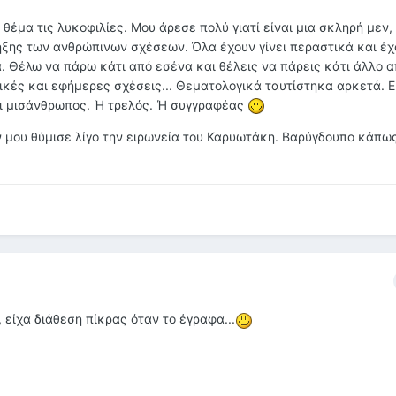
θέμα τις λυκοφιλίες. Μου άρεσε πολύ γιατί είναι μια σκληρή μεν, 
ηξης των ανθρώπινων σχέσεων. Όλα έχουν γίνει περαστικά και έχ
 Θέλω να πάρω κάτι από εσένα και θέλεις να πάρεις κάτι άλλο α
ές και εφήμερες σχέσεις... Θεματολογικά ταυτίστηκα αρκετά. Εί
αι μισάνθρωπος. Ή τρελός. Ή συγγραφέας
ν μου θύμισε λίγο την ειρωνεία του Καρυωτάκη. Βαρύγδουπο κάπως
είχα διάθεση πίκρας όταν το έγραφα...