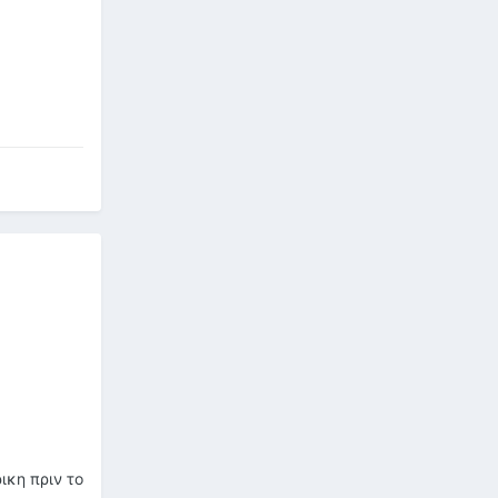
ικη πριν το