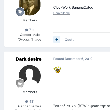
ClockWork Banana2.doc
Unavailable
Members
7.1k
Gender:
Male
Όνομα:
Ντίνος
Quote
Dark desire
Posted
December 6, 2010
Members
431
Ξεκαρδιστικο! (BTW η φαση της α
Gender:
Female