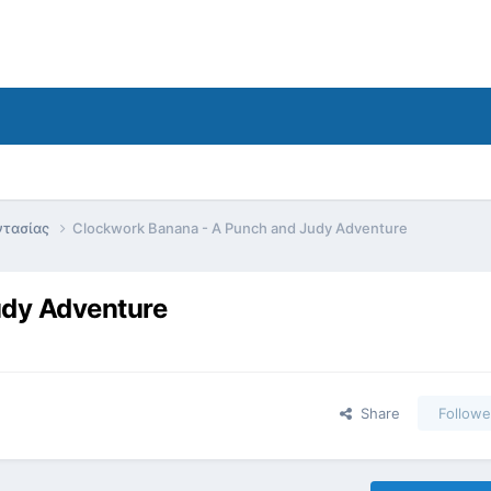
ντασίας
Clockwork Banana - A Punch and Judy Adventure
udy Adventure
Share
Followe