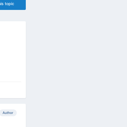
is topic
Author