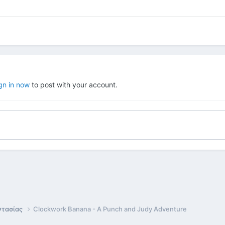
gn in now
to post with your account.
ντασίας
Clockwork Banana - A Punch and Judy Adventure