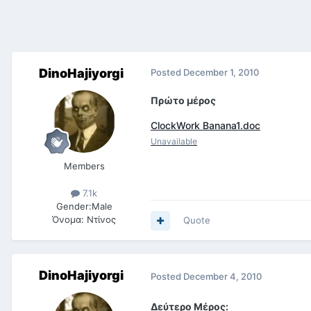
DinoHajiyorgi
Posted
December 1, 2010
Πρώτο μέρος
ClockWork Banana1.doc
Unavailable
Members
7.1k
Gender:
Male
Όνομα:
Ντίνος
Quote
DinoHajiyorgi
Posted
December 4, 2010
Δεύτερο Μέρος: