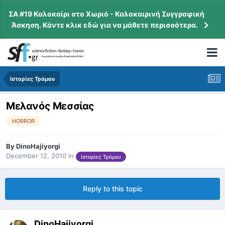
ΣΑ #19 Καλοκαίρι στο Χωριό - Καλοκαιρινή Συγγραφική
Άσκηση. Κάντε κλικ εδώ για να μάθετε περισσότερα.
Ιστορίες Τρόμου
Μελανός Μεσσίας
HORROR
By
DinoHajiyorgi
December 12, 2010
in
Ιστορίες Τρόμου
Reply to this topic
DinoHajiyorgi