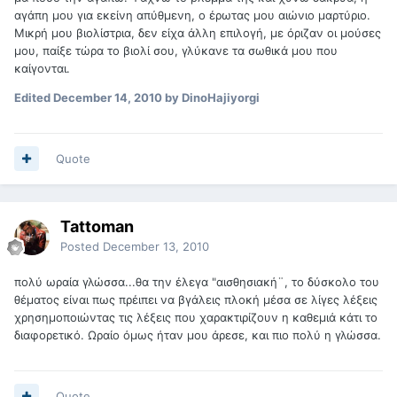
αγάπη μου για εκείνη απύθμενη, ο έρωτας μου αιώνιο μαρτύριο.
Μικρή μου βιολίστρια, δεν είχα άλλη επιλογή, με όριζαν οι μούσες
μου, παίξε τώρα το βιολί σου, γλύκανε τα σωθικά μου που
καίγονται.
Edited
December 14, 2010
by DinoHajiyorgi
Quote
Tattoman
Posted
December 13, 2010
πολύ ωραία γλώσσα...θα την έλεγα "αισθησιακή¨, το δύσκολο του
θέματος είναι πως πρέιπει να βγάλεις πλοκή μέσα σε λίγες λέξεις
χρησημοποιώντας τις λέξεις που χαρακτιρίζουν η καθεμιά κάτι το
διαφορετικό. Ωραίο όμως ήταν μου άρεσε, και πιο πολύ η γλώσσα.
Quote