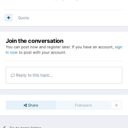
Quote
Join the conversation
You can post now and register later. If you have an account,
sign
in now
to post with your account.
Reply to this topic...
Share
Followers
0
Go to topic listing