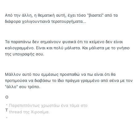
Από την άλλη, η θεματική αυτή, έχει τόσο "βιαστεί" από τα
διάφορα χολιγουντιανά τερατουργήματα...
Τα παραπάνω δεν σημαίνουν φυσικά ότι το κείμενο δεν είναι
καλογραμμένο. Είναι και πολύ μάλιστα. Και μάλιστα με το γνήσιο
της υπογραφής σου.
Μάλλον αυτό που εμμέσως προσπαθώ να πω είναι ότι θα
προτιμούσα να διαβάσω το ίδιο πράγμα γραμμένο από σένα με τον
"άλλο" σου τρόπο.
O
.
Παρεπιπτόντως χρωστάω ένα τάμα στο
T
thread της Χιροσίμα.
.