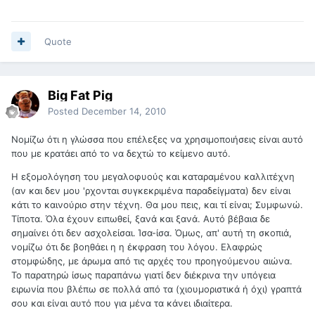
Quote
Big Fat Pig
Posted
December 14, 2010
Νομίζω ότι η γλώσσα που επέλεξες να χρησιμοποιήσεις είναι αυτό
που με κρατάει από το να δεχτώ το κείμενο αυτό.
Η εξομολόγηση του μεγαλοφυούς και καταραμένου καλλιτέχνη
(αν και δεν μου 'ρχονται συγκεκριμένα παραδείγματα) δεν είναι
κάτι το καινούριο στην τέχνη. Θα μου πεις, και τί είναι; Συμφωνώ.
Τίποτα. Όλα έχουν ειπωθεί, ξανά και ξανά. Αυτό βέβαια δε
σημαίνει ότι δεν ασχολείσαι. Ίσα-ίσα. Όμως, απ' αυτή τη σκοπιά,
νομίζω ότι δε βοηθάει η η έκφραση του λόγου. Ελαφρώς
στομφώδης, με άρωμα από τις αρχές του προηγούμενου αιώνα.
Το παρατηρώ ίσως παραπάνω γιατί δεν διέκρινα την υπόγεια
ειρωνία που βλέπω σε πολλά από τα (χιουμοριστικά ή όχι) γραπτά
σου και είναι αυτό που για μένα τα κάνει ιδιαίτερα.