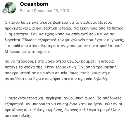
Oceanborn
Posted
December 19, 2010
Ο τίτλος δε με ενέπνευσε ιδιαίτερα να το διαβάσω. Ωστόσο
πρόκειται για μια φανταστική ιστορία. Να ξεκινήσω από τα θετικά;
Η αμεσότητα. Σαν να έχεις κάποιον απέναντί σου και να σου
διηγείται. Έδωσες εξαιρετικά την ψυχολογία που έχουν οι γονείς,
"το παιδί που κάνει ιδιαίτερα στον γιόκα μου/στην κορούλα μου".
Μ άρεσε αυτό το σημείο.
Για να περάσουμε στο βασικότερο θεωρώ κομμάτι, η ιστορία
πέτυχε το στόχο της. Ήταν τρομακτική. Όχι απλά τρομακτική,
αποκρουστική σε ορισμένα σημεία. Ίσως φταίει και αυτή η
αντιπάθεια που έχω στα ψάρια και στην υγρασία δηλαδή...
Η αυτοκαταστροφική, περίεργη, ανθρώπινη φύση. Το απόδωσες
εξαιρετικά. Αν μπορούσα να επισημάνω κάτι, θα ήταν μάλλον οι
προτάσεις σου. Καλογραμμένες, άψογες λεξιλογικά μα μάλλον
μακροσκελείς.