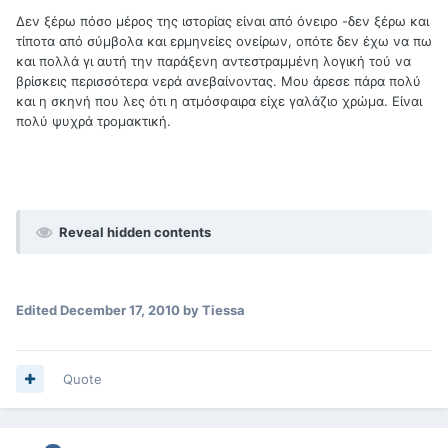
Δεν ξέρω πόσο μέρος της ιστορίας είναι από όνειρο -δεν ξέρω και
τίποτα από σύμβολα και ερμηνείες ονείρων, οπότε δεν έχω να πω
και πολλά γι αυτή την παράξενη αντεστραμμένη λογική τού να
βρίσκεις περισσότερα νερά ανεβαίνοντας. Μου άρεσε πάρα πολύ
και η σκηνή που λες ότι η ατμόσφαιρα είχε γαλάζιο χρώμα. Είναι
πολύ ψυχρά τρομακτική.
Reveal hidden contents
Edited
December 17, 2010
by Tiessa
Quote