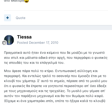
από ιδιαίτερα
Quote
Tiessa
Posted
December 17, 2010
Πραγματικά αυτό ήταν ένα κείμενο που δε μοιάζει με το γνωστό
σου στυλ και μάλιστα ειδικά στην αρχή, που περιγράφει ο φυσικός
τις σπουδές του και το επάγγελμά του.
Μου άρεσε πάρα πολύ το κτίριο. Εντυπωσιακή σύλληψη και
περιγραφή. Και εντελώς τρελό το ασανσέρ που έμοιαζε έτσι με το
κλουβί του χάμστερ. Σ' αυτό το σημείο, πέρασε από το μυαλό μου
ότι ο φυσικός θα έπρεπε να γοητευτεί περισσότερο απ' όσο έδειξε
με τους μηχανισμούς και τις τροχαλίες. Το μυαλό μου γέμισε απ'
αυτόν τον παράξενο μηχανισμό και θα τον θυμάμαι πολύ καιρό.
(Είχαμε κι ένα χαμστεράκι σπίτι, οπότε το ήξερα καλά το κλουβί)