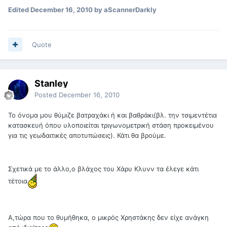
Edited
December 16, 2010
by aScannerDarkly
Quote
Stanley
Posted
December 16, 2010
Το όνομα μου θύμιζε βατραχάκι ή και βαθράκι(βλ. την τσιμεντέτια
κατασκευή όπου υλοποιείται τριγωνομετρική στάση προκειμένου
για τις γεωδαιτικές αποτυπώσεις). Κάτι θα βρούμε.
Σχετικά με το άλλο,ο βλάχος του Χάρυ Κλυνν τα έλεγε κάτι
τέτοια
Α,τώρα που το θυμήθηκα, ο μικρός Χρηστάκης δεν είχε ανάγκη