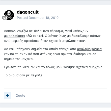
dagoncult
Posted
December 18, 2010
Λοιπόν, νομίζω ότι θέλει ένα πέρασμα, γιατί υπάρχουν
μικρολαθάκια
εδώ κι εκεί. Ο λόγος ίσως με δυσκόλεψε κάπως,
ενώ μερικές
προτάσεις
ήταν σχετικά
μεγαλούτσικες
.
Αν και υπάρχουν σημεία στα οποία πάσχει από
αναληθοφάνεια
,
γενικά το σκηνικό που στήνεις είναι αρκετά ιδιαίτερο και σε
σημεία τρομαχτικο.
Πρωτότυπη ιδέα, αν και το τέλος μού φάνηκε σχετικά αμήχανο.
Το όνομα δεν με πείραξε.
Quote