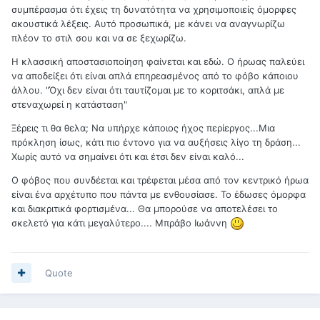
συμπέρασμα ότι έχεις τη δυνατότητα να χρησιμοποιείς όμορφες
ακουστικά λέξεις. Αυτό προσωπικά, με κάνει να αναγνωρίζω
πλέον το στιλ σου και να σε ξεχωρίζω.
Η κλασσική αποστασιοποίηση φαίνεται και εδώ. Ο ήρωας παλεύει
να αποδείξει ότι είναι απλά επηρεασμένος από το φόβο κάποιου
άλλου. "Όχι δεν είναι ότι ταυτίζομαι με το κοριτσάκι, απλά με
στεναχωρεί η κατάσταση"
Ξέρεις τι θα θελα; Να υπήρχε κάποιος ήχος περίεργος...Μια
πρόκληση ίσως, κάτι πιο έντονο για να αυξήσεις λίγο τη δράση...
Χωρίς αυτό να σημαίνει ότι και έτσι δεν είναι καλό...
Ο φόβος που συνδέεται και τρέφεται μέσα από τον κεντρικό ήρωα
είναι ένα αρχέτυπο που πάντα με ενθουσίασε. Το έδωσες όμορφα
και διακριτικά φορτισμένα... Θα μπορούσε να αποτελέσει το
σκελετό για κάτι μεγαλύτερο.... Μπράβο Ιωάννη
Quote