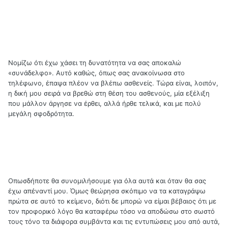
Νομίζω ότι έχω χάσει τη δυνατότητα να σας αποκαλώ
«συνάδελφο». Αυτό καθώς, όπως σας ανακοίνωσα στο
τηλέφωνο, έπαψα πλέον να βλέπω ασθενείς. Τώρα είναι, λοιπόν,
η δική μου σειρά να βρεθώ στη θέση του ασθενούς, μία εξέλιξη
που μάλλον άργησε να έρθει, αλλά ήρθε τελικά, και με πολύ
μεγάλη σφοδρότητα.
Οπωσδήποτε θα συνομιλήσουμε για όλα αυτά και όταν θα σας
έχω απέναντί μου. Όμως θεώρησα σκόπιμο να τα καταγράψω
πρώτα σε αυτό το κείμενο, διότι δε μπορώ να είμαι βέβαιος ότι με
τον προφορικό λόγο θα καταφέρω τόσο να αποδώσω στο σωστό
τους τόνο τα διάφορα συμβάντα και τις εντυπώσεις μου από αυτά,