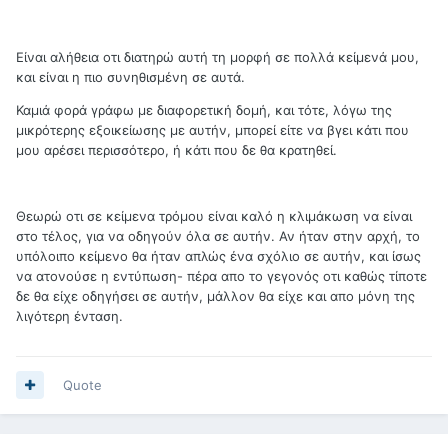
Είναι αλήθεια οτι διατηρώ αυτή τη μορφή σε πολλά κείμενά μου,
και είναι η πιο συνηθισμένη σε αυτά.
Καμιά φορά γράφω με διαφορετική δομή, και τότε, λόγω της
μικρότερης εξοικείωσης με αυτήν, μπορεί είτε να βγει κάτι που
μου αρέσει περισσότερο, ή κάτι που δε θα κρατηθεί.
Θεωρώ οτι σε κείμενα τρόμου είναι καλό η κλιμάκωση να είναι
στο τέλος, για να οδηγούν όλα σε αυτήν. Αν ήταν στην αρχή, το
υπόλοιπο κείμενο θα ήταν απλώς ένα σχόλιο σε αυτήν, και ίσως
να ατονούσε η εντύπωση- πέρα απο το γεγονός οτι καθώς τίποτε
δε θα είχε οδηγήσει σε αυτήν, μάλλον θα είχε και απο μόνη της
λιγότερη ένταση.
Quote