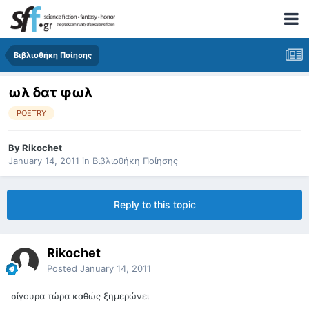
Βιβλιοθήκη Ποίησης
ωλ δατ φωλ
POETRY
By
Rikochet
January 14, 2011
in
Βιβλιοθήκη Ποίησης
Reply to this topic
Rikochet
Posted
January 14, 2011
σίγουρα τώρα καθώς ξημερώνει