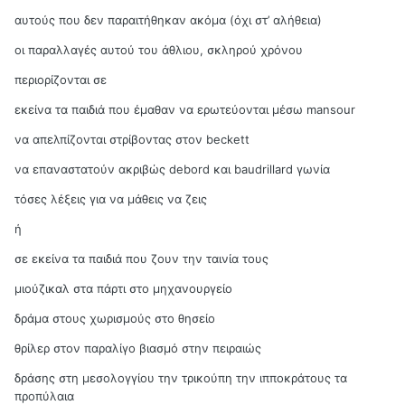
αυτούς που δεν παραιτήθηκαν ακόμα (όχι στ’ αλήθεια)
οι παραλλαγές αυτού του άθλιου, σκληρού χρόνου
περιορίζονται σε
εκείνα τα παιδιά που έμαθαν να ερωτεύονται μέσω mansour
να απελπίζονται στρίβοντας στον beckett
να επαναστατούν ακριβώς debord και baudrillard γωνία
τόσες λέξεις για να μάθεις να ζεις
ή
σε εκείνα τα παιδιά που ζουν την ταινία τους
μιούζικαλ στα πάρτι στο μηχανουργείο
δράμα στους χωρισμούς στο θησείο
θρίλερ στον παραλίγο βιασμό στην πειραιώς
δράσης στη μεσολογγίου την τρικούπη την ιπποκράτους τα
προπύλαια