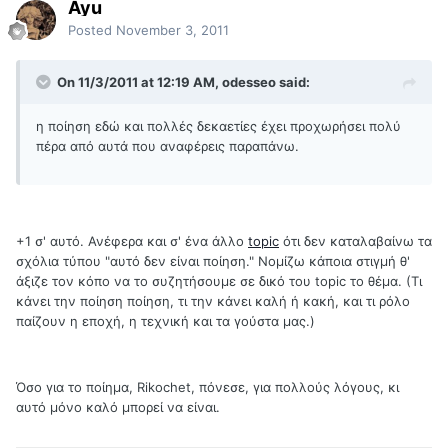
Ayu
Posted
November 3, 2011
On 11/3/2011 at 12:19 AM, odesseo said:
η ποίηση εδώ και πολλές δεκαετίες έχει προχωρήσει πολύ
πέρα από αυτά που αναφέρεις παραπάνω.
+1 σ' αυτό. Ανέφερα και σ' ένα άλλο
topic
ότι δεν καταλαβαίνω τα
σχόλια τύπου "αυτό δεν είναι ποίηση." Νομίζω κάποια στιγμή θ'
άξιζε τον κόπο να το συζητήσουμε σε δικό του topic το θέμα. (Τι
κάνει την ποίηση ποίηση, τι την κάνει καλή ή κακή, και τι ρόλο
παίζουν η εποχή, η τεχνική και τα γούστα μας.)
Όσο για το ποίημα, Rikochet, πόνεσε, για πολλούς λόγους, κι
αυτό μόνο καλό μπορεί να είναι.