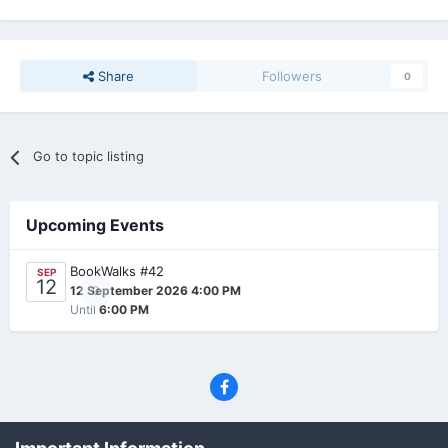
Share
Followers
0
Go to topic listing
Upcoming Events
BookWalks #42
SEP
12
0
12 September 2026 4:00 PM
Until
6:00 PM
Privacy Policy
Contact Us
Cookies