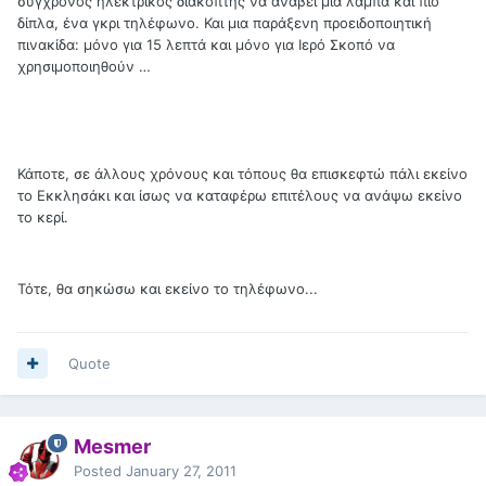
σύγχρονος ηλεκτρικός διακόπτης να ανάβει μια λάμπα και πιο
δίπλα, ένα γκρι τηλέφωνο. Και μια παράξενη προειδοποιητική
πινακίδα: μόνο για 15 λεπτά και μόνο για Ιερό Σκοπό να
χρησιμοποιηθούν …
Κάποτε, σε άλλους χρόνους και τόπους θα επισκεφτώ πάλι εκείνο
το Εκκλησάκι και ίσως να καταφέρω επιτέλους να ανάψω εκείνο
το κερί.
Τότε, θα σηκώσω και εκείνο το τηλέφωνο...
Quote
Mesmer
Posted
January 27, 2011