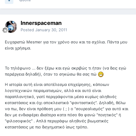
Innerspaceman
Posted
January 30, 2011
Ευχαριστώ Mesmer για τον χρόνο σου και τα σχόλια. Πάντα μου
είναι χρήσιμα.
Το τηλέφωνο ... δεν ξέρω και εγώ ακριβώς τι ήταν (να δεις εγώ
περιέργεια δηλαδή), όταν το σηκώσω θα σας πώ
Η ιστορία αυτή είναι αποτέλεσμα επιχείρησης, κάποιων
λογοτεχνικών πειραματισμών, αλλά και αυτό είναι
παραπλανητικό, γιατί περιγράφονται μέσα κυρίως αληθινές
καταστάσεις και όχι αποκλειστικά "φανταστικές". Δηλαδή, θέλω
να πω, δεν είναι πρόθεση μου ( ; ) ο "σουρεαλισμός" για αυτό και
δεν με ενδιαφέρει ιδιαίτερα κατα πόσο θα φανώ "ποιητικός" ή
"φιλοσοφικός" . Απλά περιγράφω αληθινές βιωματικές
καταστάσεις με πιο διηγηματικό ίσως τρόπο.