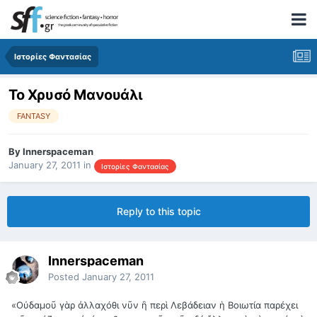
Ιστορίες Φαντασίας
Το Χρυσό Μανουάλι
FANTASY
By
Innerspaceman
January 27, 2011
in
Ιστορίες Φαντασίας
Reply to this topic
Innerspaceman
Posted
January 27, 2011
«Οὐδαμοῦ γὰρ ἀλλαχόθι νῦν ἢ περὶ Λεβάδειαν ἡ Βοιωτία παρέχει