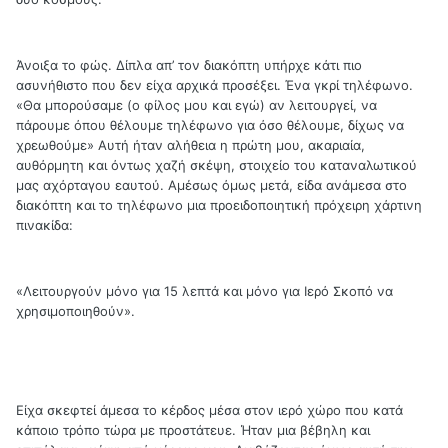
Άνοιξα το φώς. Δίπλα απ’ τον διακόπτη υπήρχε κάτι πιο
ασυνήθιστο που δεν είχα αρχικά προσέξει. Ένα γκρί τηλέφωνο.
«Θα μπορούσαμε (ο φίλος μου και εγώ) αν λειτουργεί, να
πάρουμε όπου θέλουμε τηλέφωνο για όσο θέλουμε, δίχως να
χρεωθούμε» Αυτή ήταν αλήθεια η πρώτη μου, ακαριαία,
αυθόρμητη και όντως χαζή σκέψη, στοιχείο του καταναλωτικού
μας αχόρταγου εαυτού. Αμέσως όμως μετά, είδα ανάμεσα στο
διακόπτη και το τηλέφωνο μια προειδοποιητική πρόχειρη χάρτινη
πινακίδα:
«Λειτουργούν μόνο για 15 λεπτά και μόνο για Ιερό Σκοπό να
χρησιμοποιηθούν».
Είχα σκεφτεί άμεσα το κέρδος μέσα στον ιερό χώρο που κατά
κάποιο τρόπο τώρα με προστάτευε. Ήταν μια βέβηλη και