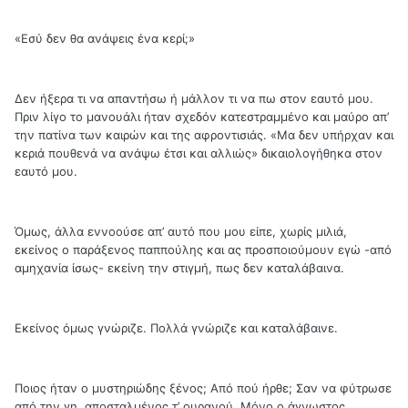
«Εσύ δεν θα ανάψεις ένα κερί;»
Δεν ήξερα τι να απαντήσω ή μάλλον τι να πω στον εαυτό μου.
Πριν λίγο το μανουάλι ήταν σχεδόν κατεστραμμένο και μαύρο απ’
την πατίνα των καιρών και της αφροντισιάς. «Μα δεν υπήρχαν και
κεριά πουθενά να ανάψω έτσι και αλλιώς» δικαιολογήθηκα στον
εαυτό μου.
Όμως, άλλα εννοούσε απ’ αυτό που μου είπε, χωρίς μιλιά,
εκείνος ο παράξενος παππούλης και ας προσποιούμουν εγώ -από
αμηχανία ίσως- εκείνη την στιγμή, πως δεν καταλάβαινα.
Εκείνος όμως γνώριζε. Πολλά γνώριζε και καταλάβαινε.
Ποιος ήταν ο μυστηριώδης ξένος; Από πού ήρθε; Σαν να φύτρωσε
από την γη, αποσταλμένος τ’ ουρανού. Μόνο ο άγνωστος,