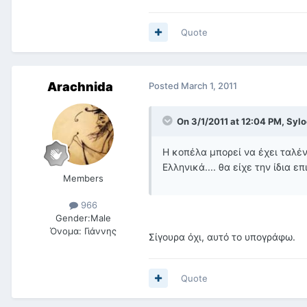
Quote
Arachnida
Posted
March 1, 2011
On 3/1/2011 at 12:04 PM, Sylo
Η κοπέλα μπορεί να έχει ταλέν
Ελληνικά.... θα είχε την ίδια επ
Members
966
Gender:
Male
Όνομα:
Γιάννης
Σίγουρα όχι, αυτό το υπογράφω.
Quote