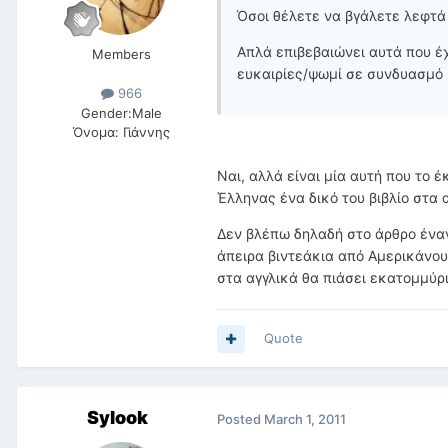
Όσοι θέλετε να βγάλετε λεφτά
Απλά επιβεβαιώνει αυτά που έχ
Members
ευκαιρίες/ψωμί σε συνδυασμό 
966
Gender:
Male
Όνομα:
Γιάννης
Ναι, αλλά είναι μία αυτή που το 
Έλληνας ένα δικό του βιβλίο στα 
Δεν βλέπω δηλαδή στο άρθρο έναν
άπειρα βιντεάκια από Αμερικάνους
στα αγγλικά θα πιάσει εκατομμύρι
Quote
Sylook
Posted
March 1, 2011