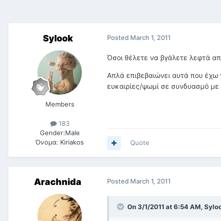
Sylook
Posted
March 1, 2011
Όσοι θέλετε να βγάλετε λεφτά α
Απλά επιβεβαιώνει αυτά που έχω γ
ευκαιρίες/ψωμί σε συνδυασμό με 
Members
183
Gender:
Male
Όνομα:
Kiriakos
Quote
Arachnida
Posted
March 1, 2011
On 3/1/2011 at 6:54 AM, Syloo