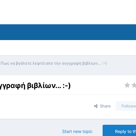
Πως να βγάλετε λεφτά απο την συγγραφή βιβλίων... :-)
ραφή βιβλίων... :-)
Share
Followe
Start new topic
Reply to th