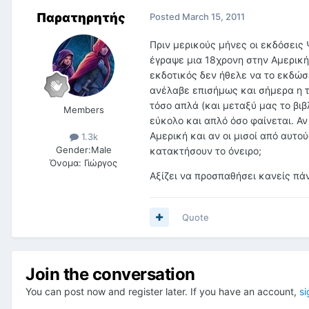
Παρατηρητής
Posted
March 15, 2011
Πριν μερικούς μήνες οι εκδόσεις
έγραψε μια 18χρονη στην Αμερική
εκδοτικός δεν ήθελε να το εκδώσε
ανέλαβε επισήμως και σήμερα η τ
τόσο απλά (και μεταξύ μας το βιβ
Members
εύκολο και απλό όσο φαίνεται. Αν
Αμερική και αν οι μισοί από αυτο
1.3k
Gender:
Male
κατακτήσουν το όνειρο;
Όνομα:
Γιώργος
Αξίζει να προσπαθήσει κανείς πά
Quote
Join the conversation
You can post now and register later. If you have an account,
si