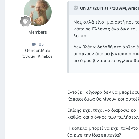
On 3/1/2011 at 7:20 AM, Arac
Ναι, αλλά είναι μία αυτή που τ
κάποιος Έλληνας ένα δικό του 
Members
λεφτά.
183
Δεν βλέπω δηλαδή στο άρθρο έ
Gender:
Male
υπάρχουν άπειρα βιντεάκια απ
Όνομα:
Kiriakos
δικό μου βίντεο στα αγγλικά θ
Εντάξει, σίγουρα δεν θα μπορέσου
Κάποιοι όμως θα γίνουν και αυτοί δ
Επίσης έχει τύχει να διαβάσω και
καθώς και ο όγκος των πωλήσεων
Η κοπέλα μπορεί να έχει ταλέντο 
θα είχε την ίδια επιτυχία?