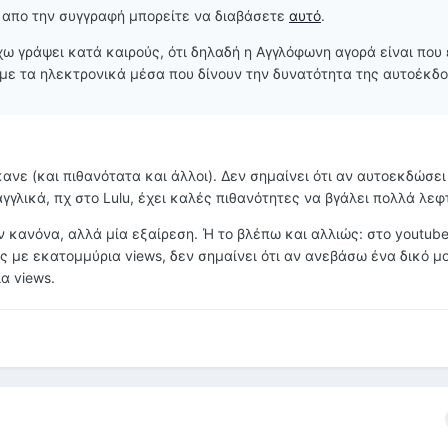
 απο την συγγραφή μπορείτε να διαβάσετε
αυτό
.
ω γράψει κατά καιρούς, ότι δηλαδή η Αγγλόφωνη αγορά είναι που έ
με τα ηλεκτρονικά μέσα που δίνουν την δυνατότητα της αυτοέκδο
έκανε (και πιθανότατα και άλλοι). Δεν σημαίνει ότι αν αυτοεκδώσε
αγγλικά, πχ στο Lulu, έχει καλές πιθανότητες να βγάλει πολλά λεφ
 κανόνα, αλλά μία εξαίρεση. Ή το βλέπω και αλλιώς: στο youtub
 με εκατομμύρια views, δεν σημαίνει ότι αν ανεβάσω ένα δικό μο
α views.