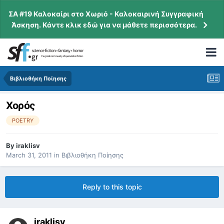
ΣΑ #19 Καλοκαίρι στο Χωριό - Καλοκαιρινή Συγγραφική
Άσκηση. Κάντε κλικ εδώ για να μάθετε περισσότερα.
Βιβλιοθήκη Ποίησης
Χορός
POETRY
By
iraklisv
March 31, 2011
in
Βιβλιοθήκη Ποίησης
Reply to this topic
iraklisv