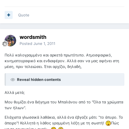
Quote
wordsmith
Posted
June 1, 2011
Πολύ καλογραμμένο και αρκετά πρωτότυπο. Ατμοσφαιρικό,
κινηματογραφικό και ενδιαφέρον. Αλλά σαν να μας αφήνει στη
μέση, πριν τελειώσει. Έτσι αρχίζει, δηλαδή,
Reveal hidden contents
Αλλά μετά;
Μου θυμίζει ένα διήγημα του Μπαλάνου από το "Όλα τα χρώματα
των ήλιων".
Ελάχιστα γλωσσικά λαθάκια, αλλά ένα έβγαζε μάτι: "το άπυρο. Το
άπειρο"! Κολλητά η λάθος γραμμένη λέξη με τη σωστή!
Πώς