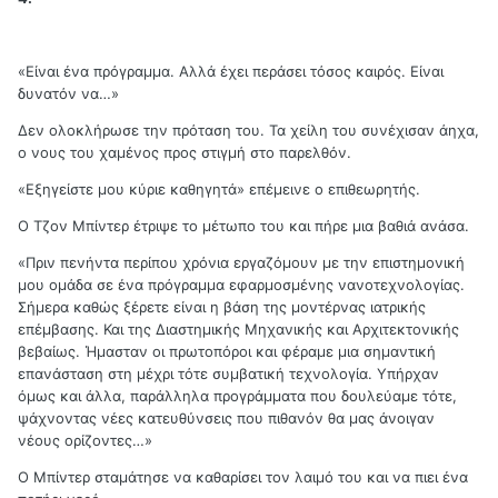
«Είναι ένα πρόγραμμα. Αλλά έχει περάσει τόσος καιρός. Είναι
δυνατόν να…»
Δεν ολοκλήρωσε την πρόταση του. Τα χείλη του συνέχισαν άηχα,
ο νους του χαμένος προς στιγμή στο παρελθόν.
«Εξηγείστε μου κύριε καθηγητά» επέμεινε ο επιθεωρητής.
Ο Τζον Μπίντερ έτριψε το μέτωπο του και πήρε μια βαθιά ανάσα.
«Πριν πενήντα περίπου χρόνια εργαζόμουν με την επιστημονική
μου ομάδα σε ένα πρόγραμμα εφαρμοσμένης νανοτεχνολογίας.
Σήμερα καθώς ξέρετε είναι η βάση της μοντέρνας ιατρικής
επέμβασης. Και της Διαστημικής Μηχανικής και Αρχιτεκτονικής
βεβαίως. Ήμασταν οι πρωτοπόροι και φέραμε μια σημαντική
επανάσταση στη μέχρι τότε συμβατική τεχνολογία. Υπήρχαν
όμως και άλλα, παράλληλα προγράμματα που δουλεύαμε τότε,
ψάχνοντας νέες κατευθύνσεις που πιθανόν θα μας άνοιγαν
νέους ορίζοντες…»
Ο Μπίντερ σταμάτησε να καθαρίσει τον λαιμό του και να πιει ένα