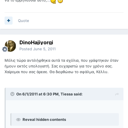
να το ερμηνεύσω αυτό;...
Quote
DinoHajiyorgi
Posted
June 5, 2011
Μόλις τώρα αντιλήφθηκα αυτά τα σχόλια, που γράφτηκαν όταν
ήμουν εκτός υπολογιστή. Σας ευχαριστώ για τον χρόνο σας.
Χαίρομαι που σας άρεσε. Θα διορθώσω το σφάλμα, Κέλλυ.
On 6/1/2011 at 6:30 PM, Tiessa said:
Reveal hidden contents