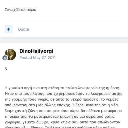
Συνεχίζεται αύριο
Quote
DinoHajiyorgi
Posted
May 27, 2011
5.
Η γυναίκα περίμενε στη στάση το πρώτο λεωφορείο της ημέρας.
Ήταν από τους λίγους που χρησιμοποιούσαν το λεωφορείο αυτής
της γραμμής τόσο νωρίς, σε αυτό το νεκρό προάστιο, το γεμάτο
από φαντάσματα μιας άλλης εποχής. Ήξερε μέσα της ότι η νέα
βιομηχανική ζώνη που υπηρετούσε τώρα, θα πέθαινε μια μέρα με
τη σειρά της, θα μετατρεπόταν κι αυτή σε μια σειρά από σάπια
χωράφια, γεμάτα άψυχα, κρύα κτίρια σαν αυτά που απλώνονταν
πίσω της εδώ. Ρίγησε. Το βλέμμα της πλανήθηκε πέρα από τη