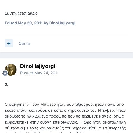
Συνεχίζεται αύριο
Edited
May 29, 2011
by DinoHajiyorgi
Quote
DinoHajiyorgi
Posted
May 24, 2011
2.
Ο καθηγητής Τζον Μπίντερ ήταν συνταξιούχος, ήταν πάνω από
εκατό ετών, και ζούσε σε κάποιο γηροκομείο του Ντένβερ. Ήταν
ακριβώς το ηλικιωμένο πρόσωπο που θα περίμενε κανείς, όπως
εμφανίστηκε στην οθόνη επικοινωνίας. Η ώρα ήταν ακατάλληλη
σύμφωνα με τους κανονισμούς του γηροκομείου, ο επιθεωρητής