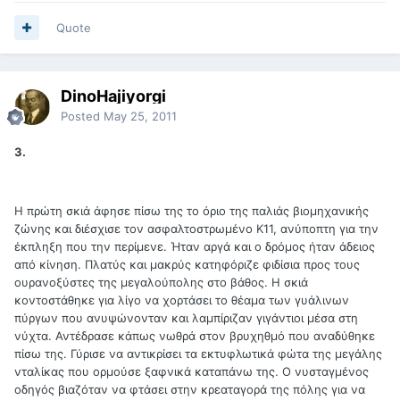
Quote
DinoHajiyorgi
Posted
May 25, 2011
3.
Η πρώτη σκιά άφησε πίσω της το όριο της παλιάς βιομηχανικής
ζώνης και διέσχισε τον ασφαλτοστρωμένο Κ11, ανύποπτη για την
έκπληξη που την περίμενε. Ήταν αργά και ο δρόμος ήταν άδειος
από κίνηση. Πλατύς και μακρύς κατηφόριζε φιδίσια προς τους
ουρανοξύστες της μεγαλούπολης στο βάθος. Η σκιά
κοντοστάθηκε για λίγο να χορτάσει το θέαμα των γυάλινων
πύργων που ανυψώνονταν και λαμπίριζαν γιγάντιοι μέσα στη
νύχτα. Αντέδρασε κάπως νωθρά στον βρυχηθμό που αναδύθηκε
πίσω της. Γύρισε να αντικρίσει τα εκτυφλωτικά φώτα της μεγάλης
νταλίκας που ορμούσε ξαφνικά καταπάνω της. Ο νυσταγμένος
οδηγός βιαζόταν να φτάσει στην κρεαταγορά της πόλης για να