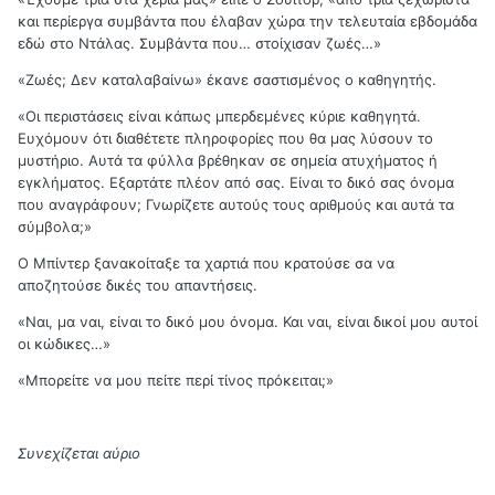
και περίεργα συμβάντα που έλαβαν χώρα την τελευταία εβδομάδα
εδώ στο Ντάλας. Συμβάντα που… στοίχισαν ζωές…»
«Ζωές; Δεν καταλαβαίνω» έκανε σαστισμένος ο καθηγητής.
«Οι περιστάσεις είναι κάπως μπερδεμένες κύριε καθηγητά.
Ευχόμουν ότι διαθέτετε πληροφορίες που θα μας λύσουν το
μυστήριο. Αυτά τα φύλλα βρέθηκαν σε σημεία ατυχήματος ή
εγκλήματος. Εξαρτάτε πλέον από σας. Είναι το δικό σας όνομα
που αναγράφουν; Γνωρίζετε αυτούς τους αριθμούς και αυτά τα
σύμβολα;»
Ο Μπίντερ ξανακοίταξε τα χαρτιά που κρατούσε σα να
αποζητούσε δικές του απαντήσεις.
«Ναι, μα ναι, είναι το δικό μου όνομα. Και ναι, είναι δικοί μου αυτοί
οι κώδικες…»
«Μπορείτε να μου πείτε περί τίνος πρόκειται;»
Συνεχίζεται αύριο