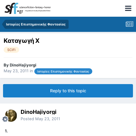
Ιστορίες Επιστημονικής Φαντασίας
Καταγωγή Χ
SCIFI
By
DinoHajiyorgi
May 23, 2011
in
Ιστορίες Επιστημονικής Φαντασίας
Reply to this topic
DinoHajiyorgi
Posted
May 23, 2011
1.