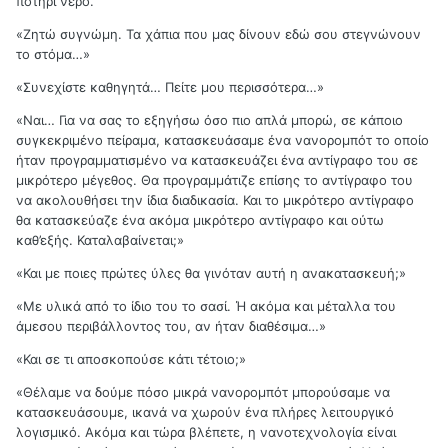
ποτήρι νερό.
«Ζητώ συγνώμη. Τα χάπια που μας δίνουν εδώ σου στεγνώνουν
το στόμα…»
«Συνεχίστε καθηγητά… Πείτε μου περισσότερα…»
«Ναι… Για να σας το εξηγήσω όσο πιο απλά μπορώ, σε κάποιο
συγκεκριμένο πείραμα, κατασκευάσαμε ένα νανορομπότ το οποίο
ήταν προγραμματισμένο να κατασκευάζει ένα αντίγραφο του σε
μικρότερο μέγεθος. Θα προγραμμάτιζε επίσης το αντίγραφο του
να ακολουθήσει την ίδια διαδικασία. Και το μικρότερο αντίγραφο
θα κατασκεύαζε ένα ακόμα μικρότερο αντίγραφο και ούτω
καθ’εξής. Καταλαβαίνεται;»
«Και με ποιες πρώτες ύλες θα γινόταν αυτή η ανακατασκευή;»
«Με υλικά από το ίδιο του το σασί. Ή ακόμα και μέταλλα του
άμεσου περιβάλλοντος του, αν ήταν διαθέσιμα…»
«Και σε τι αποσκοπούσε κάτι τέτοιο;»
«Θέλαμε να δούμε πόσο μικρά νανορομπότ μπορούσαμε να
κατασκευάσουμε, ικανά να χωρούν ένα πλήρες λειτουργικό
λογισμικό. Ακόμα και τώρα βλέπετε, η νανοτεχνολογία είναι