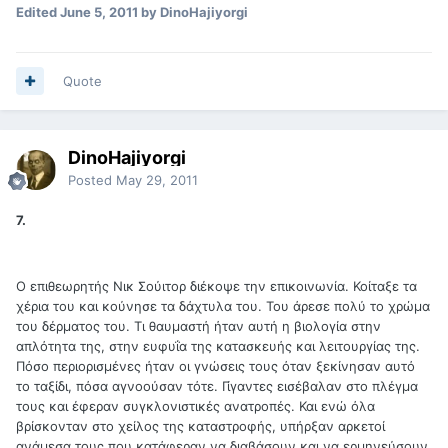
Edited
June 5, 2011
by DinoHajiyorgi
Quote
DinoHajiyorgi
Posted
May 29, 2011
7.
Ο επιθεωρητής Νικ Σούιτορ διέκοψε την επικοινωνία. Κοίταξε τα
χέρια του και κούνησε τα δάχτυλα του. Του άρεσε πολύ το χρώμα
του δέρματος του. Τι θαυμαστή ήταν αυτή η βιολογία στην
απλότητα της, στην ευφυΐα της κατασκευής και λειτουργίας της.
Πόσο περιορισμένες ήταν οι γνώσεις τους όταν ξεκίνησαν αυτό
το ταξίδι, πόσα αγνοούσαν τότε. Γίγαντες εισέβαλαν στο πλέγμα
τους και έφεραν συγκλονιστικές ανατροπές. Και ενώ όλα
βρίσκονταν στο χείλος της καταστροφής, υπήρξαν αρκετοί
ανάμεσα τους που κατάφεραν να διαβάσουν και να ερμηνεύσουν