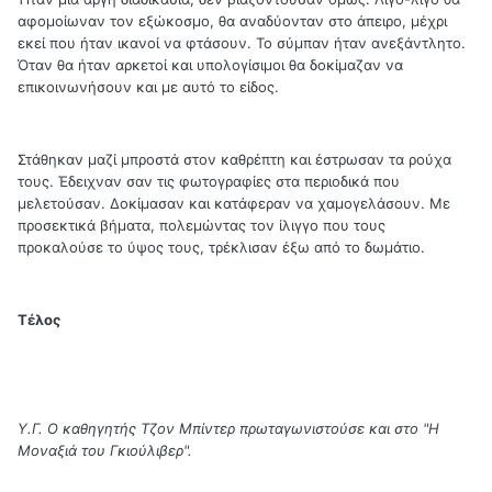
αφομοίωναν τον εξώκοσμο, θα αναδύονταν στο άπειρο, μέχρι
εκεί που ήταν ικανοί να φτάσουν. Το σύμπαν ήταν ανεξάντλητο.
Όταν θα ήταν αρκετοί και υπολογίσιμοι θα δοκίμαζαν να
επικοινωνήσουν και με αυτό το είδος.
Στάθηκαν μαζί μπροστά στον καθρέπτη και έστρωσαν τα ρούχα
τους. Έδειχναν σαν τις φωτογραφίες στα περιοδικά που
μελετούσαν. Δοκίμασαν και κατάφεραν να χαμογελάσουν. Με
προσεκτικά βήματα, πολεμώντας τον ίλιγγο που τους
προκαλούσε το ύψος τους, τρέκλισαν έξω από το δωμάτιο.
Τέλος
Υ.Γ. Ο καθηγητής Τζον Μπίντερ πρωταγωνιστούσε και στο "Η
Μοναξιά του Γκιούλιβερ".