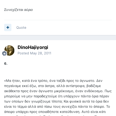
Συνεχίζεται αύριο
Quote
DinoHajiyorgi
Posted
May 28, 2011
6.
«Μα ήταν, κατά ένα τρόπο, ένα ταξίδι προς το άγνωστο. Δεν
πηγαίναμε εκεί έξω, στα άστρα, αλλά αντίστροφα, βαδίζαμε
ακάθεκτα προς έναν άγνωστο μικρόκοσμο, έναν ενδόκοσμο. Πως
μπορούμε να μην παραδεχτούμε ότι υπάρχουν πάντα όρια πέραν
των οποίων δεν γνωρίζουμε τίποτα; Και φυσικά αυτά τα όρια δεν
είναι το τέρμα αλλά από πίσω τους συνεχίζει πάντα το άπειρο. Το
άπειρο υπάρχει προς οποιαδήποτε κατεύθυνση. Αυτό είναι κάτι