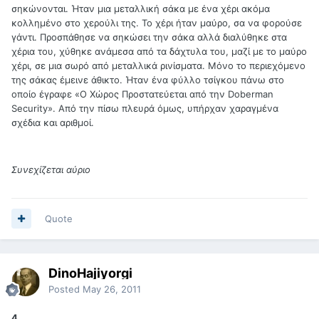
σηκώνονται. Ήταν μια μεταλλική σάκα με ένα χέρι ακόμα
κολλημένο στο χερούλι της. Το χέρι ήταν μαύρο, σα να φορούσε
γάντι. Προσπάθησε να σηκώσει την σάκα αλλά διαλύθηκε στα
χέρια του, χύθηκε ανάμεσα από τα δάχτυλα του, μαζί με το μαύρο
χέρι, σε μια σωρό από μεταλλικά ρινίσματα. Μόνο το περιεχόμενο
της σάκας έμεινε άθικτο. Ήταν ένα φύλλο τσίγκου πάνω στο
οποίο έγραφε «Ο Χώρος Προστατεύεται από την Doberman
Security». Από την πίσω πλευρά όμως, υπήρχαν χαραγμένα
σχέδια και αριθμοί.
Συνεχίζεται αύριο
Quote
DinoHajiyorgi
Posted
May 26, 2011
4.