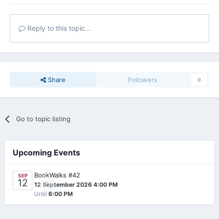
Reply to this topic...
Share
Followers
0
Go to topic listing
Upcoming Events
BookWalks #42
SEP
12
0
12 September 2026 4:00 PM
Until
6:00 PM