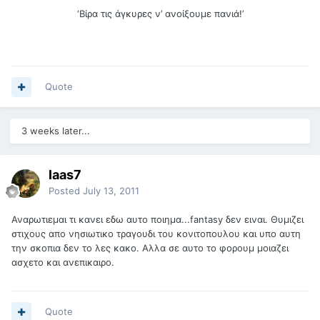
‘Βίρα τις άγκυρες ν’ ανοίξουμε πανιά!’
Quote
3 weeks later...
laas7
Posted
July 13, 2011
Αναρωτιεμαι τι κανει εδω αυτο ποιημα...fantasy δεν ειναι. Θυμιζει
στιχους απο νησιωτικο τραγουδι του κονιτοπουλου και υπο αυτη
την σκοπια δεν το λες κακο. Αλλα σε αυτο το φορουμ μοιαζει
ασχετο και ανεπικαιρο.
Quote