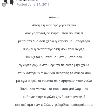
Posted
June 24, 2011
Απόψε
Απόψε η ώρα γρήγορα περνά
σαν γοργοτάξιδο καράβι που αρμενίζει
μέσα στα δυο σου χέρια η καρδιά μου σπαρταρά
σβήνει η ανάσα την δική σου πριν αγγίξει
Βυθίζεται η ματιά μου στην ματιά σου
άγκυρες ρίχνω στου έρωτα τις δίνες μην χαθώ
στων αστεριών τ’ αλώνια σκορπάς τα όνειρα σου
μα εγώ θωρώ τα κύματα πως σβήνουν στον γιαλό
Πάνω σου γέρνω ∙ το κορμί σου μαξιλάρι μου
κι όπως στην σιγαλιά χανόμαστε αγκαλιά
στο θρόισμα των φύλλων ψιθυρίζεις, μαϊστράλι μου: