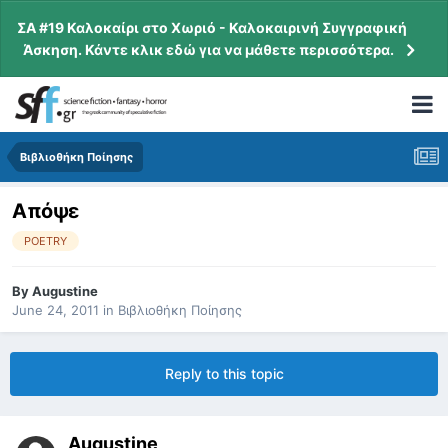
ΣΑ #19 Καλοκαίρι στο Χωριό - Καλοκαιρινή Συγγραφική
Άσκηση. Κάντε κλικ εδώ για να μάθετε περισσότερα.
Βιβλιοθήκη Ποίησης
Απόψε
POETRY
By
Augustine
June 24, 2011
in
Βιβλιοθήκη Ποίησης
Reply to this topic
Augustine