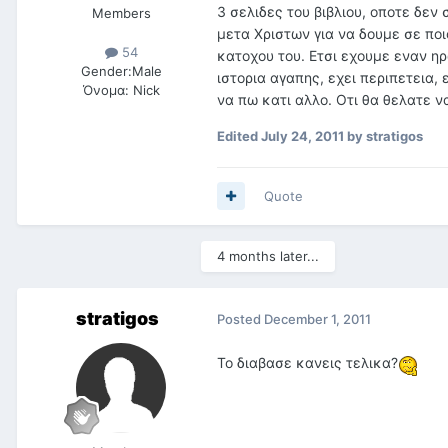
3 σελιδες του βιβλιου, οποτε δεν 
Members
μετα Χριστων για να δουμε σε πο
54
κατοχου του. Ετσι εχουμε εναν ηρ
Gender:
Male
ιστορια αγαπης, εχει περιπετεια,
Όνομα:
Nick
να πω κατι αλλο. Οτι θα θελατε ν
Edited
July 24, 2011
by stratigos
Quote
4 months later...
stratigos
Posted
December 1, 2011
Το διαβασε κανεις τελικα?