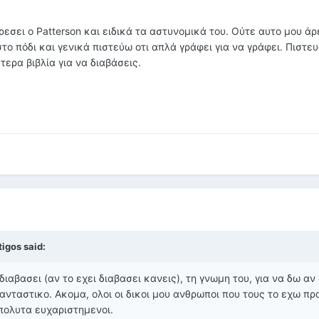
άρεσει ο Patterson και ειδικά τα αστυνομικά του. Ούτε αυτο μου ά
 στο πόδι και γενικά πιστεύω οτι απλά γράφει για να γράφει. Πιστευ
ερα βιβλία για να διαβάσεις.
tigos said:
ιαβασει (αν το εχει διαβασει κανεις), τη γνωμη του, για να δω αν
ανταστικο. Ακομα, ολοι οι δικοι μου ανθρωποι που τους το εχω προ
πολυτα ευχαριστημενοι.