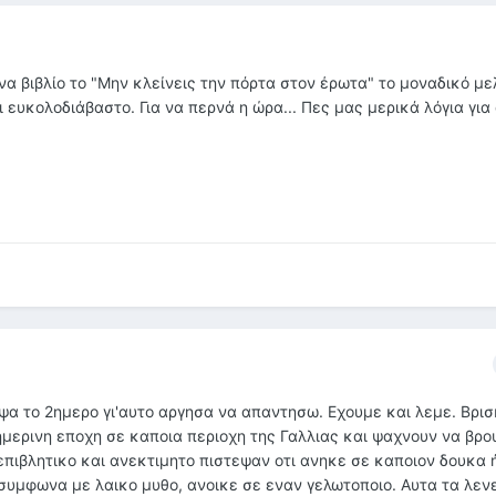
να βιβλίο το "Μην κλείνεις την πόρτα στον έρωτα" το μοναδικό μ
ι ευκολοδιάβαστο. Για να περνά η ώρα... Πες μας μερικά λόγια για
ψα το 2ημερο γι'αυτο αργησα να απαντησω. Εχουμε και λεμε. Βρισ
σημερινη εποχη σε καποια περιοχη της Γαλλιας και ψαχνουν να βρο
 επιβλητικο και ανεκτιμητο πιστεψαν οτι ανηκε σε καποιον δουκα 
 συμφωνα με λαικο μυθο, ανοικε σε εναν γελωτοποιο. Αυτα τα λεν