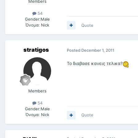
Members
54
Gender:
Male
Όνομα:
Nick
Quote
stratigos
Posted
December 1, 2011
Το διαβασε κανεις τελικα?
Members
54
Gender:
Male
Όνομα:
Nick
Quote