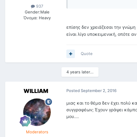
937
Gender:
Male
Όνομα:
Heavy
επίσης δεν χρειάζεσαι την γνώμη 
είναι λίγο υποκειμενική, οπότε αν
Quote
4 years later...
WILLIAM
Posted
September 2, 2016
μιας και το θέμα δεν έχει πολύ κ
συγγραφέων; Έχουν γράψει κάμποσ
μου....
Moderators