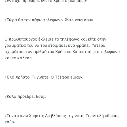
«Εντάξει πρόεδρε. Με το Χρήστο μίλησες;»
«Τώρα θα τον πάρω τηλέφωνο. Άντε γεια σου».
Ο πρωθυπουργός έκλεισε το τηλέφωνο και είπε στην
γραμματέα του να του ετοιμάσει ένα φραπέ. Ύστερα
σχημάτισε τον αριθμό του Χρήστου Καπουτσή στο τηλέφωνο
και το κάλεσε.
«Έλα Χρήστο. Τι γίνετε; Ο Τζέφρυ είμαι».
«Καλά πρόεδρε. Εσύ;»
«Τι να κάνω Χρήστο; Δε βλέπεις τι γίνετε; Τι εντολή έδωσες
εσύ;»