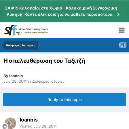
ΣΑ #19 Καλοκαίρι στο Χωριό - Καλοκαιρινή Συγγραφική
Άσκηση. Κάντε κλικ εδώ για να μάθετε περισσότερα.
Διάφορες Ιστορίες
Η απελευθέρωση του Ταξιτζή
By
Ioannis
July 28, 2011
in
Διάφορες Ιστορίες
Reply to this topic
Ioannis
Posted
July 28, 2011