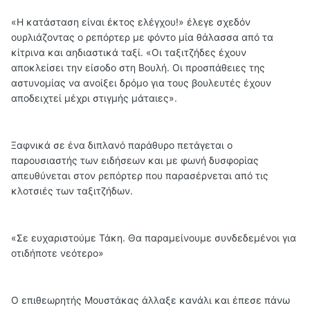
«Η κατάσταση είναι έκτος ελέγχου!» έλεγε σχεδόν
ουρλιάζοντας ο ρεπόρτερ με φόντο μία θάλασσα από τα
κίτρινα και αηδιαστικά ταξί. «Οι ταξιτζήδες έχουν
αποκλείσει την είσοδο στη Βουλή. Οι προσπάθειες της
αστυνομίας να ανοίξει δρόμο για τους βουλευτές έχουν
αποδειχτεί μέχρι στιγμής μάταιες».
Ξαφνικά σε ένα διπλανό παράθυρο πετάγεται ο
παρουσιαστής των ειδήσεων και με φωνή δυσφορίας
απευθύνεται στον ρεπόρτερ που παρασέρνεται από τις
κλοτσιές των ταξιτζήδων.
«Σε ευχαριστούμε Τάκη. Θα παραμείνουμε συνδεδεμένοι για
οτιδήποτε νεότερο»
Ο επιθεωρητής Μουστάκας άλλαξε κανάλι και έπεσε πάνω