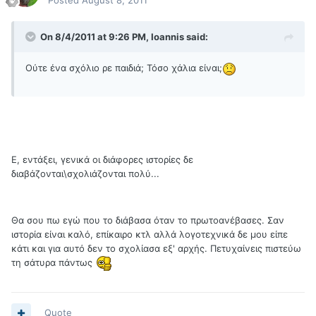
Posted
August 8, 2011
On 8/4/2011 at 9:26 PM, Ioannis said:
Ούτε ένα σχόλιο ρε παιδιά; Τόσο χάλια είναι;
Ε, εντάξει, γενικά οι διάφορες ιστορίες δε
διαβάζονται\σχολιάζονται πολύ...
Θα σου πω εγώ που το διάβασα όταν το πρωτοανέβασες. Σαν
ιστορία είναι καλό, επίκαιρο κτλ αλλά λογοτεχνικά δε μου είπε
κάτι και για αυτό δεν το σχολίασα εξ' αρχής. Πετυχαίνεις πιστεύω
τη σάτυρα πάντως
Quote