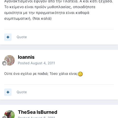
Αγανακτισμένοι έφυγαν από την Πλατεία. Α και κάτι ξέχασα.
Το κείμενο είναι προϊόν μυθοπλασίας, οποιαδήποτε
ομοιότητα με την πραγματικότητα είναι καθαρά
συμπτωματική. (Ναι καλά)
Quote
Ioannis
Posted
August 4, 2011
Ούτε ένα σχόλιο ρε παιδιά; Τόσο χάλια είναι;
Quote
TheSea IsBurned