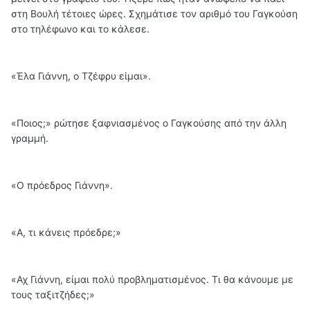
στη Βουλή τέτοιες ώρες. Σχημάτισε τον αριθμό του Γαγκούση
στο τηλέφωνο και το κάλεσε.
«Έλα Γιάννη, ο Τζέφρυ είμαι».
«Ποιος;» ρώτησε ξαφνιασμένος ο Γαγκούσης από την άλλη
γραμμή.
«Ο πρόεδρος Γιάννη».
«Α, τι κάνεις πρόεδρε;»
«Αχ Γιάννη, είμαι πολύ προβληματισμένος. Τι θα κάνουμε με
τους ταξιτζήδες;»