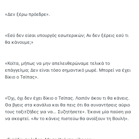
«Δεν ξέρω πρόεδρε».
«Εσύ δεν είσαι υπουργός εσωτερικών; Αν δεν ξέρεις εσύ τι
θα κάνουμε;»
«Κοίτα, μήπως να μην απελευθερώναμε τελικά το
επάγγελμα; Δεν είναι τόσο σημαντικό μωρέ. Μπορεί να έχει
δίκιο ο Τσίπας».
«Όχι, όχι δεν έχει δίκιο ο Τσίπας. Λοιπόν άκου τι θα κάνεις.
Θα βγεις στα κανάλια και θα πεις ότι θα συναντήσεις αύριο
τους ταξιτζήδες για να… Συζητήσετε». Έκανε μία παύση για
να σκεφτεί. «Αν το κάνεις πιστεύω θα ανοίξουν τη Βουλή».