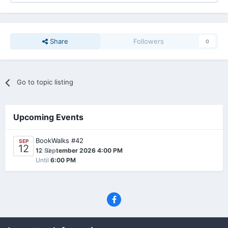
Share
Followers
0
Go to topic listing
Upcoming Events
BookWalks #42
SEP
12
0
12 September 2026 4:00 PM
Until
6:00 PM
Privacy Policy
Contact Us
Cookies