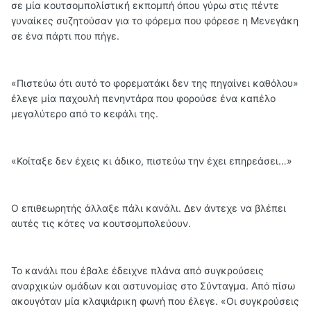
σε μία κουτσομπολίστική εκπομπή όπου γύρω στις πέντε
γυναίκες συζητούσαν για το φόρεμα που φόρεσε η Μενεγάκη
σε ένα πάρτι που πήγε.
«Πιστεύω ότι αυτό το φορεματάκι δεν της πηγαίνει καθόλου»
έλεγε μία παχουλή πενηντάρα που φορούσε ένα καπέλο
μεγαλύτερο από το κεφάλι της.
«Κοίταξε δεν έχεις κι άδικο, πιστεύω την έχει επηρεάσει…»
Ο επιθεωρητής άλλαξε πάλι κανάλι. Δεν άντεχε να βλέπει
αυτές τις κότες να κουτσομπολεύουν.
Το κανάλι που έβαλε έδειχνε πλάνα από συγκρούσεις
αναρχικών ομάδων και αστυνομίας στο Σύνταγμα. Από πίσω
ακουγόταν μία κλαψιάρικη φωνή που έλεγε. «Οι συγκρούσεις