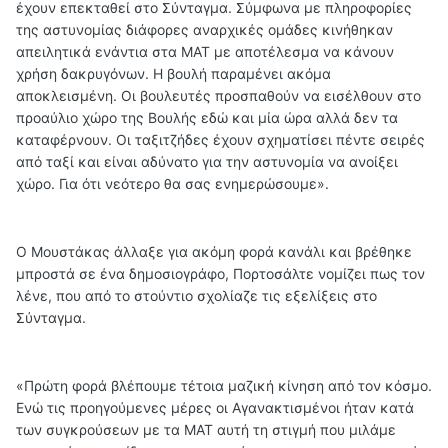
έχουν επεκταθεί στο Σύνταγμα. Σύμφωνα με πληροφορίες
της αστυνομίας διάφορες αναρχικές ομάδες κινήθηκαν
απειλητικά ενάντια στα ΜΑΤ με αποτέλεσμα να κάνουν
χρήση δακρυγόνων. Η βουλή παραμένει ακόμα
αποκλεισμένη. Οι βουλευτές προσπαθούν να εισέλθουν στο
προαύλιο χώρο της Βουλής εδώ και μία ώρα αλλά δεν τα
καταφέρνουν. Οι ταξιτζήδες έχουν σχηματίσει πέντε σειρές
από ταξί και είναι αδύνατο για την αστυνομία να ανοίξει
χώρο. Για ότι νεότερο θα σας ενημερώσουμε».
Ο Μουστάκας άλλαξε για ακόμη φορά κανάλι και βρέθηκε
μπροστά σε ένα δημοσιογράφο, Πορτοσάλτε νομίζει πως τον
λένε, που από το στούντιο σχολίαζε τις εξελίξεις στο
Σύνταγμα.
«Πρώτη φορά βλέπουμε τέτοια μαζική κίνηση από τον κόσμο.
Ενώ τις προηγούμενες μέρες οι Αγανακτισμένοι ήταν κατά
των συγκρούσεων με τα ΜΑΤ αυτή τη στιγμή που μιλάμε