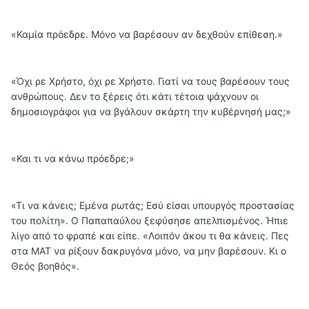
«Καμία πρόεδρε. Μόνο να βαρέσουν αν δεχθούν επίθεση.»
«Όχι ρε Χρήστο, όχι ρε Χρήστο. Γιατί να τους βαρέσουν τους
ανθρώπους. Δεν το ξέρεις ότι κάτι τέτοια ψάχνουν οι
δημοσιογράφοι για να βγάλουν σκάρτη την κυβέρνησή μας;»
«Και τι να κάνω πρόεδρε;»
«Τι να κάνεις; Εμένα ρωτάς; Εσύ είσαι υπουργός προστασίας
του πολίτη». Ο Παπαπαύλου ξεφύσησε απελπισμένος. Ήπιε
λίγο από το φραπέ και είπε. «Λοιπόν άκου τι θα κάνεις. Πες
στα ΜΑΤ να ρίξουν δακρυγόνα μόνο, να μην βαρέσουν. Κι ο
Θεός βοηθός».