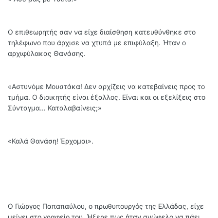
Ο επιθεωρητής σαν να είχε διαίσθηση κατευθύνθηκε στο
τηλέφωνο που άρχισε να χτυπά με επιφύλαξη. Ήταν ο
αρχιφύλακας Θανάσης.
«Αστυνόμε Μουστάκα! Δεν αρχίζεις να κατεβαίνεις προς το
τμήμα. Ο διοικητής είναι έξαλλος. Είναι και οι εξελίξεις στο
Σύνταγμα… Καταλαβαίνεις;»
«Καλά Θανάση! Έρχομαι».
Ο Γιώργος Παπαπαύλου, ο πρωθυπουργός της Ελλάδας, είχε
μείνει στο γραφείο του. Ήξερε πως ήταν ανώφελο να πάει