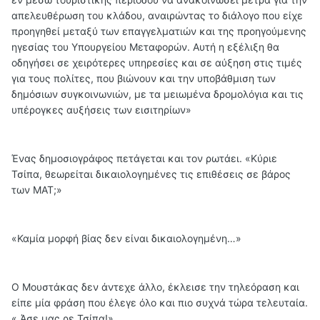
απελευθέρωση του κλάδου, αναιρώντας το διάλογο που είχε
προηγηθεί μεταξύ των επαγγελματιών και της προηγούμενης
ηγεσίας του Υπουργείου Μεταφορών. Αυτή η εξέλιξη θα
οδηγήσει σε χειρότερες υπηρεσίες και σε αύξηση στις τιμές
για τους πολίτες, που βιώνουν και την υποβάθμιση των
δημόσιων συγκοινωνιών, με τα μειωμένα δρομολόγια και τις
υπέρογκες αυξήσεις των εισιτηρίων»
Ένας δημοσιογράφος πετάγεται και τον ρωτάει. «Κύριε
Τσίπα, θεωρείται δικαιολογημένες τις επιθέσεις σε βάρος
των ΜΑΤ;»
«Καμία μορφή βίας δεν είναι δικαιολογημένη…»
Ο Μουστάκας δεν άντεχε άλλο, έκλεισε την τηλεόραση και
είπε μία φράση που έλεγε όλο και πιο συχνά τώρα τελευταία.
« Άσε μας ρε Τσίπα!»