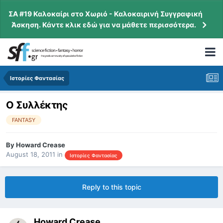
ΣΑ #19 Καλοκαίρι στο Χωριό - Καλοκαιρινή Συγγραφική
Άσκηση. Κάντε κλικ εδώ για να μάθετε περισσότερα.
Ιστορίες Φαντασίας
O Συλλέκτης
FANTASY
By
Howard Crease
August 18, 2011
in
Ιστορίες Φαντασίας
Reply to this topic
Howard Crease