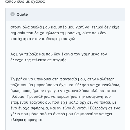
Κάπου εδώ με έχασες:
Quote
στούν όλα άθελά μου και υπέρ μου γιατί να, τελικά δεν είχε
σημασία που δε χαμήλωσα τη μουσική, ούτε που δεν
κοιτάχτηκα στον καθρέφτη του χολ.
Ας μην πείραζε και που δεν έκανα τον γαμημένο τον
έλεγχο της τελευταίας στιγμής.
Τη βρήκα να υπακούει στη φαντασία μου, στην καλύτερη
πόζα που θα μπροούσε να έχει, και θέλησα να χαμογελάσω,
όμως ποιος ήμουν εγώ για να χαμογελάσω πλάι σε τέτοιο
πλάσμα; Προσπάθησα να παραστήσω την εισαγωγή του
επόμενου τραγουδιού, που είχε μόλις αρχίσει να παίζει, με
ένα ένοχο σφύριγμα, και αν είναι δυνατόν! Εξερράγη σε ένα
γέλιο που μόνο από τα όνειρά μου θα μπορούσε να έχει
κλέψει η πραγματ