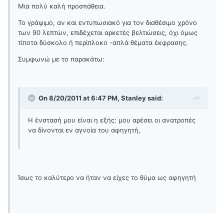
Μια πολύ καλή προσπάθεια.
Το γράψιμο, αν και εντυπωσιακό για τον διαθέσιμο χρόνο
των 90 λεπτών, επιδέχεται αρκετές βελτιώσεις, όχι όμως
τίποτα δύσκολο ή περίπλοκο -απλά θέματα έκφρασης.
Συμφωνώ με το παρακάτω:
On 8/20/2011 at 6:47 PM, Stanley said:
Η ένστασή μου είναι η εξής: μου αρέσει οι ανατροπές
να δίνονται εν αγνοία του αφηγητή,
Ίσως το καλύτερο να ήταν να είχες το θύμα ως αφηγητή