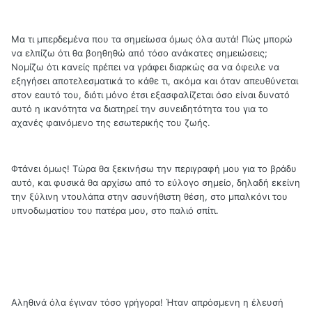
Μα τι μπερδεμένα που τα σημείωσα όμως όλα αυτά! Πώς μπορώ
να ελπίζω ότι θα βοηθηθώ από τόσο ανάκατες σημειώσεις;
Νομίζω ότι κανείς πρέπει να γράφει διαρκώς σα να όφειλε να
εξηγήσει αποτελεσματικά το κάθε τι, ακόμα και όταν απευθύνεται
στον εαυτό του, διότι μόνο έτσι εξασφαλίζεται όσο είναι δυνατό
αυτό η ικανότητα να διατηρεί την συνειδητότητα του για το
αχανές φαινόμενο της εσωτερικής του ζωής.
Φτάνει όμως! Τώρα θα ξεκινήσω την περιγραφή μου για το βράδυ
αυτό, και φυσικά θα αρχίσω από το εύλογο σημείο, δηλαδή εκείνη
την ξύλινη ντουλάπα στην ασυνήθιστη θέση, στο μπαλκόνι του
υπνοδωματίου του πατέρα μου, στο παλιό σπίτι.
Αληθινά όλα έγιναν τόσο γρήγορα! Ήταν απρόσμενη η έλευσή