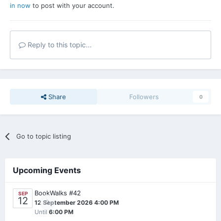
in now
to post with your account.
Reply to this topic...
Share
Followers
0
Go to topic listing
Upcoming Events
BookWalks #42
SEP
12
0
12 September 2026 4:00 PM
Until
6:00 PM