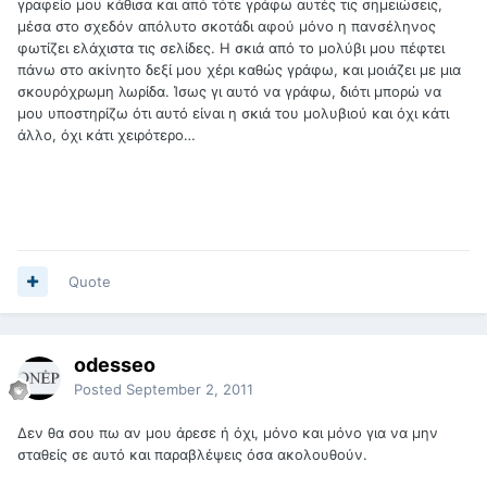
γραφείο μου κάθισα και από τότε γράφω αυτές τις σημειώσεις,
μέσα στο σχεδόν απόλυτο σκοτάδι αφού μόνο η πανσέληνος
φωτίζει ελάχιστα τις σελίδες. Η σκιά από το μολύβι μου πέφτει
πάνω στο ακίνητο δεξί μου χέρι καθώς γράφω, και μοιάζει με μια
σκουρόχρωμη λωρίδα. Ίσως γι αυτό να γράφω, διότι μπορώ να
μου υποστηρίζω ότι αυτό είναι η σκιά του μολυβιού και όχι κάτι
άλλο, όχι κάτι χειρότερο…
Quote
odesseo
Posted
September 2, 2011
Δεν θα σου πω αν μου άρεσε ή όχι, μόνο και μόνο για να μην
σταθείς σε αυτό και παραβλέψεις όσα ακολουθούν.