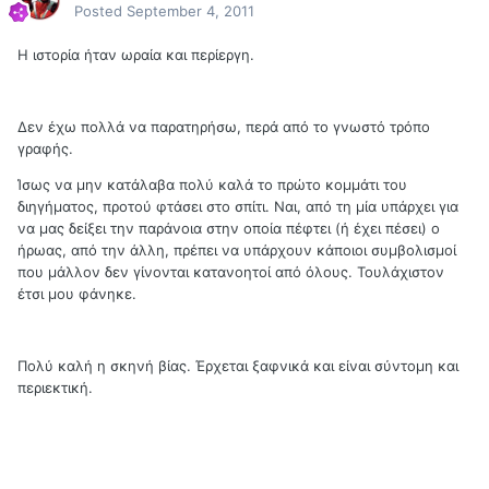
Posted
September 4, 2011
Η ιστορία ήταν ωραία και περίεργη.
Δεν έχω πολλά να παρατηρήσω, περά από το γνωστό τρόπο
γραφής.
Ίσως να μην κατάλαβα πολύ καλά το πρώτο κομμάτι του
διηγήματος, προτού φτάσει στο σπίτι. Ναι, από τη μία υπάρχει για
να μας δείξει την παράνοια στην οποία πέφτει (ή έχει πέσει) ο
ήρωας, από την άλλη, πρέπει να υπάρχουν κάποιοι συμβολισμοί
που μάλλον δεν γίνονται κατανοητοί από όλους. Τουλάχιστον
έτσι μου φάνηκε.
Πολύ καλή η σκηνή βίας. Έρχεται ξαφνικά και είναι σύντομη και
περιεκτική.