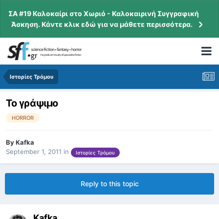
ΣΑ #19 Καλοκαίρι στο Χωριό - Καλοκαιρινή Συγγραφική
Άσκηση. Κάντε κλικ εδώ για να μάθετε περισσότερα.
Ιστορίες Τρόμου
Το γράψιμο
HORROR
By
Kafka
September 1, 2011
in
Ιστορίες Τρόμου
Reply to this topic
Kafka