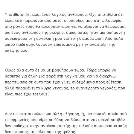
Υποτίθεται ότι είμαι ένας λογικός άνθρωπος. Όχι, υποτίθεται ότι
είμαι κάτι παραπάνω από αυτό: οι σπουδές μου στη φιλοσοφία
από μόνες τους θα αρκούσαν ίσως για να αξιώνω να θεωρούμαι
ως ένας άνθρωπος της σκέψης, όμως αυτές ήταν μια ασήμαντη
συνεισφορά στη συνολική μου νοητική διαμόρφωση. Από πολύ
μικρό παιδί ασχολούμουν επισταμένα με την ανάπτυξη της
σκέψης μου.
Όμως όλα αυτά δε θα με βοηθήσουν τώρα. Τώρα μπορώ να
βασιστώ για άλλη μια φορά στη λογική μου για να διακρίνω
περιπτώσεις σε αυτό που έχει γίνει, ενδεχόμενα προς εξέταση,
αλλά παραμένει το κύριο γεγονός, το αναντίρρητο γεγονός, που
είναι πως έχω τρελαθεί.
Δεν υφίσταται απλώς μια άλλη εξήγηση, ή, πιο σωστά, καμία από
τις ερμηνείες που είμαι σε θέση να δώσω στο νυκτερινό συμβάν
δεν επιδέχεται την αναίρεση αυτής της τελικής συμπερασματικής
διαπίστωσης, της έλευσης της τρέλας.