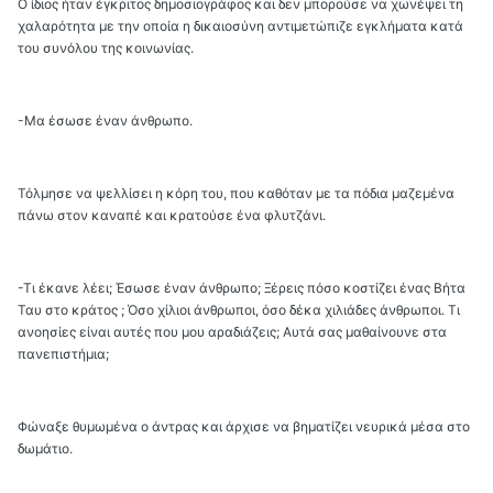
Ο ίδιος ήταν έγκριτος δημοσιογράφος και δεν μπορούσε να χωνέψει τη
χαλαρότητα με την οποία η δικαιοσύνη αντιμετώπιζε εγκλήματα κατά
του συνόλου της κοινωνίας.
-Μα έσωσε έναν άνθρωπο.
Τόλμησε να ψελλίσει η κόρη του, που καθόταν με τα πόδια μαζεμένα
πάνω στον καναπέ και κρατούσε ένα φλυτζάνι.
-Τι έκανε λέει; Έσωσε έναν άνθρωπο; Ξέρεις πόσο κοστίζει ένας Βήτα
Ταυ στο κράτος ; Όσο χίλιοι άνθρωποι, όσο δέκα χιλιάδες άνθρωποι. Τι
ανοησίες είναι αυτές που μου αραδιάζεις; Αυτά σας μαθαίνουνε στα
πανεπιστήμια;
Φώναξε θυμωμένα ο άντρας και άρχισε να βηματίζει νευρικά μέσα στο
δωμάτιο.