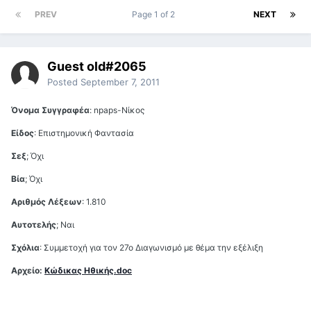
PREV
Page 1 of 2
NEXT
Guest old#2065
Posted
September 7, 2011
Όνομα Συγγραφέα
: npaps-Νίκος
Είδος
: Επιστημονική Φαντασία
Σεξ
; Όχι
Βία
; Όχι
Αριθμός Λέξεων
: 1.810
Αυτοτελής
; Ναι
Σχόλια
: Συμμετοχή για τον 27ο Διαγωνισμό με θέμα την εξέλιξη
Αρχείο:
Κώδικας Ηθικής.doc