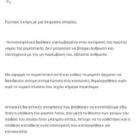
-Τι;
Ρώτησε η κόρη με μια έκφραση απορίας.
-Αυτοανεφλέγει! Βρέθηκε εγκλωβισμένο στην αντίφαση του πρώτου
νόμου της ρομποτικής. Δεν μπορούσε να βλάψει άνθρωπο και
ταυτόχρονα με την μη παρέμβαση του, έβλαπτε άνθρωπο.
Με αφορμή το περιστατικό αυτό και καθώς τα ρομπότ άρχισαν να
διεκδικούν ισότιμη αντιμετώπιση στις κοινωνίες, δημιουργήθηκε σιγά-
σιγά το νομικό πλαίσιο που ισχύει σήμερα παγκόσμια.
Ιστορικές δικαστικές αποφάσεις που βοήθησαν να καταλήξουμε εδώ
ήταν η υπόθεση του ρομπότ Λητώ, που μετά το θάνατο των γονιών του
παιδιού του οποίου ήταν μπέημπυ σίττερ, πέτυχε να το υιοθετήσει και η
υπόθεση καταδίκης ενός υπολογιστή που κατηγορήθηκε γιά
κατασκοπία.