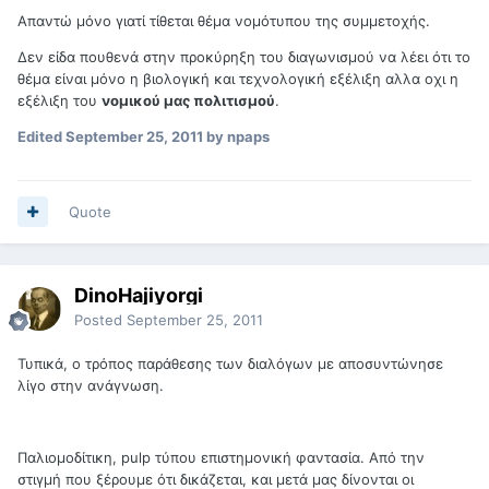
Απαντώ μόνο γιατί τίθεται θέμα νομότυπου της συμμετοχής.
Δεν είδα πουθενά στην προκύρηξη του διαγωνισμού να λέει ότι το
θέμα είναι μόνο η βιολογική και τεχνολογική εξέλιξη αλλα οχι η
εξέλιξη του
νομικού μας πολιτισμού
.
Edited
September 25, 2011
by npaps
Quote
DinoHajiyorgi
Posted
September 25, 2011
Τυπικά, ο τρόπος παράθεσης των διαλόγων με αποσυντώνησε
λίγο στην ανάγνωση.
Παλιομοδίτικη, pulp τύπου επιστημονική φαντασία. Από την
στιγμή που ξέρουμε ότι δικάζεται, και μετά μας δίνονται οι