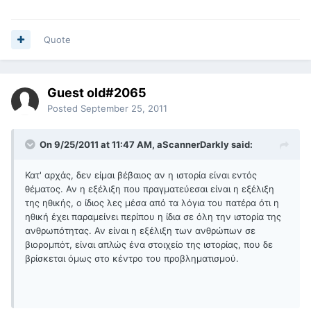
Quote
Guest old#2065
Posted
September 25, 2011
On 9/25/2011 at 11:47 AM, aScannerDarkly said:
Κατ' αρχάς, δεν είμαι βέβαιος αν η ιστορία είναι εντός
θέματος. Αν η εξέλιξη που πραγματεύεσαι είναι η εξέλιξη
της ηθικής, ο ίδιος λες μέσα από τα λόγια του πατέρα ότι η
ηθική έχει παραμείνει περίπου η ίδια σε όλη την ιστορία της
ανθρωπότητας. Αν είναι η εξέλιξη των ανθρώπων σε
βιορομπότ, είναι απλώς ένα στοιχείο της ιστορίας, που δε
βρίσκεται όμως στο κέντρο του προβληματισμού.