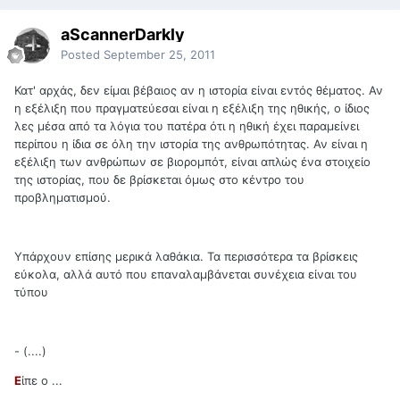
aScannerDarkly
Posted
September 25, 2011
Κατ' αρχάς, δεν είμαι βέβαιος αν η ιστορία είναι εντός θέματος. Αν
η εξέλιξη που πραγματεύεσαι είναι η εξέλιξη της ηθικής, ο ίδιος
λες μέσα από τα λόγια του πατέρα ότι η ηθική έχει παραμείνει
περίπου η ίδια σε όλη την ιστορία της ανθρωπότητας. Αν είναι η
εξέλιξη των ανθρώπων σε βιορομπότ, είναι απλώς ένα στοιχείο
της ιστορίας, που δε βρίσκεται όμως στο κέντρο του
προβληματισμού.
Υπάρχουν επίσης μερικά λαθάκια. Τα περισσότερα τα βρίσκεις
εύκολα, αλλά αυτό που επαναλαμβάνεται συνέχεια είναι του
τύπου
- (....)
Ε
ίπε ο ...