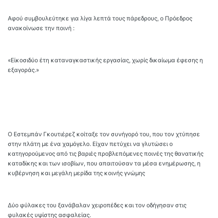
Αφού συμβουλεύτηκε για λίγα λεπτά τους πάρεδρους, ο Πρόεδρος
ανακοίνωσε την ποινή :
«Είκοσιδύο έτη καταναγκαστικής εργασίας, χωρίς δικαίωμα έφεσης η
εξαγοράς.»
Ο Εστεμπάν Γκουτιέρεζ κοίταξε τον συνήγορό του, που τον χτύπησε
στην πλάτη με ένα χαμόγελο. Είχαν πετύχει να γλυτώσει ο
κατηγορούμενος από τις βαριές προβλεπόμενες ποινές της θανατικής
καταδίκης και των ισοβίων, που απαιτούσαν τα μέσα ενημέρωσης, η
κυβέρνηση και μεγάλη μερίδα της κοινής γνώμης
Δύο φύλακες του ξανάβαλαν χειροπέδες και τον οδήγησαν στις
φυλακές υψίστης ασφαλείας.