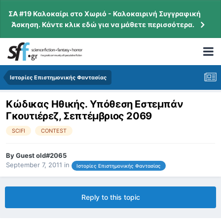
ΣΑ #19 Καλοκαίρι στο Χωριό - Καλοκαιρινή Συγγραφική
Άσκηση. Κάντε κλικ εδώ για να μάθετε περισσότερα.
Ιστορίες Επιστημονικής Φαντασίας
Κώδικας Ηθικής. Υπόθεση Εστεμπάν
Γκουτιέρεζ, Σεπτέμβριος 2069
SCIFI
CONTEST
By
Guest old#2065
September 7, 2011
in
Ιστορίες Επιστημονικής Φαντασίας
Reply to this topic