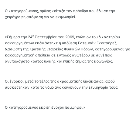
Ο κατηγορούμενος, όρθιος κοίταξε τον πρόεδρο που έδωσε την
χειρόγραφη απόφαση για να εκφωνηθεί.
η
«Σήμερα την 24
Σεπτεμβρίου του 2069, ενώπιον του δικαστηρίου
κακουργημάτων εκδικάστηκε η υπόθεση Εστεμπάν Γκουτιέρεζ,
διασώστη της Κρατικής Εταιρείας Φυσικών Πόρων, κατηγορούμενου για
κακουργηματική απείθεια σε εντολές ανωτέρου με συνέπεια
ανυπολόγιστο κόστος υλικής και ηθικής ζημίας της κοινωνίας.
Οι ένορκοι, μετά το τέλος της ακροαματικής διαδικασίας, αφού
συσκεύτηκαν κατά το νόμο ανακοινώνουν την ετυμηγορία τους:
Ο κατηγορούμενος εκρίθη ένοχος παμψηφεί.»