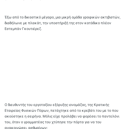
Έξω από το δικαστικό μέγαρο, μια μικρή ομάδα γραφικών ακτιβιστών,
διαδήλωνε με πλακάτ, την υποστήριξή της στον κατάδικο πλέον
Εστεμπάν Γκουτιέρεζ.
Ο διευθυντής του εργοταξίου εξόρυξης ιονομάζας, της Κρατικής
Εταιρείας Φυσικών Πόρων, πετάχτηκε από το κρεβάτι του με το που
ακούστηκε η σειρήνα. Μόλις είχε προλάβει να φορέσει το παντελόνι
του, όταν ο γραμματέας του χτύπησε την πόρτα για να του
ανακοινώσει, ασθμαίνων: