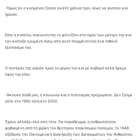
-Όμως αν ο καημένος ζούσε εκατό χρόνια πριν, ίσως να γινόταν και
ήρωας.
Είπε η κοπέλα, σηκώνοντας το φλυτζάνι στο ύψος των ματιών της και
τον κοίταξε κρυμένη πίσω απο αυτό περιμένοντας ένα πιθανό
ξέσπασμα του.
Ο πατέρας της γύρισε προς το μέρος της και με σοβαρό αλλά ήρεμο
ύφος της είπε:
-Άκουσε παιδί μου, η κοινωνία και ο πολιτισμός προχωράνε. Δεν ζούμε
ούτε στο 1950 ούτεστο 2000.
Έχουν αλλάξει όλα από τότε. Για παράδειγμα, η ανθρωπότητα
φοβισμένη από τη φρίκη του δεύτερου παγκόσμιου πολέμου, το 1948
εξέδωσε την Οικουμενική Διακήρυξη των Δικαιωμάτων του Ανθρώπου,