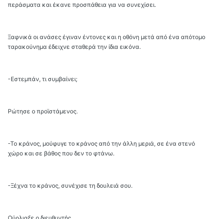
περάσματα και έκανε προσπάθεια για να συνεχίσει.
Ξαφνικά οι ανάσες έγιναν έντονες και η οθόνη μετά από ένα απότομο
ταρακούνημα έδειχνε σταθερά την ίδια εικόνα.
-Εστεμπάν, τι συμβαίνει;
Ρώτησε ο προϊστάμενος.
-Το κράνος, μούφυγε το κράνος από την άλλη μεριά, σε ένα στενό
χώρο και σε βάθος που δεν το φτάνω.
-Ξέχνα το κράνος, συνέχισε τη δουλειά σου.
Ούρλιαξε ο διευθυντής.