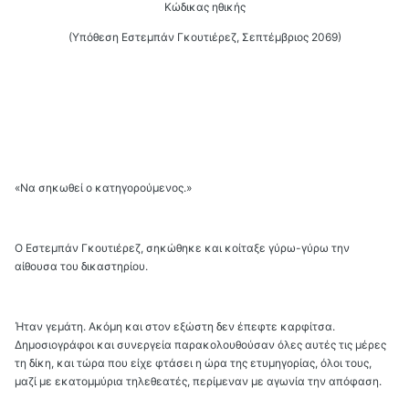
Κώδικας ηθικής
(Υπόθεση Εστεμπάν Γκουτιέρεζ, Σεπτέμβριος 2069)
«Να σηκωθεί ο κατηγορούμενος.»
Ο Εστεμπάν Γκουτιέρεζ, σηκώθηκε και κοίταξε γύρω-γύρω την
αίθουσα του δικαστηρίου.
Ήταν γεμάτη. Ακόμη και στον εξώστη δεν έπεφτε καρφίτσα.
Δημοσιογράφοι και συνεργεία παρακολουθούσαν όλες αυτές τις μέρες
τη δίκη, και τώρα που είχε φτάσει η ώρα της ετυμηγορίας, όλοι τους,
μαζί με εκατομμύρια τηλεθεατές, περίμεναν με αγωνία την απόφαση.