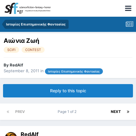
Ιστορίες Επιστημονικής Φαντασίας
Αιώνια Ζωή
SCIFI
CONTEST
By
RedAlf
September 8, 2011
in
Ιστορίες Επιστημονικής Φαντασίας
Reply to this topic
PREV
Page 1 of 2
NEXT
RedAlf