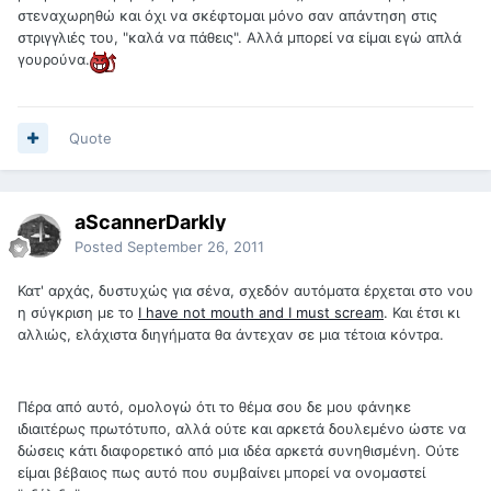
στεναχωρηθώ και όχι να σκέφτομαι μόνο σαν απάντηση στις
στριγγλιές του, "καλά να πάθεις". Αλλά μπορεί να είμαι εγώ απλά
γουρούνα.
Quote
aScannerDarkly
Posted
September 26, 2011
Κατ' αρχάς, δυστυχώς για σένα, σχεδόν αυτόματα έρχεται στο νου
η σύγκριση με το
I have not mouth and I must scream
. Και έτσι κι
αλλιώς, ελάχιστα διηγήματα θα άντεχαν σε μια τέτοια κόντρα.
Πέρα από αυτό, ομολογώ ότι το θέμα σου δε μου φάνηκε
ιδιαιτέρως πρωτότυπο, αλλά ούτε και αρκετά δουλεμένο ώστε να
δώσεις κάτι διαφορετικό από μια ιδέα αρκετά συνηθισμένη. Ούτε
είμαι βέβαιος πως αυτό που συμβαίνει μπορεί να ονομαστεί