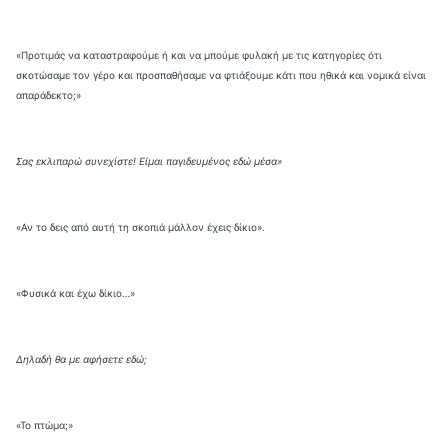
«Προτιμάς να καταστραφούμε ή και να μπούμε φυλακή με τις κατηγορίες ότι
σκοτώσαμε τον γέρο και προσπαθήσαμε να φτιάξουμε κάτι που ηθικά και νομικά είναι
απαράδεκτο;»
Σας εκλιπαρώ συνεχίστε! Είμαι παγιδευμένος εδώ μέσα»
«Αν το δεις από αυτή τη σκοπιά μάλλον έχεις δίκιο».
«Φυσικά και έχω δίκιο…»
Δηλαδή θα με αφήσετε εδώ;
«Το πτώμα;»