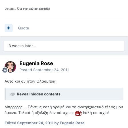
Όχιιιιιιιι! Όχι στο αιώνιο σκοτάδι!
Quote
3 weeks later...
Eugenia Rose
Posted
September 24, 2011
Αυτό και αν ήταν φλασμπακ.
Reveal hidden contents
Μπρρρρρρ…. Πάντως καλή γραφή και το ανατριχιαστικό τέλος μου
έμεινε. Τελικά ή εξέλιξη δεν πέτυχε ε;
Καλή επιτυχία!
Edited
September 24, 2011
by Eugenia Rose