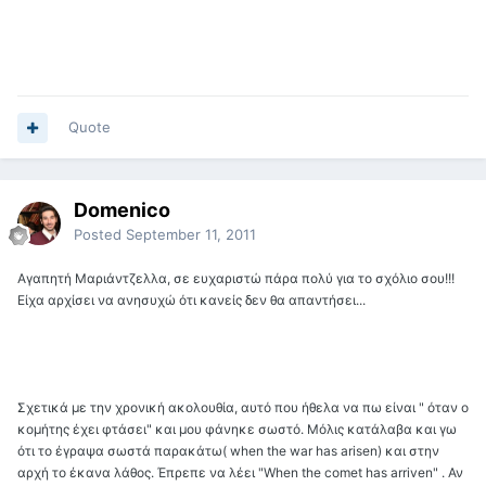
Quote
Domenico
Posted
September 11, 2011
Αγαπητή Μαριάντζελλα, σε ευχαριστώ πάρα πολύ για το σχόλιο σου!!!
Είχα αρχίσει να ανησυχώ ότι κανείς δεν θα απαντήσει...
Σχετικά με την χρονική ακολουθία, αυτό που ήθελα να πω είναι " όταν ο
κομήτης έχει φτάσει" και μου φάνηκε σωστό. Μόλις κατάλαβα και γω
ότι το έγραψα σωστά παρακάτω( when the war has arisen) και στην
αρχή το έκανα λάθος. Έπρεπε να λέει "When the comet has arriven" . Αν