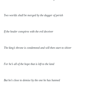
Two worlds shall be merged by the dagger of perish
If the healer conspires with the evil deceiver
The king’s throne is condemned and will then start to shiver
For he’s all of the hope that is left to the land
But he’s close to demise by the one he has banned