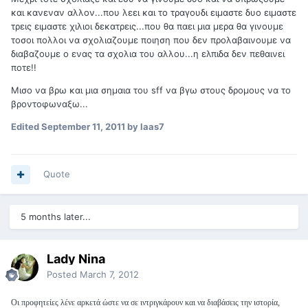
και κανεναν αλλον...που λεει και το τραγουδι ειμαστε δυο ειμαστε
τρεις ειμαστε χιλιοι δεκατρεις...που θα παει μια μερα θα γινουμε
τοσοι πολλοι να σχολιαζουμε ποιηση που δεν προλαβαινουμε να
διαβαζουμε ο ενας τα σχολια του αλλου...η ελπιδα δεν πεθαινει
ποτε!!
Μισο να βρω και μια σημαια του sff να βγω στους δρομους να το
βροντοφωναξω...
Edited
September 11, 2011
by laas7
Quote
5 months later...
Lady Nina
Posted
March 7, 2012
Οι προφητείες λένε αρκετά ώστε να σε ιντριγκάρουν και να διαβάσεις την ιστορία,