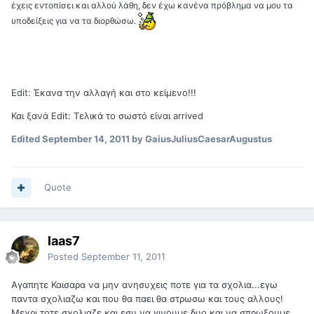
έχεις εντοπίσει και αλλού λάθη, δεν έχω κανένα πρόβλημα να μου τα
υποδείξεις για να τα διορθώσω.
Edit: Έκανα την αλλαγή και στο κείμενο!!!
Και ξανά Edit: Τελικά το σωστό είναι arrived
Edited
September 14, 2011
by GaiusJuliusCaesarAugustus
Quote
laas7
Posted
September 11, 2011
Αγαπητε Καισαρα να μην ανησυχεις ποτε για τα σχολια...εγω
παντα σχολιαζω και που θα παει θα στρωσω και τους αλλους!
Μεχρι τοτε σχολιαζε και εσυ να γινουμε δυο και να σπρωξουμε