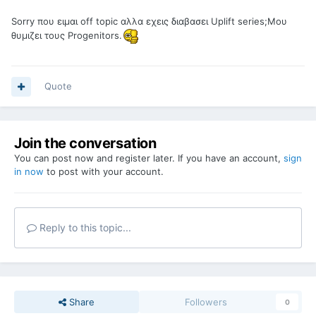
Sorry που ειμαι off topic αλλα εχεις διαβασει Uplift series;Μου
θυμιζει τους Progenitors.
Quote
Join the conversation
You can post now and register later. If you have an account,
sign
in now
to post with your account.
Reply to this topic...
Share
Followers
0