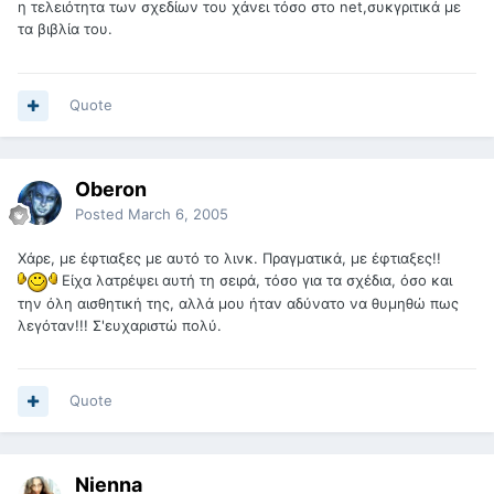
η τελειότητα των σχεδίων του χάνει τόσο στο net,συκγριτικά με
τα βιβλία του.
Quote
Oberon
Posted
March 6, 2005
Xάρε, με έφτιαξες με αυτό το λινκ. Πραγματικά, με έφτιαξες!!
Είχα λατρέψει αυτή τη σειρά, τόσο για τα σχέδια, όσο και
την όλη αισθητική της, αλλά μου ήταν αδύνατο να θυμηθώ πως
λεγόταν!!! Σ'ευχαριστώ πολύ.
Quote
Nienna