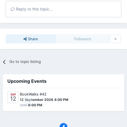
Reply to this topic...
Share
Followers
0
Go to topic listing
Upcoming Events
BookWalks #42
SEP
12
0
12 September 2026 4:00 PM
Until
6:00 PM